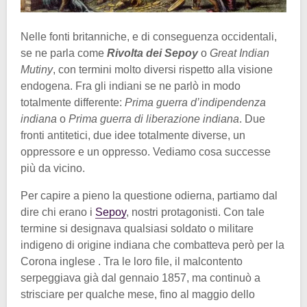
Nelle fonti britanniche, e di conseguenza occidentali,
se ne parla come
Rivolta dei Sepoy
o
Great Indian
Mutiny
, con termini molto diversi rispetto alla visione
endogena. Fra gli indiani se ne parlò in modo
totalmente differente:
Prima guerra d’indipendenza
indiana
o
Prima guerra di liberazione indiana
. Due
fronti antitetici, due idee totalmente diverse, un
oppressore e un oppresso. Vediamo cosa successe
più da vicino.
Per capire a pieno la questione odierna, partiamo dal
dire chi erano i
Sepoy
, nostri protagonisti. Con tale
termine si designava qualsiasi soldato o militare
indigeno di origine indiana che combatteva però per la
Corona inglese . Tra le loro file, il malcontento
serpeggiava già dal gennaio 1857, ma continuò a
strisciare per qualche mese, fino al maggio dello