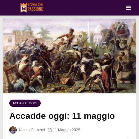
ACCADDE OGGI
Accadde oggi: 11 maggio
Nicola Comerci
11 Maggio 2025