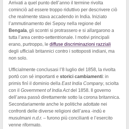
Arrivati a quel punto dell’anno il termine rivolta
cominciò ad essere troppo riduttivo per descrivere ciò
che realmente stava accadendo in India. Iniziato
l’ammutinamento dei Sepoy nella regione del
Bengala
, gli scontri si protrassero e si allargarono a
tutta l’area centro-settentrionale. I motivi principali
erano, purtroppo, le
diffuse discriminazioni razziali
degli ufficiali britannici contro i sottoposti indiani, ma
non solo.
Ufficialmente conclusasi l’8 luglio del 1858, la rivolta
portò con sé importanti e
storici cambiamenti
: in
primis finì il dominio della
East India Company
, sciolta
con il
Government of India Act
del 1858. Il governo
dell’area passò direttamente sotto la corona britannica.
Secondariamente anche le politiche adottate nei
confronti delle diverse religioni dell’area -indù e
musulmani
n.d.r.
– furono più concilianti e l’esercito
venne riformato.