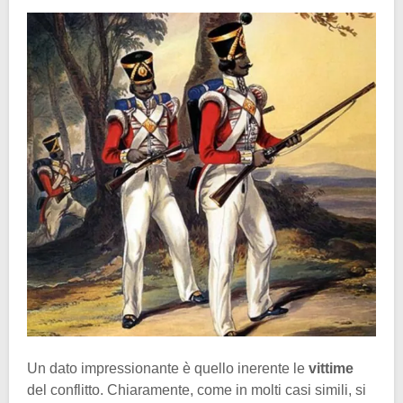
Un dato impressionante è quello inerente le
vittime
del conflitto. Chiaramente, come in molti casi simili, si