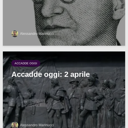
Alessandro Marinucci
ACCADDE OGGI
Accadde oggi: 2 aprile
Alessandro Marinucci