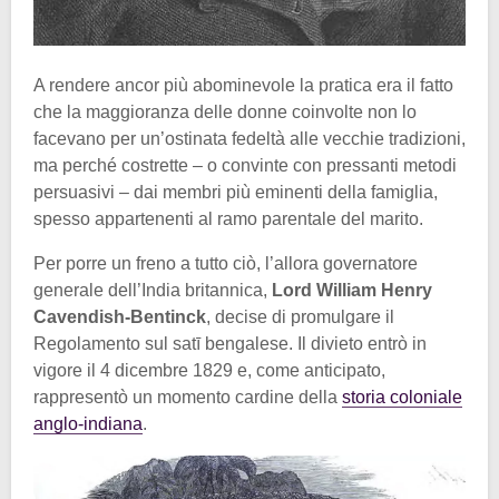
A rendere ancor più abominevole la pratica era il fatto
che la maggioranza delle donne coinvolte non lo
facevano per un’ostinata fedeltà alle vecchie tradizioni,
ma perché costrette – o convinte con pressanti metodi
persuasivi – dai membri più eminenti della famiglia,
spesso appartenenti al ramo parentale del marito.
Per porre un freno a tutto ciò, l’allora governatore
generale dell’India britannica,
Lord William Henry
Cavendish-Bentinck
, decise di promulgare il
Regolamento sul satī bengalese. Il divieto entrò in
vigore il 4 dicembre 1829 e, come anticipato,
rappresentò un momento cardine della
storia coloniale
anglo-indiana
.