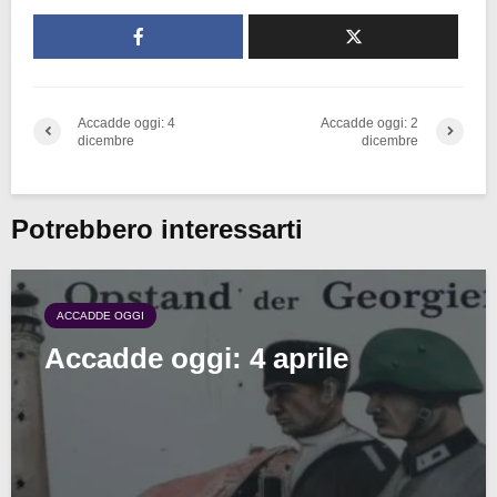
Accadde oggi: 4
Accadde oggi: 2
dicembre
dicembre
Potrebbero interessarti
ACCADDE OGGI
Accadde oggi: 4 aprile