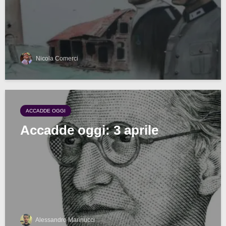
Nicola Comerci
ACCADDE OGGI
Accadde oggi: 3 aprile
Alessandro Marinucci