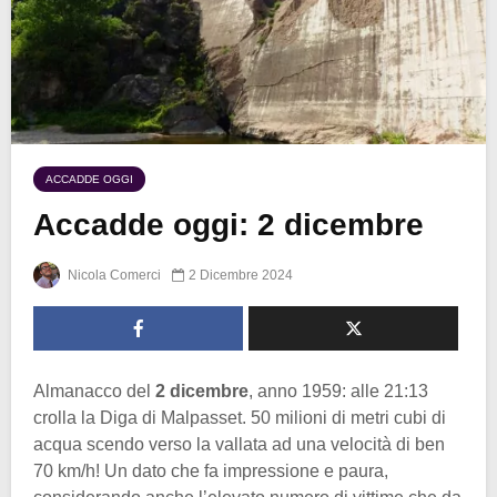
ACCADDE OGGI
Accadde oggi: 2 dicembre
Nicola Comerci
2 Dicembre 2024
Almanacco del
2 dicembre
, anno 1959: alle 21:13
crolla la Diga di Malpasset. 50 milioni di metri cubi di
acqua scendo verso la vallata ad una velocità di ben
70 km/h! Un dato che fa impressione e paura,