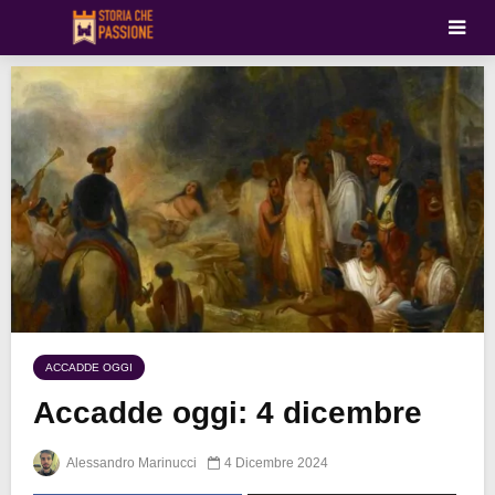
ACCADDE OGGI
Accadde oggi: 4 dicembre
Alessandro Marinucci
4 Dicembre 2024