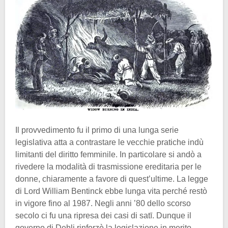
Il provvedimento fu il primo di una lunga serie
legislativa atta a contrastare le vecchie pratiche indù
limitanti del diritto femminile. In particolare si andò a
rivedere la modalità di trasmissione ereditaria per le
donne, chiaramente a favore di quest’ultime. La legge
di Lord William Bentinck ebbe lunga vita perché restò
in vigore fino al 1987. Negli anni ’80 dello scorso
secolo ci fu una ripresa dei casi di satī. Dunque il
governo di Dehli rinforzò la legislazione in merito.