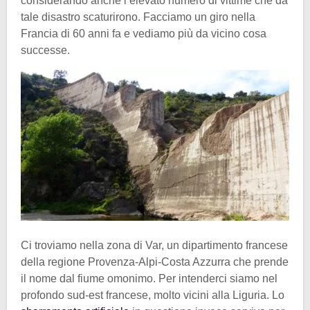
considerando anche l’elevato numero di vittime che da
tale disastro scaturirono. Facciamo un giro nella
Francia di 60 anni fa e vediamo più da vicino cosa
successe.
Ci troviamo nella zona di Var, un dipartimento francese
della regione Provenza-Alpi-Costa Azzurra che prende
il nome dal fiume omonimo. Per intenderci siamo nel
profondo sud-est francese, molto vicini alla Liguria. Lo