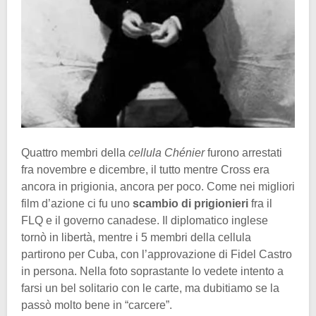
Quattro membri della
cellula Chénier
furono arrestati
fra novembre e dicembre, il tutto mentre Cross era
ancora in prigionia, ancora per poco. Come nei migliori
film d’azione ci fu uno
scambio di prigionieri
fra il
FLQ e il governo canadese. Il diplomatico inglese
tornò in libertà, mentre i 5 membri della cellula
partirono per Cuba, con l’approvazione di Fidel Castro
in persona. Nella foto soprastante lo vedete intento a
farsi un bel solitario con le carte, ma dubitiamo se la
passò molto bene in “carcere”.