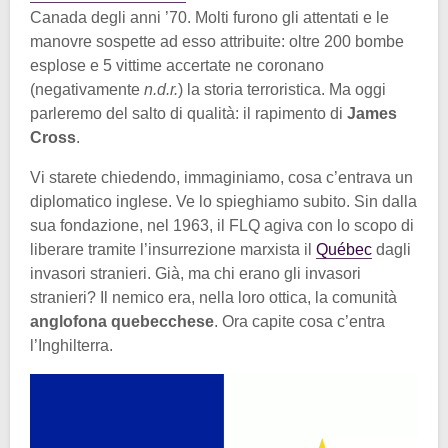
Canada degli anni ’70. Molti furono gli attentati e le
manovre sospette ad esso attribuite: oltre 200 bombe
esplose e 5 vittime accertate ne coronano
(negativamente
n.d.r.
) la storia terroristica. Ma oggi
parleremo del salto di qualità: il rapimento di
James
Cross
.
Vi starete chiedendo, immaginiamo, cosa c’entrava un
diplomatico inglese. Ve lo spieghiamo subito. Sin dalla
sua fondazione, nel 1963, il FLQ agiva con lo scopo di
liberare tramite l’insurrezione marxista il
Québec
dagli
invasori stranieri. Già, ma chi erano gli invasori
stranieri? Il nemico era, nella loro ottica, la comunità
anglofona quebecchese
. Ora capite cosa c’entra
l’Inghilterra.