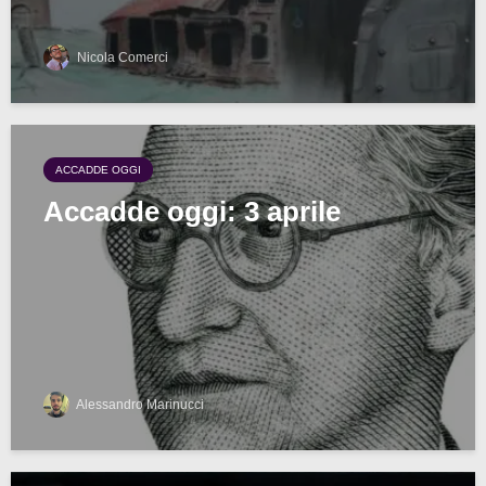
Nicola Comerci
ACCADDE OGGI
Accadde oggi: 3 aprile
Alessandro Marinucci