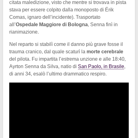
citata maledizione, visto che mentre si trovava in pista
stava per essere colpito dalla monoposto di Érik
Comas, ignaro dell’incidente). Trasportato
all’
Ospedale Maggiore di Bologna
, Senna finì in
rianimazione.
Nel reparto si stabilì come il danno più grave fosse il
trauma cranico, dal quale scaturì la
morte cerebrale
del pilota. Fu impartita l’estrema unzione e alle 18:40,
Ayrton Senna da Silva, natio di
San Paolo, in Brasile
,
di anni 34, esalò l’ultimo drammatico respiro.