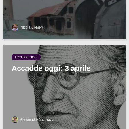
Nicola Comerci
ACCADDE OGGI
Accadde oggi: 3 aprile
Alessandro Marinucci