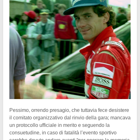
Pessimo, orrendo presagio, che tuttavia fece desistere
il comitato organizzativo dal rinvio della gara; mancava
un protocollo ufficiale in merito e seguendo la
consuetudine, in caso di fatalità l’evento sportivo