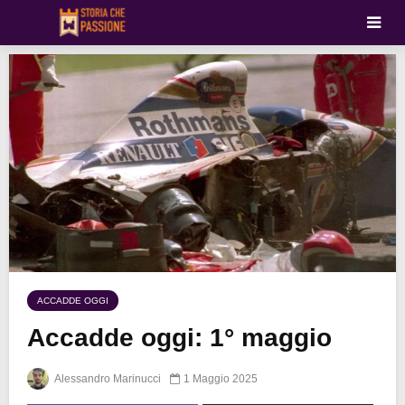
ACCADDE OGGI
Accadde oggi: 1° maggio
Alessandro Marinucci
1 Maggio 2025