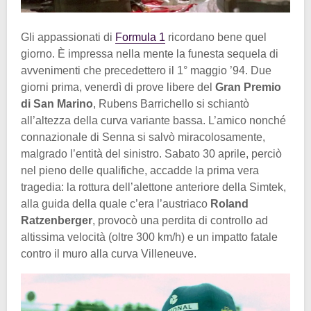
Gli appassionati di
Formula 1
ricordano bene quel
giorno. È impressa nella mente la funesta sequela di
avvenimenti che precedettero il 1° maggio ’94. Due
giorni prima, venerdì di prove libere del
Gran Premio
di San Marino
, Rubens Barrichello si schiantò
all’altezza della curva variante bassa. L’amico nonché
connazionale di Senna si salvò miracolosamente,
malgrado l’entità del sinistro. Sabato 30 aprile, perciò
nel pieno delle qualifiche, accadde la prima vera
tragedia: la rottura dell’alettone anteriore della Simtek,
alla guida della quale c’era l’austriaco
Roland
Ratzenberger
, provocò una perdita di controllo ad
altissima velocità (oltre 300 km/h) e un impatto fatale
contro il muro alla curva Villeneuve.