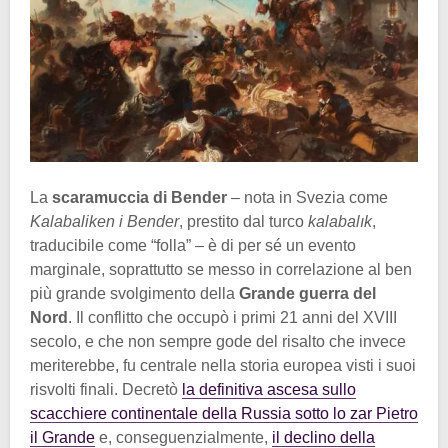
La
scaramuccia di Bender
– nota in Svezia come
Kalabaliken i Bender
, prestito dal turco
kalabalık
,
traducibile come “folla” – è di per sé un evento
marginale, soprattutto se messo in correlazione al ben
più grande svolgimento della
Grande guerra del
Nord
. Il conflitto che occupò i primi 21 anni del XVIII
secolo, e che non sempre gode del risalto che invece
meriterebbe, fu centrale nella storia europea visti i suoi
risvolti finali. Decretò
la definitiva ascesa sullo
scacchiere continentale della Russia sotto lo zar Pietro
il Grande
e, conseguenzialmente,
il declino della