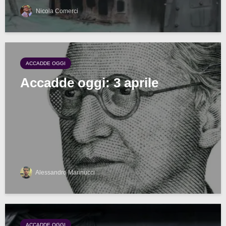
Nicola Comerci
ACCADDE OGGI
Accadde oggi: 3 aprile
Alessandro Marinucci
ACCADDE OGGI