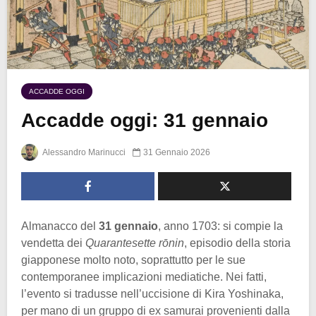
ACCADDE OGGI
Accadde oggi: 31 gennaio
Alessandro Marinucci
31 Gennaio 2026
Almanacco del
31 gennaio
, anno 1703: si compie la
vendetta dei
Quarantesette rōnin
, episodio della storia
giapponese molto noto, soprattutto per le sue
contemporanee implicazioni mediatiche. Nei fatti,
l’evento si tradusse nell’uccisione di Kira Yoshinaka,
per mano di un gruppo di ex samurai provenienti dalla