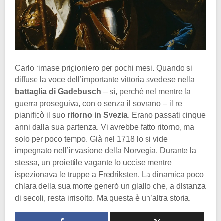
Carlo rimase prigioniero per pochi mesi. Quando si
diffuse la voce dell’importante vittoria svedese nella
battaglia di Gadebusch
– sì, perché nel mentre la
guerra proseguiva, con o senza il sovrano – il re
pianificò il suo
ritorno in Svezia
. Erano passati cinque
anni dalla sua partenza. Vi avrebbe fatto ritorno, ma
solo per poco tempo. Già nel 1718 lo si vide
impegnato nell’invasione della Norvegia. Durante la
stessa, un proiettile vagante lo uccise mentre
ispezionava le truppe a Fredriksten. La dinamica poco
chiara della sua morte generò un giallo che, a distanza
di secoli, resta irrisolto. Ma questa è un’altra storia.