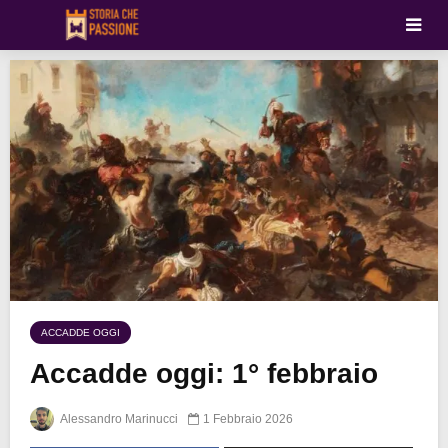
ACCADDE OGGI
Accadde oggi: 1° febbraio
Alessandro Marinucci
1 Febbraio 2026