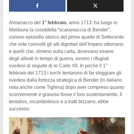
Almanacco del
1° febbraio
, anno 1713: ha luogo in
Moldavia la cosiddetta “scaramuccia di Bender”,
curioso episodio storico del primo quarto di Settecento
che vide coinvolti gli alti dignitari dell’Impero ottomano
e quelli che, almeno sulla carta, dovevano essere
degli alleati in tempo di guerra, ovvero i rifugiati
svedesi al seguito di re Carlo XII. In poche il 1°
febbraio del 1713 i turchi tentarono di far sloggiare gli
svedesi dalla fortezza strategica di Bender (in italiano
nota anche come Tighina) dopo aver compreso quanto
sconveniente e gravoso fosse il loro sostentamento. Il
tentativo, rocambolesco e a tratti bizzarro, ebbe
successo.