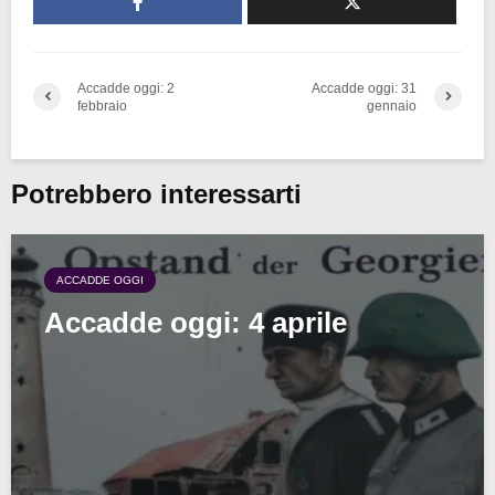
Accadde oggi: 2
Accadde oggi: 31
febbraio
gennaio
Potrebbero interessarti
ACCADDE OGGI
Accadde oggi: 4 aprile