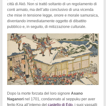
città di Akō. Non si trattò soltanto di un regolamento di
conti armato, ma dell’atto conclusivo di una vicenda
che mise in tensione legge, onore e morale samuraica,
diventando immediatamente oggetto di dibattito
pubblico e, in seguito, di mitizzazione culturale.
Dopo la morte forzata del loro signore
Asano
Naganori
nel 1701, condannato al seppuku per aver
ferito Kira all’interno del
castello di Edo
, i suoi vassalli