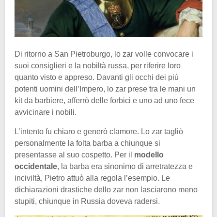
Di ritorno a San Pietroburgo, lo zar volle convocare i
suoi consiglieri e la nobiltà russa, per riferire loro
quanto visto e appreso. Davanti gli occhi dei più
potenti uomini dell’Impero, lo zar prese tra le mani un
kit da barbiere, afferrò delle forbici e uno ad uno fece
avvicinare i nobili.
L’intento fu chiaro e generò clamore. Lo zar tagliò
personalmente la folta barba a chiunque si
presentasse al suo cospetto. Per il
modello
occidentale
, la barba era sinonimo di arretratezza e
inciviltà, Pietro attuò alla regola l’esempio. Le
dichiarazioni drastiche dello zar non lasciarono meno
stupiti, chiunque in Russia doveva radersi.