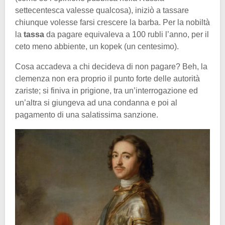
settecentesca valesse qualcosa), iniziò a tassare
chiunque volesse farsi crescere la barba. Per la nobiltà
la
tassa
da pagare equivaleva a 100 rubli l’anno, per il
ceto meno abbiente, un kopek (un centesimo).
Cosa accadeva a chi decideva di non pagare? Beh, la
clemenza non era proprio il punto forte delle autorità
zariste; si finiva in prigione, tra un’interrogazione ed
un’altra si giungeva ad una condanna e poi al
pagamento di una salatissima sanzione.