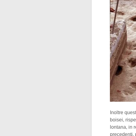
Inoltre ques
boisei, risp
lontana, in 
precedenti,