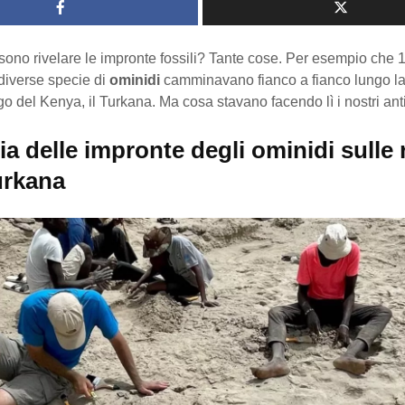
ono rivelare le impronte fossili? Tante cose. Per esempio che 1,
diverse specie di
ominidi
camminavano fianco a fianco lungo 
ago del Kenya, il Turkana. Ma cosa stavano facendo lì i nostri ant
ia delle impronte degli ominidi sulle 
urkana