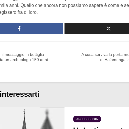
ila anni. Quello che ancora non possiamo sapere è come e se
gissero fra di loro.
 il messaggio in bottiglia
A cosa serviva la porta me
 da un archeologo 150 anni
di Ha’amonga ‘
interessarti
ARCHEOLOGIA