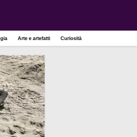
gia
Arte e artefatti
Curiosità