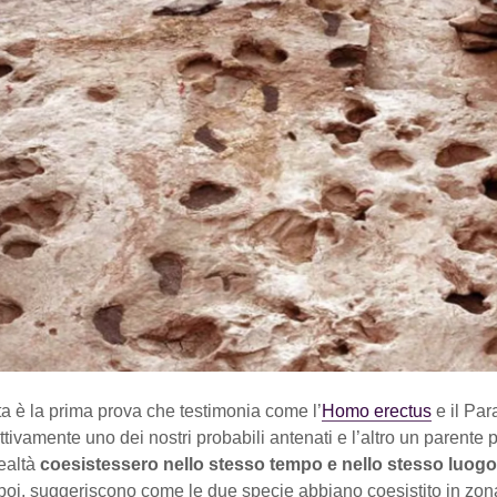
ta è la prima prova che testimonia come l’
Homo erectus
e il Par
ettivamente uno dei nostri probabili antenati e l’altro un parente p
realtà
coesistessero nello stesso tempo e nello stesso luogo
 poi, suggeriscono come le due specie abbiano coesistito in zon