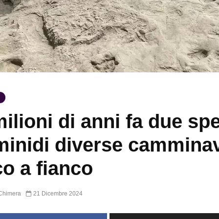
milioni di anni fa due sp
minidi diverse cammina
co a fianco
Chimera
21 Dicembre 2024