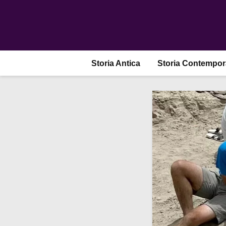
Storia Antica
Storia Contempo