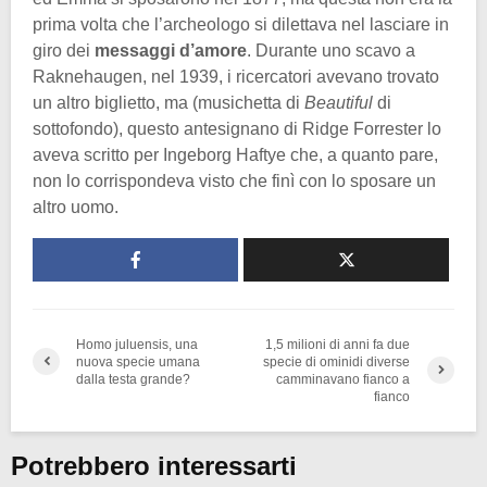
prima volta che l’archeologo si dilettava nel lasciare in
giro dei
messaggi d’amore
. Durante uno scavo a
Raknehaugen, nel 1939, i ricercatori avevano trovato
un altro biglietto, ma (musichetta di
Beautiful
di
sottofondo), questo antesignano di Ridge Forrester lo
aveva scritto per Ingeborg Haftye che, a quanto pare,
non lo corrispondeva visto che finì con lo sposare un
altro uomo.
Homo juluensis, una
1,5 milioni di anni fa due
nuova specie umana
specie di ominidi diverse
dalla testa grande?
camminavano fianco a
fianco
Potrebbero interessarti