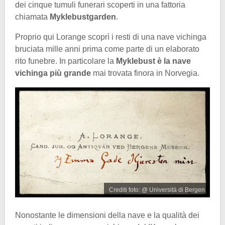
dei cinque tumuli funerari scoperti in una fattoria
chiamata
Myklebustgarden
.
Proprio qui Lorange scoprì i resti di una nave vichinga
bruciata mille anni prima come parte di un elaborato
rito funebre. In particolare la
Myklebust è la nave
vichinga più grande
mai trovata finora in Norvegia.
Crediti foto: @ Università di Bergen
Nonostante le dimensioni della nave e la qualità dei