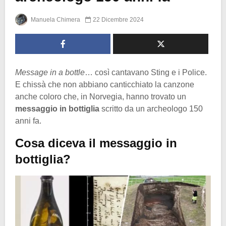
Manuela Chimera
22 Dicembre 2024
Message in a bottle
… così cantavano Sting e i Police.
E chissà che non abbiano canticchiato la canzone
anche coloro che, in Norvegia, hanno trovato un
messaggio in bottiglia
scritto da un archeologo 150
anni fa.
Cosa diceva il messaggio in
bottiglia?