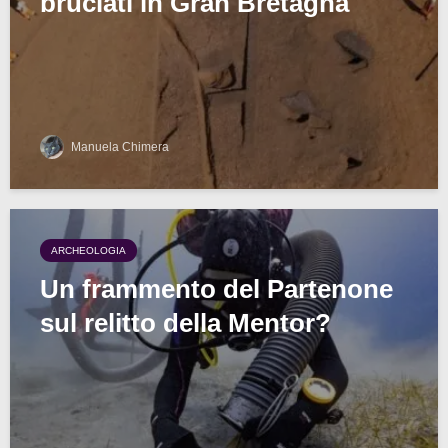
bruciati in Gran Bretagna
Manuela Chimera
ARCHEOLOGIA
Un frammento del Partenone
sul relitto della Mentor?