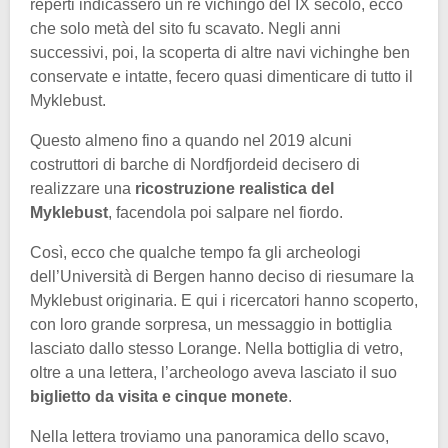
reperti indicassero un re vichingo del IX secolo, ecco
che solo metà del sito fu scavato. Negli anni
successivi, poi, la scoperta di altre navi vichinghe ben
conservate e intatte, fecero quasi dimenticare di tutto il
Myklebust.
Questo almeno fino a quando nel 2019 alcuni
costruttori di barche di Nordfjordeid decisero di
realizzare una
ricostruzione realistica del
Myklebust
, facendola poi salpare nel fiordo.
Così, ecco che qualche tempo fa gli archeologi
dell’Università di Bergen hanno deciso di riesumare la
Myklebust originaria. E qui i ricercatori hanno scoperto,
con loro grande sorpresa, un messaggio in bottiglia
lasciato dallo stesso Lorange. Nella bottiglia di vetro,
oltre a una lettera, l’archeologo aveva lasciato il suo
biglietto da visita e cinque monete
.
Nella lettera troviamo una panoramica dello scavo,