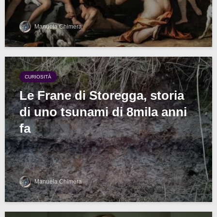
Manuela Chimera
CURIOSITÀ
Le Frane di Storegga, storia
di uno tsunami di 8mila anni
fa
Manuela Chimera