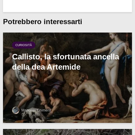
Potrebbero interessarti
CURIOSITÀ
Callisto, la sfortunata ancella
della dea Artemide
Manuela Chimera