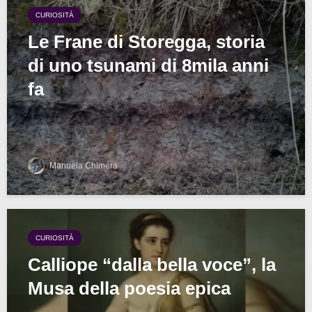
CURIOSITÀ
Le Frane di Storegga, storia
di uno tsunami di 8mila anni
fa
Manuela Chimera
CURIOSITÀ
Calliope “dalla bella voce”, la
Musa della poesia epica