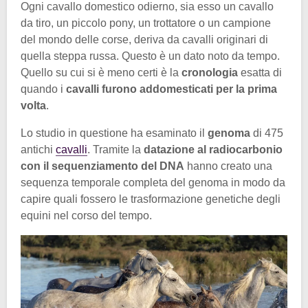
Ogni cavallo domestico odierno, sia esso un cavallo
da tiro, un piccolo pony, un trottatore o un campione
del mondo delle corse, deriva da cavalli originari di
quella steppa russa. Questo è un dato noto da tempo.
Quello su cui si è meno certi è la
cronologia
esatta di
quando i
cavalli furono addomesticati per la prima
volta
.
Lo studio in questione ha esaminato il
genoma
di 475
antichi
cavalli
. Tramite la
datazione al radiocarbonio
con il sequenziamento del DNA
hanno creato una
sequenza temporale completa del genoma in modo da
capire quali fossero le trasformazione genetiche degli
equini nel corso del tempo.