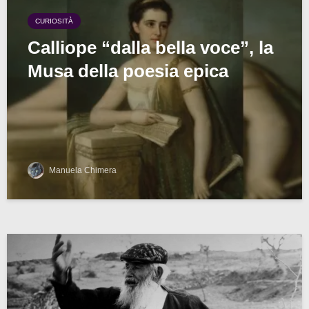
CURIOSITÀ
Calliope “dalla bella voce”, la
Musa della poesia epica
Manuela Chimera