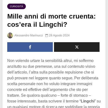
CURIOSITÀ
Mille anni di morte cruenta:
cos’era il Lingchi?
Alessandro Marinucci
28 Agosto 2024
Non volendo urtare la sensibilità altrui, mi soffermo
anzitutto su due premesse, una sul contenuto visivo
dell’articolo, l’altra sulla possibile repulsione che si
può provare nel leggere quanto segue. Per deliberata
scelta personale non ho voluto integrare immagini
concrete ed effettive dell’argomento che sto per
trattare. Se qualora qualcuno – forte di stomaco –
fosse interessato, basta scrivere il termine “
Lingchi
” su
un qualsiasi motore di ricerca per soddisfare la propria