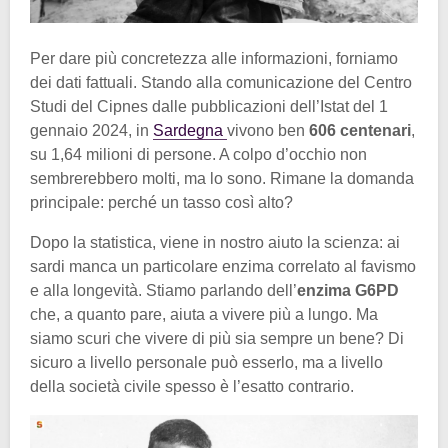
Per dare più concretezza alle informazioni, forniamo
dei dati fattuali. Stando alla comunicazione del Centro
Studi del Cipnes dalle pubblicazioni dell’Istat del 1
gennaio 2024, in
Sardegna
vivono ben
606 centenari
,
su 1,64 milioni di persone. A colpo d’occhio non
sembrerebbero molti, ma lo sono. Rimane la domanda
principale: perché un tasso così alto?
Dopo la statistica, viene in nostro aiuto la scienza: ai
sardi manca un particolare enzima correlato al favismo
e alla longevità. Stiamo parlando dell’
enzima G6PD
che, a quanto pare, aiuta a vivere più a lungo. Ma
siamo scuri che vivere di più sia sempre un bene? Di
sicuro a livello personale può esserlo, ma a livello
della società civile spesso è l’esatto contrario.