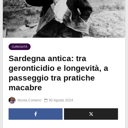
CURIOSITÀ
Sardegna antica: tra
geronticidio e longevità, a
passeggio tra pratiche
macabre
Nicola Comerci
30 Agosto 2024