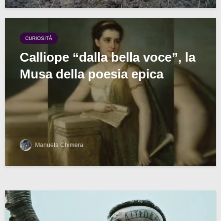
CURIOSITÀ
Calliope “dalla bella voce”, la
Musa della poesia epica
Manuela Chimera