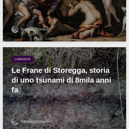
Manuela Chimera
CURIOSITÀ
Le Frane di Storegga, storia
di uno tsunami di 8mila anni
fa
Manuela Chimera