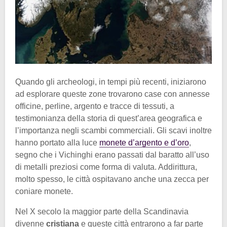
Quando gli archeologi, in tempi più recenti, iniziarono
ad esplorare queste zone trovarono case con annesse
officine, perline, argento e tracce di tessuti, a
testimonianza della storia di quest’area geografica e
l’importanza negli scambi commerciali. Gli scavi inoltre
hanno portato alla luce
monete d’argento e d’oro
,
segno che i Vichinghi erano passati dal baratto all’uso
di metalli preziosi come forma di valuta. Addirittura,
molto spesso, le città ospitavano anche una zecca per
coniare monete.
Nel X secolo la maggior parte della Scandinavia
divenne
cristiana
e queste città entrarono a far parte