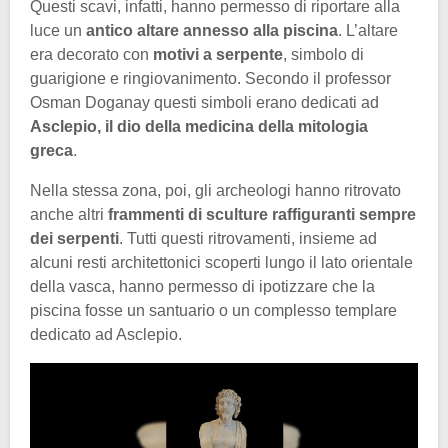
Questi scavi, infatti, hanno permesso di riportare alla
luce un
antico altare annesso alla piscina
. L’altare
era decorato con
motivi a serpente
, simbolo di
guarigione e ringiovanimento. Secondo il professor
Osman Doganay questi simboli erano dedicati ad
Asclepio, il dio della medicina della mitologia
greca
.
Nella stessa zona, poi, gli archeologi hanno ritrovato
anche altri
frammenti di sculture raffiguranti sempre
dei serpenti
. Tutti questi ritrovamenti, insieme ad
alcuni resti architettonici scoperti lungo il lato orientale
della vasca, hanno permesso di ipotizzare che la
piscina fosse un santuario o un complesso templare
dedicato ad Asclepio.