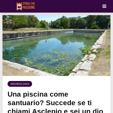
ARCHEOLOGIA
Una piscina come
santuario? Succede se ti
chiami Asclepio e sei un dio