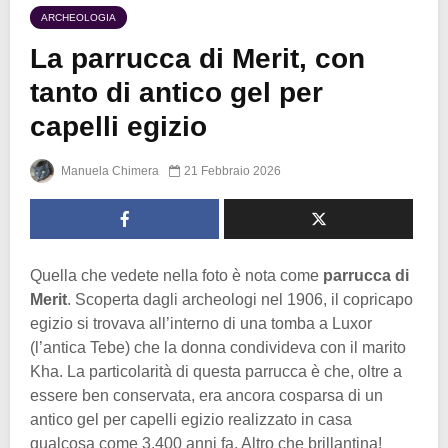
ARCHEOLOGIA
La parrucca di Merit, con
tanto di antico gel per
capelli egizio
Manuela Chimera
21 Febbraio 2026
Quella che vedete nella foto è nota come
parrucca di
Merit
. Scoperta dagli archeologi nel 1906, il copricapo
egizio si trovava all’interno di una tomba a Luxor
(l’antica Tebe) che la donna condivideva con il marito
Kha. La particolarità di questa parrucca è che, oltre a
essere ben conservata, era ancora cosparsa di un
antico gel per capelli egizio realizzato in casa
qualcosa come 3.400 anni fa. Altro che brillantina!