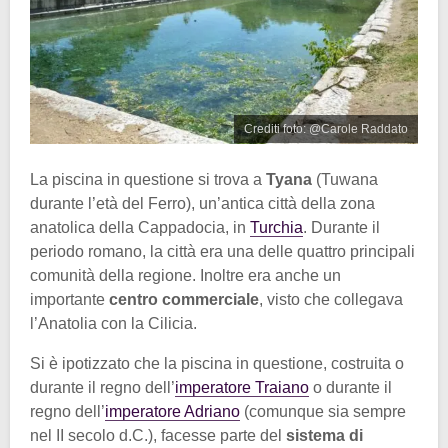
Crediti foto: @Carole Raddato
La piscina in questione si trova a
Tyana
(Tuwana
durante l’età del Ferro), un’antica città della zona
anatolica della Cappadocia, in
Turchia
. Durante il
periodo romano, la città era una delle quattro principali
comunità della regione. Inoltre era anche un
importante
centro commerciale
, visto che collegava
l’Anatolia con la Cilicia.
Si è ipotizzato che la piscina in questione, costruita o
durante il regno dell’
imperatore Traiano
o durante il
regno dell’
imperatore Adriano
(comunque sia sempre
nel II secolo d.C.), facesse parte del
sistema di