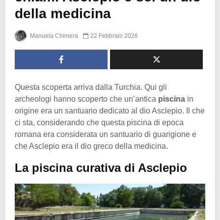
della medicina
Manuela Chimera
22 Febbraio 2026
Questa scoperta arriva dalla Turchia. Qui gli
archeologi hanno scoperto che un’antica
piscina
in
origine era un santuario dedicato al dio Asclepio. Il che
ci sta, considerando che questa piscina di epoca
romana era considerata un santuario di guarigione e
che Asclepio era il dio greco della medicina.
La piscina curativa di Asclepio