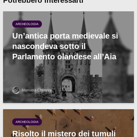
Potrebbero interessarti
ARCHEOLOGIA
Un’antica porta medievale si
nascondeva sotto il
Parlamento olandese all’Aia
Manuela Chimera
ARCHEOLOGIA
Risolto il mistero dei tumuli