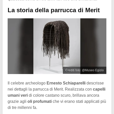
La storia della parrucca di Merit
Crediti foto: @Museo Egizio
Il celebre archeologo
Ernesto Schiaparelli
descrisse
nei dettagli la parrucca di Merit. Realizzata con
capelli
umani veri
di colore castano scuro, brillava ancora
grazie agli
oli profumati
che vi erano stati applicati più
di tre millenni fa.