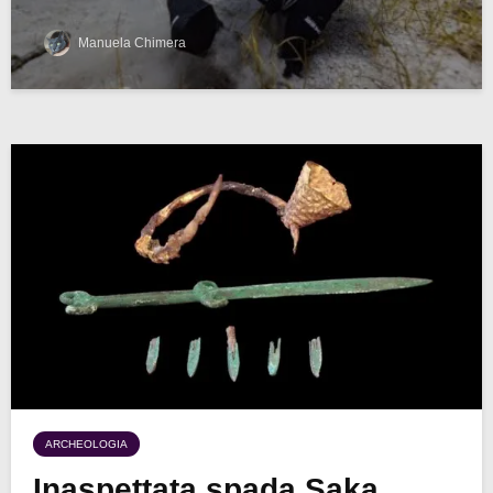
Manuela Chimera
ARCHEOLOGIA
Inaspettata spada Saka