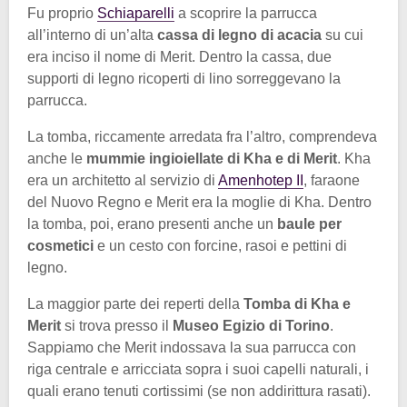
Fu proprio
Schiaparelli
a scoprire la parrucca
all’interno di un’alta
cassa di legno di acacia
su cui
era inciso il nome di Merit. Dentro la cassa, due
supporti di legno ricoperti di lino sorreggevano la
parrucca.
La tomba, riccamente arredata fra l’altro, comprendeva
anche le
mummie ingioiellate di Kha e di Merit
. Kha
era un architetto al servizio di
Amenhotep II
, faraone
del Nuovo Regno e Merit era la moglie di Kha. Dentro
la tomba, poi, erano presenti anche un
baule per
cosmetici
e un cesto con forcine, rasoi e pettini di
legno.
La maggior parte dei reperti della
Tomba di Kha e
Merit
si trova presso il
Museo Egizio di Torino
.
Sappiamo che Merit indossava la sua parrucca con
riga centrale e arricciata sopra i suoi capelli naturali, i
quali erano tenuti cortissimi (se non addirittura rasati).