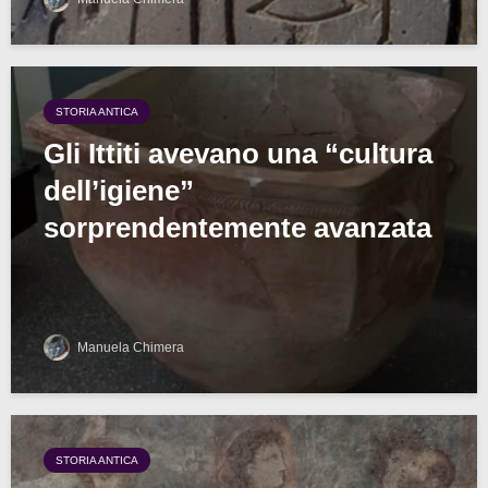
STORIA ANTICA
Gli Ittiti avevano una “cultura
dell’igiene”
sorprendentemente avanzata
Manuela Chimera
STORIA ANTICA