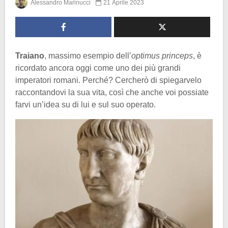
Alessandro Marinucci
21 Aprile 2023
Traiano
, massimo esempio dell’
optimus princeps
, è
ricordato ancora oggi come uno dei più grandi
imperatori romani. Perché? Cercherò di spiegarvelo
raccontandovi la sua vita, così che anche voi possiate
farvi un’idea su di lui e sul suo operato.