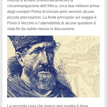
notizia) a tentare (involontariamente) la
circumnavigazione dell’Africa, circa due millenni prima
degli europei! Prima di iniziare però servono alcune
piccole precisazioni. La fonte principale sul viaggio è
Plinio il Vecchio e l’attendibilità di alcune questioni è
stata fin da subito messa in discussione.
La seconda cosa che invece non quadra è dove