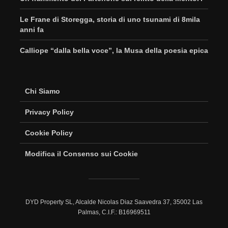
Le Frane di Storegga, storia di uno tsunami di 8mila
anni fa
Calliope “dalla bella voce”, la Musa della poesia epica
Chi Siamo
Privacy Policy
Cookie Policy
Modifica il Consenso sui Cookie
DYD Property SL, Alcalde Nicolas Diaz Saavedra 37, 35002 Las
Palmas, C.I.F.: B16969511