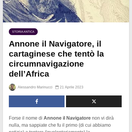
STORIA ANTICA
Annone il Navigatore, il
cartaginese che tentò la
circumnavigazione
dell’Africa
Alessandro Marinucci
21 Aprile 2023
Forse il nome di
Annone il Navigatore
non vi dirà
nulla, ma sappiate che fu il primo (di cui abbiamo