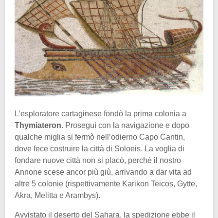
L’esploratore cartaginese fondò la prima colonia a
Thymiateron
. Proseguì con la navigazione e dopo
qualche miglia si fermò nell’odierno Capo Cantin,
dove fece costruire la città di Soloeis. La voglia di
fondare nuove città non si placò, perché il nostro
Annone scese ancor più giù, arrivando a dar vita ad
altre 5 colonie (rispettivamente Karikon Teicos, Gytte,
Akra, Melitta e Arambys).
Avvistato il deserto del Sahara, la spedizione ebbe il