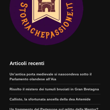
Articoli recenti
Un’antica porta medievale si nascondeva sotto il
Parlamento olandese all’Aia
Risolto il mistero dei tumuli bruciati in Gran Bretagna
Callisto, la sfortunata ancella della dea Artemide
Un frammento del Partenone sul relitto della Mentor?