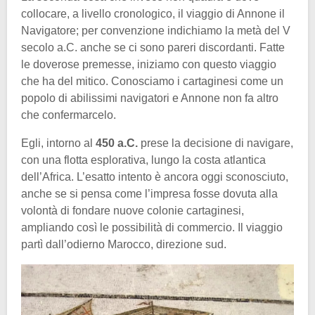
collocare, a livello cronologico, il viaggio di Annone il
Navigatore; per convenzione indichiamo la metà del V
secolo a.C. anche se ci sono pareri discordanti. Fatte
le doverose premesse, iniziamo con questo viaggio
che ha del mitico. Conosciamo i cartaginesi come un
popolo di abilissimi navigatori e Annone non fa altro
che confermarcelo.
Egli, intorno al
450 a.C.
prese la decisione di navigare,
con una flotta esplorativa, lungo la costa atlantica
dell’Africa. L’esatto intento è ancora oggi sconosciuto,
anche se si pensa come l’impresa fosse dovuta alla
volontà di fondare nuove colonie cartaginesi,
ampliando così le possibilità di commercio. Il viaggio
partì dall’odierno Marocco, direzione sud.