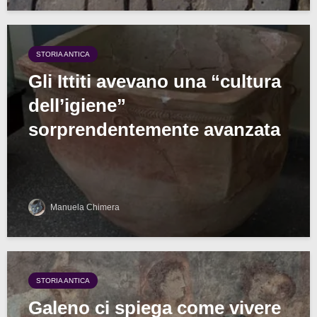
STORIA ANTICA
Gli Ittiti avevano una “cultura
dell’igiene”
sorprendentemente avanzata
Manuela Chimera
STORIA ANTICA
Galeno ci spiega come vivere