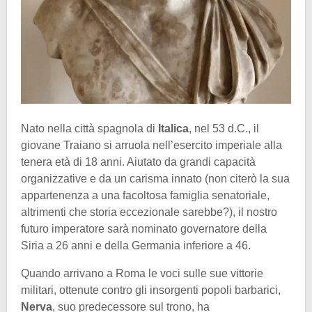
Nato nella città spagnola di
Italica
, nel 53 d.C., il
giovane Traiano si arruola nell’esercito imperiale alla
tenera età di 18 anni. Aiutato da grandi capacità
organizzative e da un carisma innato (non citerò la sua
appartenenza a una facoltosa famiglia senatoriale,
altrimenti che storia eccezionale sarebbe?), il nostro
futuro imperatore sarà nominato governatore della
Siria a 26 anni e della Germania inferiore a 46.
Quando arrivano a Roma le voci sulle sue vittorie
militari, ottenute contro gli insorgenti popoli barbarici,
Nerva
, suo predecessore sul trono, ha