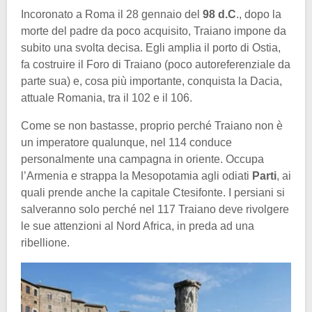
Incoronato a Roma il 28 gennaio del
98 d.C
., dopo la
morte del padre da poco acquisito, Traiano impone da
subito una svolta decisa. Egli amplia il porto di Ostia,
fa costruire il Foro di Traiano (poco autoreferenziale da
parte sua) e, cosa più importante, conquista la Dacia,
attuale Romania, tra il 102 e il 106.
Come se non bastasse, proprio perché Traiano non è
un imperatore qualunque, nel 114 conduce
personalmente una campagna in oriente. Occupa
l’Armenia e strappa la Mesopotamia agli odiati
Parti
, ai
quali prende anche la capitale Ctesifonte. I persiani si
salveranno solo perché nel 117 Traiano deve rivolgere
le sue attenzioni al Nord Africa, in preda ad una
ribellione.