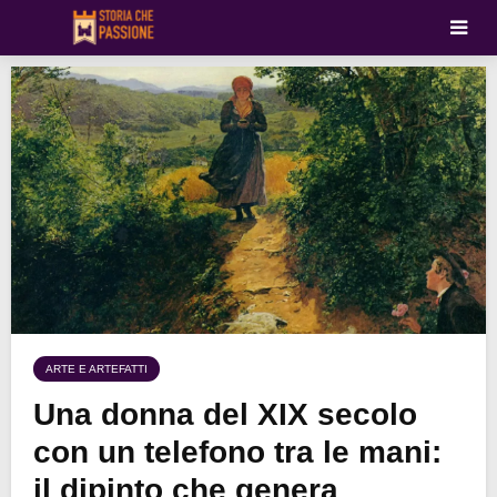
ARTE E ARTEFATTI
Una donna del XIX secolo
con un telefono tra le mani:
il dipinto che genera