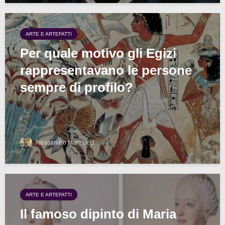
ARTE E ARTEFATTI
Per quale motivo gli Egizi
rappresentavano le persone
sempre di profilo?
Alessandro Marinucci
ARTE E ARTEFATTI
Il famoso dipinto di Maria