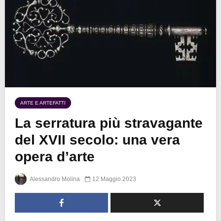
ARTE E ARTEFATTI
La serratura più stravagante
del XVII secolo: una vera
opera d’arte
Alessandro Molina
12 Maggio 2023