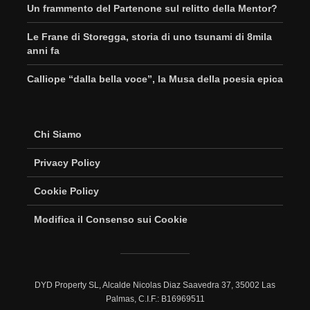
Un frammento del Partenone sul relitto della Mentor?
Le Frane di Storegga, storia di uno tsunami di 8mila
anni fa
Calliope “dalla bella voce”, la Musa della poesia epica
Chi Siamo
Privacy Policy
Cookie Policy
Modifica il Consenso sui Cookie
DYD Property SL, Alcalde Nicolas Diaz Saavedra 37, 35002 Las
Palmas, C.I.F.: B16969511