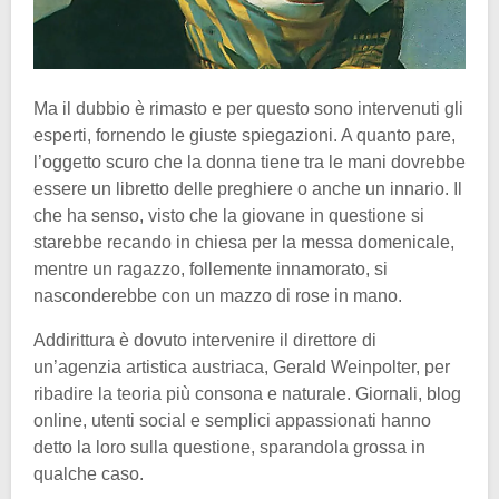
Ma il dubbio è rimasto e per questo sono intervenuti gli
esperti, fornendo le giuste spiegazioni. A quanto pare,
l’oggetto scuro che la donna tiene tra le mani dovrebbe
essere un libretto delle preghiere o anche un innario. Il
che ha senso, visto che la giovane in questione si
starebbe recando in chiesa per la messa domenicale,
mentre un ragazzo, follemente innamorato, si
nasconderebbe con un mazzo di rose in mano.
Addirittura è dovuto intervenire il direttore di
un’agenzia artistica austriaca, Gerald Weinpolter, per
ribadire la teoria più consona e naturale. Giornali, blog
online, utenti social e semplici appassionati hanno
detto la loro sulla questione, sparandola grossa in
qualche caso.