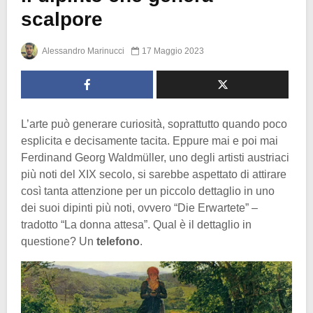
scalpore
Alessandro Marinucci
17 Maggio 2023
L’arte può generare curiosità, soprattutto quando poco
esplicita e decisamente tacita. Eppure mai e poi mai
Ferdinand Georg Waldmüller, uno degli artisti austriaci
più noti del XIX secolo, si sarebbe aspettato di attirare
così tanta attenzione per un piccolo dettaglio in uno
dei suoi dipinti più noti, ovvero “Die Erwartete” –
tradotto “La donna attesa”. Qual è il dettaglio in
questione? Un
telefono
.