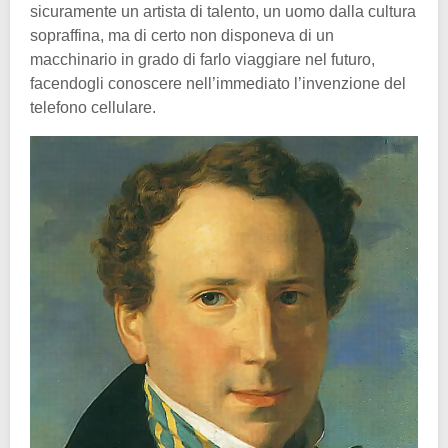
sicuramente un artista di talento, un uomo dalla cultura
sopraffina, ma di certo non disponeva di un
macchinario in grado di farlo viaggiare nel futuro,
facendogli conoscere nell’immediato l’invenzione del
telefono cellulare.