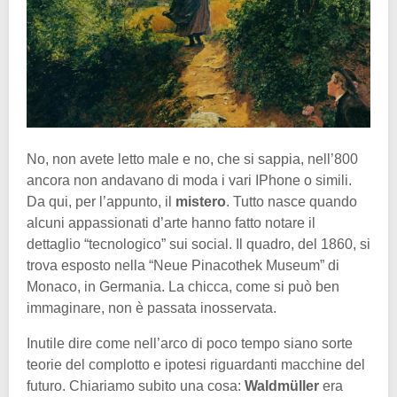
No, non avete letto male e no, che si sappia, nell’800
ancora non andavano di moda i vari IPhone o simili.
Da qui, per l’appunto, il
mistero
. Tutto nasce quando
alcuni appassionati d’arte hanno fatto notare il
dettaglio “tecnologico” sui social. Il quadro, del 1860, si
trova esposto nella “Neue Pinacothek Museum” di
Monaco, in Germania. La chicca, come si può ben
immaginare, non è passata inosservata.
Inutile dire come nell’arco di poco tempo siano sorte
teorie del complotto e ipotesi riguardanti macchine del
futuro. Chiariamo subito una cosa:
Waldmüller
era