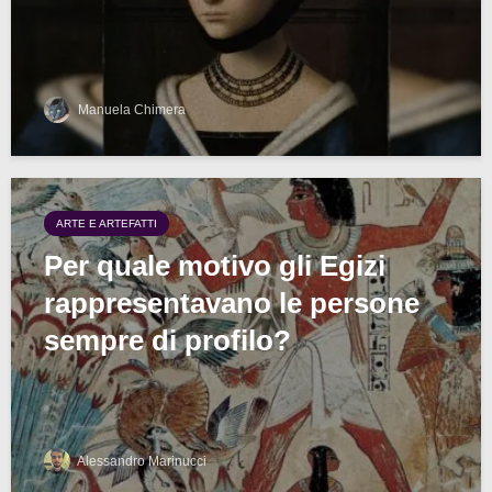
Manuela Chimera
ARTE E ARTEFATTI
Per quale motivo gli Egizi
rappresentavano le persone
sempre di profilo?
Alessandro Marinucci