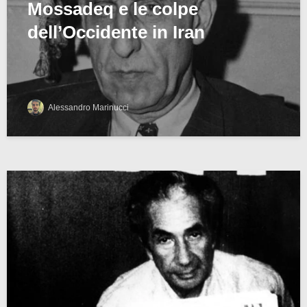
Mossadeq e le colpe
dell’Occidente in Iran
Alessandro Marinucci