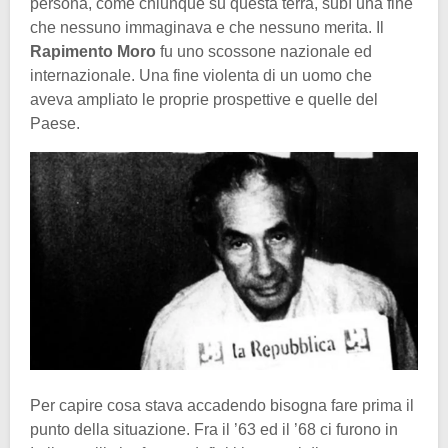
persona, come chiunque su questa terra, subì una fine
che nessuno immaginava e che nessuno merita. Il
Rapimento Moro
fu uno scossone nazionale ed
internazionale. Una fine violenta di un uomo che
aveva ampliato le proprie prospettive e quelle del
Paese.
Per capire cosa stava accadendo bisogna fare prima il
punto della situazione. Fra il ’63 ed il ’68 ci furono in