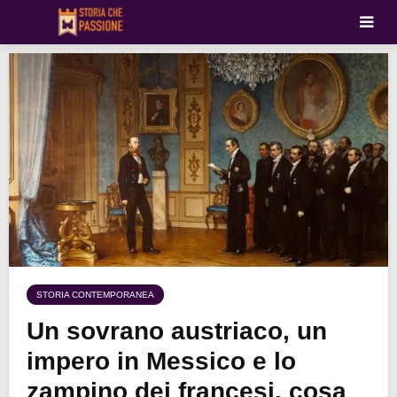
STORIA CONTEMPORANEA
Un sovrano austriaco, un
impero in Messico e lo
zampino dei francesi, cosa