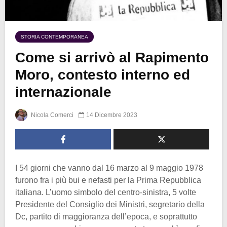
STORIA CONTEMPORANEA
Come si arrivò al Rapimento
Moro, contesto interno ed
internazionale
Nicola Comerci
14 Dicembre 2023
I 54 giorni che vanno dal 16 marzo al 9 maggio 1978
furono fra i più bui e nefasti per la Prima Repubblica
italiana. L’uomo simbolo del centro-sinistra, 5 volte
Presidente del Consiglio dei Ministri, segretario della
Dc, partito di maggioranza dell’epoca, e soprattutto