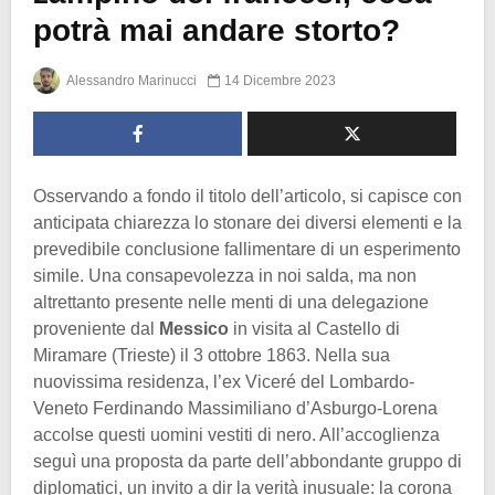
potrà mai andare storto?
Alessandro Marinucci
14 Dicembre 2023
Osservando a fondo il titolo dell’articolo, si capisce con
anticipata chiarezza lo stonare dei diversi elementi e la
prevedibile conclusione fallimentare di un esperimento
simile. Una consapevolezza in noi salda, ma non
altrettanto presente nelle menti di una delegazione
proveniente dal
Messico
in visita al Castello di
Miramare (Trieste) il 3 ottobre 1863. Nella sua
nuovissima residenza, l’ex Viceré del Lombardo-
Veneto Ferdinando Massimiliano d’Asburgo-Lorena
accolse questi uomini vestiti di nero. All’accoglienza
seguì una proposta da parte dell’abbondante gruppo di
diplomatici, un invito a dir la verità inusuale: la corona