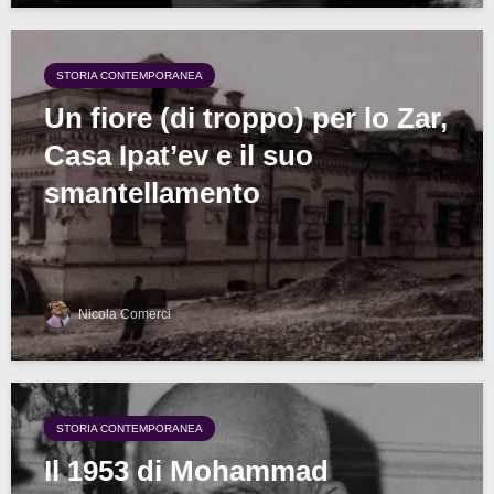
STORIA CONTEMPORANEA
Un fiore (di troppo) per lo Zar,
Casa Ipat’ev e il suo
smantellamento
Nicola Comerci
STORIA CONTEMPORANEA
Il 1953 di Mohammad