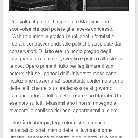
Una volta al potere, l’imperatore Massimiliano
sconvolse chi quel potere gliel’aveva concesso.
L’Asburgo mise in pratica i suoi ideali riformisti e
liberali, contravvenendo alle politiche auspicate dai
conservatori. Di fatto era un uomo pregno degli
insegnamenti illuministi, sveglio e pratico allo stesso
tempo. Operò prima di tutto per legittimare il suo
potere; chiuse i portoni dell’Università messicana
(istituzione reazionaria); soprattutto confermò alcune
delle politiche del suo predecessore al governo,
comportandosi a tutti gli effetti come un
liberale
. Un
esempio su tutti: Massimiliano I non si impegnò a
revocare la confisca dei beni appartenenti al clero.
Libertà di stampa
, leggi riformiste in ambito
burocratico, snellimento delle istituzioni, riforme
urbane, approfondito controllo della natalità e analisi