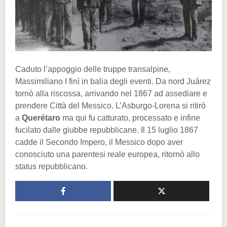
Caduto l’appoggio delle truppe transalpine,
Massimiliano I finì in balia degli eventi. Da nord Juárez
tornò alla riscossa, arrivando nel 1867 ad assediare e
prendere Città del Messico. L’Asburgo-Lorena si ritirò
a
Querétaro
ma qui fu catturato, processato e infine
fucilato dalle giubbe repubblicane. Il 15 luglio 1867
cadde il Secondo Impero, il Messico dopo aver
conosciuto una parentesi reale europea, ritornò allo
status repubblicano.