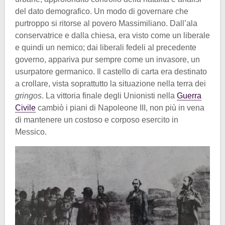
del dato demografico. Un modo di governare che
purtroppo si ritorse al povero Massimiliano. Dall’ala
conservatrice e dalla chiesa, era visto come un liberale
e quindi un nemico; dai liberali fedeli al precedente
governo, appariva pur sempre come un invasore, un
usurpatore germanico. Il castello di carta era destinato
a crollare, vista soprattutto la situazione nella terra dei
gringos
. La vittoria finale degli Unionisti nella
Guerra
Civile
cambiò i piani di Napoleone III, non più in vena
di mantenere un costoso e corposo esercito in
Messico.