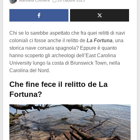
Manuela Chimera
26 Ottobre 2025
Chi se lo sarebbe aspettato che fra quei relitti di navi
coloniali ci fosse anche il relitto de
La Fortuna
, una
storica nave corsara spagnola? Eppure è quanto
hanno scoperto gli archeologi dell’East Carolina
University lungo la costa di Brunswick Town, nella
Carolina del Nord.
Che fine fece il relitto de La
Fortuna?