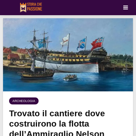
ARCHEOLOGIA
Trovato il cantiere dove
costruirono la flotta
dell’Ammiraglio Nelson