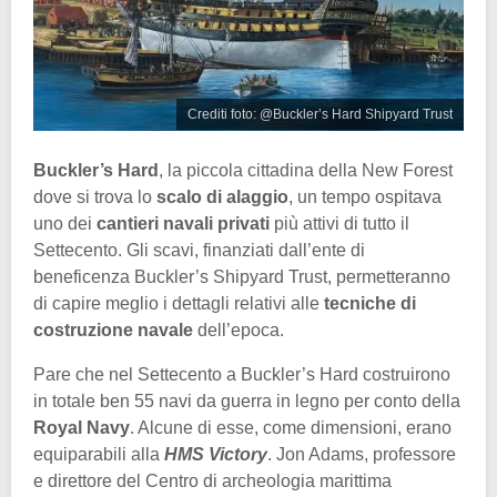
Crediti foto: @Buckler’s Hard Shipyard Trust
Buckler’s Hard
, la piccola cittadina della New Forest
dove si trova lo
scalo di alaggio
, un tempo ospitava
uno dei
cantieri navali privati
più attivi di tutto il
Settecento. Gli scavi, finanziati dall’ente di
beneficenza Buckler’s Shipyard Trust, permetteranno
di capire meglio i dettagli relativi alle
tecniche di
costruzione navale
dell’epoca.
Pare che nel Settecento a Buckler’s Hard costruirono
in totale ben 55 navi da guerra in legno per conto della
Royal Navy
. Alcune di esse, come dimensioni, erano
equiparabili alla
HMS Victory
. Jon Adams, professore
e direttore del Centro di archeologia marittima