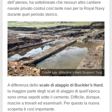
dell’ateneo, ha sottolineato che nessun altro cantiere
navale privato costruì così tante navi per la Royal Navy
durante quel periodo storico.
Crediti foto: @Buckler’s Hard Shipyard Trust
A differenza dello
scalo di alaggio di Buckler’s Hard
,
la maggior parte degli scali di alaggio di quell’epoca
sono ormai sepolti sotto il cemento. Difficile, dunque,
riuscire a trovarli ed esaminarli. Per questo la nuova
scoperta è così importante.