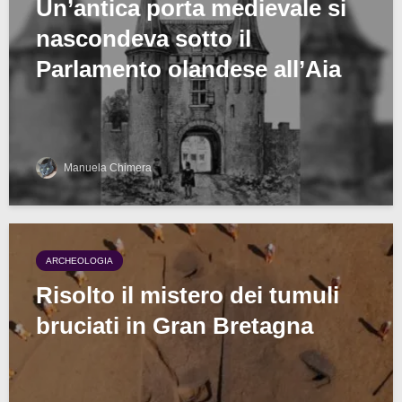
Un’antica porta medievale si
nascondeva sotto il
Parlamento olandese all’Aia
Manuela Chimera
ARCHEOLOGIA
Risolto il mistero dei tumuli
bruciati in Gran Bretagna