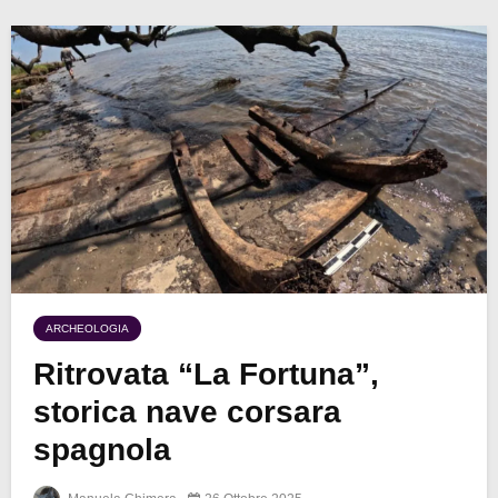
ARCHEOLOGIA
Ritrovata “La Fortuna”,
storica nave corsara
spagnola