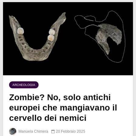
ARCHEOLOGIA
Zombie? No, solo antichi
europei che mangiavano il
cervello dei nemici
Manuela Chimera
20 Febbraio 2025