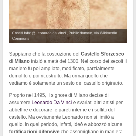
Crediti foto: @Leonardo da Vinci , Public domain, via Wikimedia
Commons
Sappiamo che la costruzione del
Castello Sforzesco
di Milano
iniziò a metà del 1300. Nel corso dei secoli il
maniero fu poi ampliato, modificato, parzialmente
demolito e poi ricostruito. Ma ormai quello che
vediamo è solamente un sesto del castello originario.
Proprio nel 1495, il signore di Milano decise di
assumere
Leonardo Da Vinci
e svariati altri artisti per
abbellire e decorare le pareti interne e i soffitti del
castello. Ma ovviamente Leonardo non si limitò a
quello. In quel periodo, infatti, ideò e abbozzò alcune
fortificazioni difensive
che assomigliano in maniera