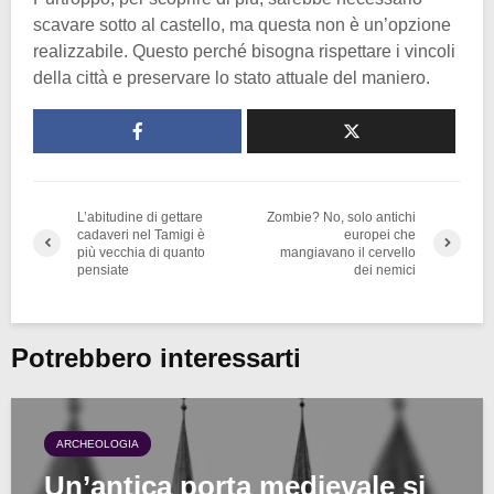
scavare sotto al castello, ma questa non è un’opzione
realizzabile. Questo perché bisogna rispettare i vincoli
della città e preservare lo stato attuale del maniero.
L’abitudine di gettare
Zombie? No, solo antichi
cadaveri nel Tamigi è
europei che
più vecchia di quanto
mangiavano il cervello
pensiate
dei nemici
Potrebbero interessarti
ARCHEOLOGIA
Un’antica porta medievale si