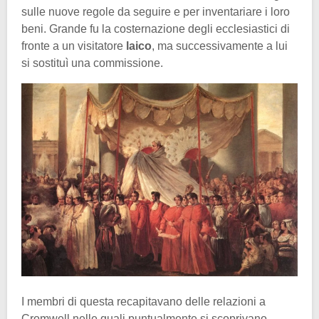
sulle nuove regole da seguire e per inventariare i loro
beni. Grande fu la costernazione degli ecclesiastici di
fronte a un visitatore
laico
, ma successivamente a lui
si sostituì una commissione.
I membri di questa recapitavano delle relazioni a
Cromwell nelle quali puntualmente si scoprivano