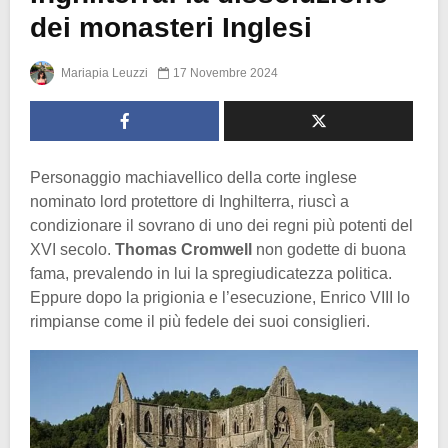
dei monasteri Inglesi
Mariapia Leuzzi
17 Novembre 2024
Personaggio machiavellico della corte inglese
nominato lord protettore di Inghilterra, riuscì a
condizionare il sovrano di uno dei regni più potenti del
XVI secolo.
Thomas Cromwell
non godette di buona
fama, prevalendo in lui la spregiudicatezza politica.
Eppure dopo la prigionia e l’esecuzione, Enrico VIII lo
rimpianse come il più fedele dei suoi consiglieri.