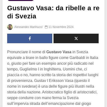
Gustavo Vasa: da ribelle a re
di Svezia
Alessandro Marinucci
11 Novembre 2024
Pronunciare il nome di
Gustavo Vasa
in Svezia
equivale a tirare in ballo figure come Garibaldi in Italia
o, giusto per fare un esempio ancor più radicato nel
tempo, Guglielmo I in Inghilterra. Uomini che, ci
piaccia o no, hanno scritto la storia dei rispettivi luoghi
di provenienza. Gustav I Eriksson Vasa (questo il
nome in svedese) è una delle figure più illustri nella
storia della nazione. Aristocratico figlio di aristocratici,
seppe condurre con mano ferma la Svezia
sull’impervia strada dell’emancipazione dal giogo