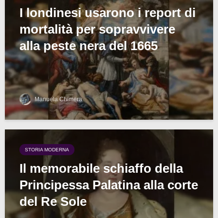
I londinesi usarono i report di
mortalità per sopravvivere
alla peste nera del 1665
Manuela Chimera
STORIA MODERNA
Il memorabile schiaffo della
Principessa Palatina alla corte
del Re Sole