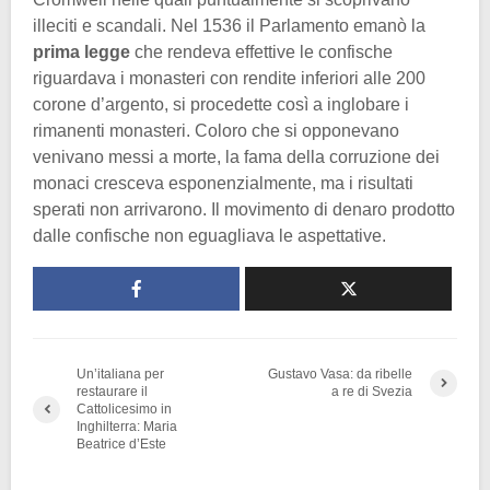
illeciti e scandali. Nel 1536 il Parlamento emanò la
prima legge
che rendeva effettive le confische
riguardava i monasteri con rendite inferiori alle 200
corone d’argento, si procedette così a inglobare i
rimanenti monasteri. Coloro che si opponevano
venivano messi a morte, la fama della corruzione dei
monaci cresceva esponenzialmente, ma i risultati
sperati non arrivarono. Il movimento di denaro prodotto
dalle confische non eguagliava le aspettative.
Un’italiana per
Gustavo Vasa: da ribelle
restaurare il
a re di Svezia
Cattolicesimo in
Inghilterra: Maria
Beatrice d’Este