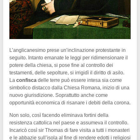
L’anglicanesimo prese un’inclinazione protestante in
seguito. Intanto emanate le leggi per ridimensionare il
potere della chiesa, si pose fine al controllo dei
testamenti, delle sepolture, si irrigidì il diritto di asilo.
La
confisca
delle terre può essere intesa sia come
simbolico distacco dalla Chiesa Romana, inizio di una
nuovo giurisdizione. Soprattutto anche come
opportunità economica di risanare i debiti della corona.
Non solo, così facendo eliminava fortini della
resistenza cattolica nel paese e assumeva il controllo.
Incaricò così sir Thomas di fare visita a tutti i monasteri
e le abbazie sull’isola al fine di rendere edotti i religiosi