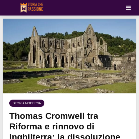
STORIA MODERNA
Thomas Cromwell tra
Riforma e rinnovo di
Inghilterra: la dissoluzione