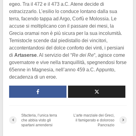
egeo. Tra il 472 e il 473 a.C. Atene decide di
ostracizzarlo. L’esilio lo conduce lontano dalla sua
terra, facendo tappa ad Argo, Corfù e Molossia. Le
accuse si moltiplicano con il passare dei mesi, la
Grecia oramai non è più sicura per la sua incolumità.
Temistocle scende dal piedistallo dei vincitori,
accontentandosi del dolce conforto dei vinti, i persiani
di
Artaserse
. Al servizio del “
Re dei Re
“, agisce come
governatore e vive nella tranquillità, spegnendosi forse
65enne in Magnesia, nell’anno 459 a.C. Appunto,
decadenza di un eroe.
Sfacteria, l’unica terra
L’arte marziale dei Greci,
che abbia visto gli
il famigerato e doloroso
spartani arrendersi
Pancrazio