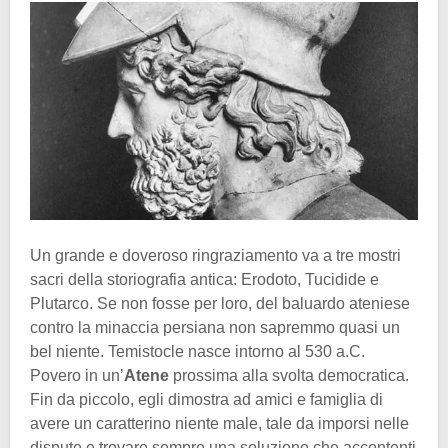
Un grande e doveroso ringraziamento va a tre mostri
sacri della storiografia antica: Erodoto, Tucidide e
Plutarco. Se non fosse per loro, del baluardo ateniese
contro la minaccia persiana non sapremmo quasi un
bel niente. Temistocle nasce intorno al 530 a.C.
Povero in un’
Atene
prossima alla svolta democratica.
Fin da piccolo, egli dimostra ad amici e famiglia di
avere un caratterino niente male, tale da imporsi nelle
dispute e trovare sempre una soluzione che accontenti