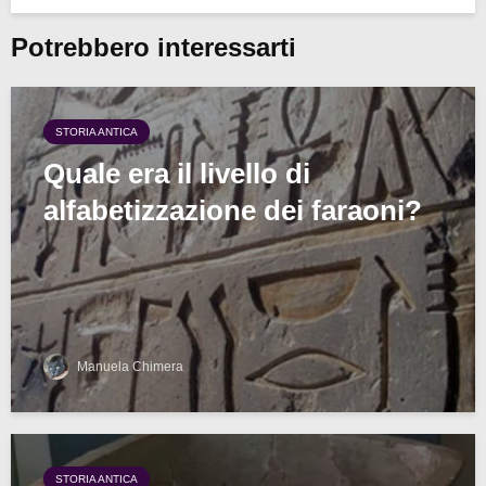
Potrebbero interessarti
STORIA ANTICA
Quale era il livello di
alfabetizzazione dei faraoni?
Manuela Chimera
STORIA ANTICA