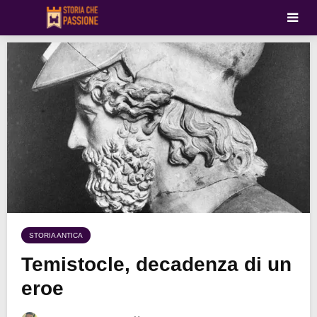
STORIA ANTICA
Temistocle, decadenza di un
eroe