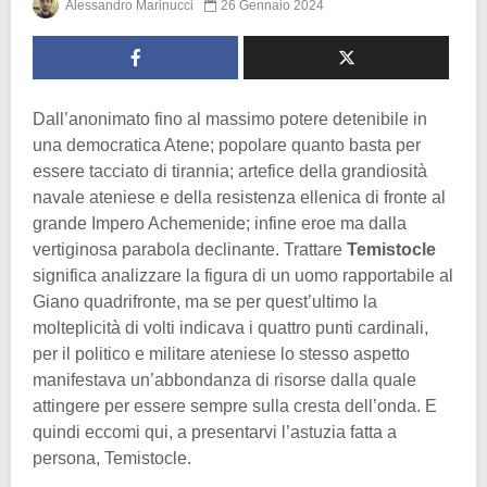
Alessandro Marinucci
26 Gennaio 2024
Dall’anonimato fino al massimo potere detenibile in
una democratica Atene; popolare quanto basta per
essere tacciato di tirannia; artefice della grandiosità
navale ateniese e della resistenza ellenica di fronte al
grande Impero Achemenide; infine eroe ma dalla
vertiginosa parabola declinante. Trattare
Temistocle
significa analizzare la figura di un uomo rapportabile al
Giano quadrifronte, ma se per quest’ultimo la
molteplicità di volti indicava i quattro punti cardinali,
per il politico e militare ateniese lo stesso aspetto
manifestava un’abbondanza di risorse dalla quale
attingere per essere sempre sulla cresta dell’onda. E
quindi eccomi qui, a presentarvi l’astuzia fatta a
persona, Temistocle.