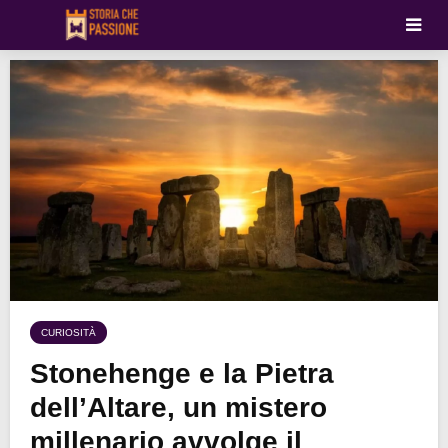
CURIOSITÀ
Stonehenge e la Pietra
dell’Altare, un mistero
millenario avvolge il