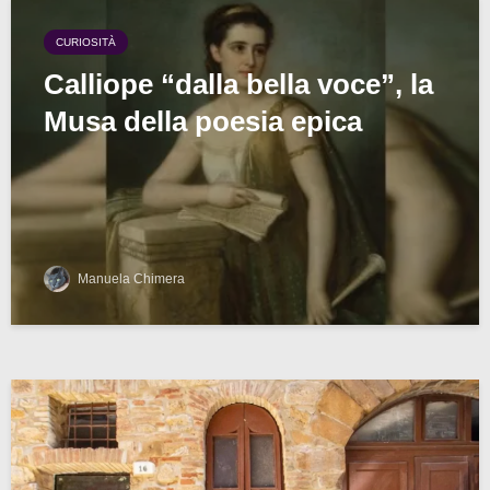
CURIOSITÀ
Calliope “dalla bella voce”, la
Musa della poesia epica
Manuela Chimera