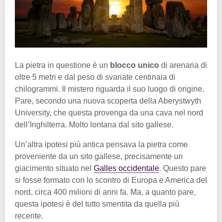
La pietra in questione è un
blocco unico
di arenaria di
oltre 5 metri e dal peso di svariate centinaia di
chilogrammi. Il mistero riguarda il suo luogo di origine.
Pare, secondo una nuova scoperta della Aberystwyth
University, che questa provenga da una cava nel nord
dell’Inghilterra. Molto lontana dal sito gallese.
Un’altra ipotesi più antica pensava la pietra come
proveniente da un sito gallese, precisamente un
giacimento situato nel
Galles occidentale
. Questo pare
si fosse formato con lo scontro di Europa e America del
nord, circa 400 milioni di anni fa. Ma, a quanto pare,
questa ipotesi è del tutto smentita da quella più
recente.