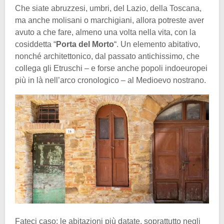
Che siate abruzzesi, umbri, del Lazio, della Toscana,
ma anche molisani o marchigiani, allora potreste aver
avuto a che fare, almeno una volta nella vita, con la
cosiddetta “
Porta del Morto
“. Un elemento abitativo,
nonché architettonico, dal passato antichissimo, che
collega gli Etruschi – e forse anche popoli indoeuropei
più in là nell’arco cronologico – al Medioevo nostrano.
Fateci caso: le abitazioni più datate, soprattutto negli