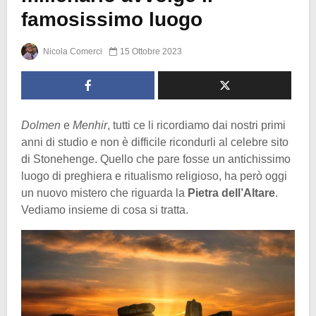
famosissimo luogo
Nicola Comerci
15 Ottobre 2023
Dolmen
e
Menhir
, tutti ce li ricordiamo dai nostri primi
anni di studio e non è difficile ricondurli al celebre sito
di Stonehenge. Quello che pare fosse un antichissimo
luogo di preghiera e ritualismo religioso, ha però oggi
un nuovo mistero che riguarda la
Pietra dell’Altare
.
Vediamo insieme di cosa si tratta.