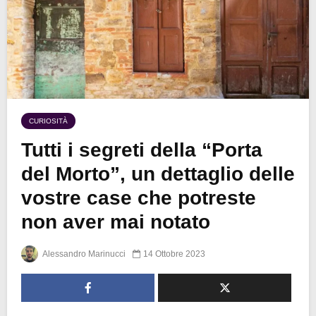
CURIOSITÀ
Tutti i segreti della “Porta
del Morto”, un dettaglio delle
vostre case che potreste
non aver mai notato
Alessandro Marinucci
14 Ottobre 2023