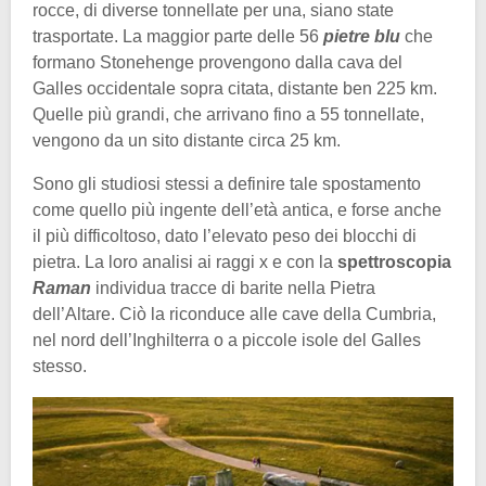
rocce, di diverse tonnellate per una, siano state
trasportate. La maggior parte delle 56
pietre blu
che
formano Stonehenge provengono dalla cava del
Galles occidentale sopra citata, distante ben 225 km.
Quelle più grandi, che arrivano fino a 55 tonnellate,
vengono da un sito distante circa 25 km.
Sono gli studiosi stessi a definire tale spostamento
come quello più ingente dell’età antica, e forse anche
il più difficoltoso, dato l’elevato peso dei blocchi di
pietra. La loro analisi ai raggi x e con la
spettroscopia
Raman
individua tracce di barite nella Pietra
dell’Altare. Ciò la riconduce alle cave della Cumbria,
nel nord dell’Inghilterra o a piccole isole del Galles
stesso.