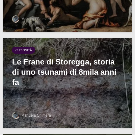
Manuela Chimera
CURIOSITÀ
Le Frane di Storegga, storia
di uno tsunami di 8mila anni
fa
Manuela Chimera