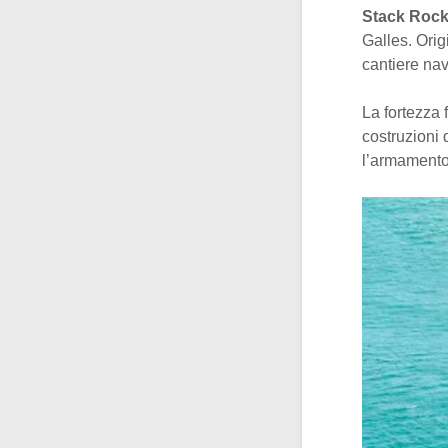
Stack Rock
Galles. Orig
cantiere na
La fortezza 
costruzioni 
l’armamento