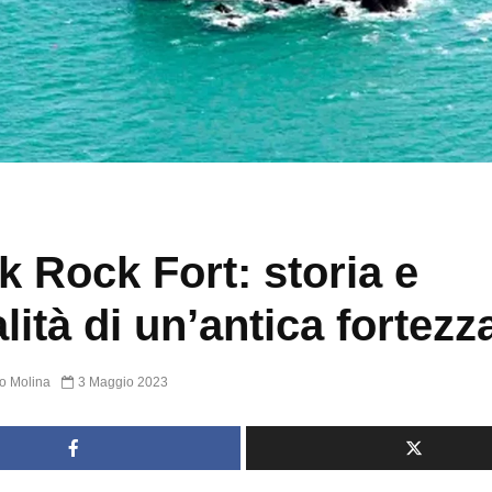
k Rock Fort: storia e
alità di un’antica fortezz
o Molina
3 Maggio 2023