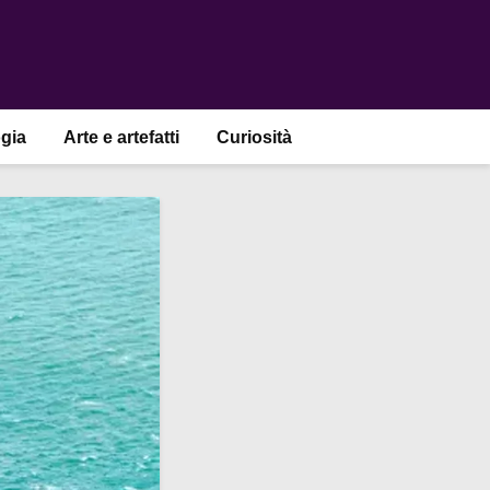
gia
Arte e artefatti
Curiosità