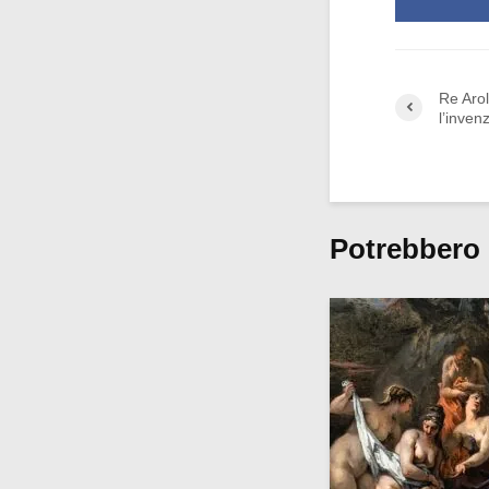
Re Arol
l’inven
Potrebbero 