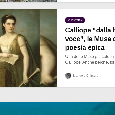
CURIOSITÀ
Calliope “dalla 
voce”, la Musa 
poesia epica
Una delle Muse più celebri
Calliope. Anche perché, forse
Manuela Chimera