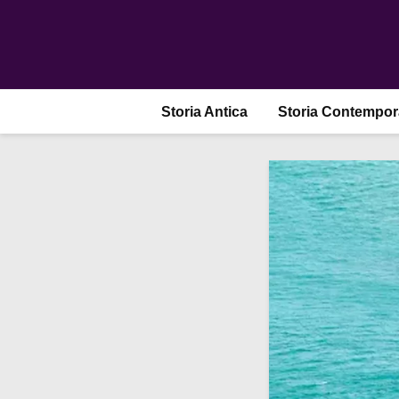
Storia Antica
Storia Contempo