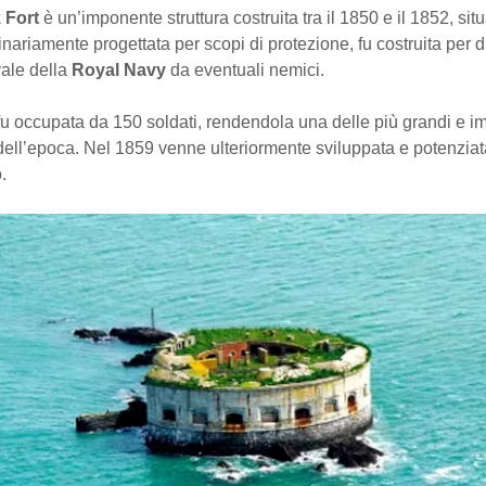
 Fort
è un’imponente struttura costruita tra il 1850 e il 1852, situ
inariamente progettata per scopi di protezione, fu costruita per d
vale della
Royal Navy
da eventuali nemici.
fu occupata da 150 soldati, rendendola una delle più grandi e i
dell’epoca. Nel 1859 venne ulteriormente sviluppata e potenziat
.