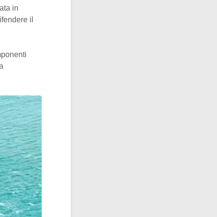
ata in
ifendere il
mponenti
a