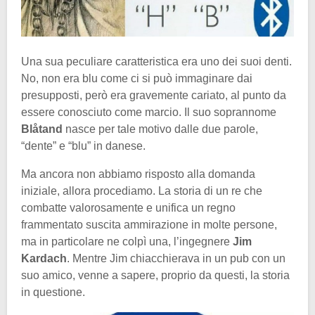
Una sua peculiare caratteristica era uno dei suoi denti.
No, non era blu come ci si può immaginare dai
presupposti, però era gravemente cariato, al punto da
essere conosciuto come marcio. Il suo soprannome
Blåtand
nasce per tale motivo dalle due parole,
“dente” e “blu” in danese.
Ma ancora non abbiamo risposto alla domanda
iniziale, allora procediamo. La storia di un re che
combatte valorosamente e unifica un regno
frammentato suscita ammirazione in molte persone,
ma in particolare ne colpì una, l’ingegnere
Jim
Kardach
. Mentre Jim chiacchierava in un pub con un
suo amico, venne a sapere, proprio da questi, la storia
in questione.