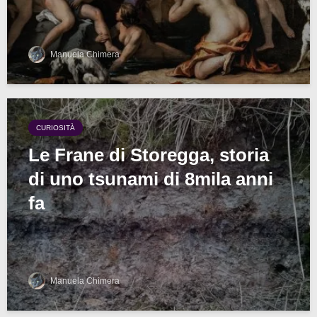
Manuela Chimera
CURIOSITÀ
Le Frane di Storegga, storia
di uno tsunami di 8mila anni
fa
Manuela Chimera