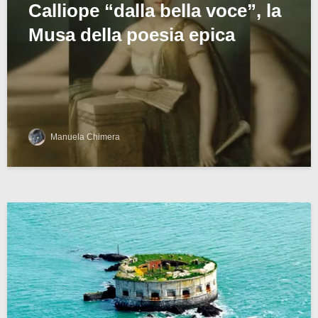
Calliope “dalla bella voce”, la
Musa della poesia epica
Manuela Chimera