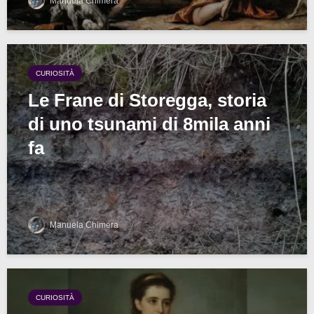
Manuela Chimera
CURIOSITÀ
Le Frane di Storegga, storia
di uno tsunami di 8mila anni
fa
Manuela Chimera
CURIOSITÀ