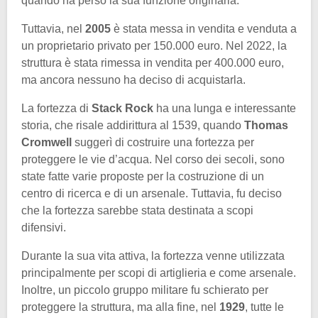
quando ha perso la sua funzione originaria.
Tuttavia, nel
2005
è stata messa in vendita e venduta a
un proprietario privato per 150.000 euro. Nel 2022, la
struttura è stata rimessa in vendita per 400.000 euro,
ma ancora nessuno ha deciso di acquistarla.
La fortezza di
Stack Rock
ha una lunga e interessante
storia, che risale addirittura al 1539, quando
Thomas
Cromwell
suggerì di costruire una fortezza per
proteggere le vie d’acqua. Nel corso dei secoli, sono
state fatte varie proposte per la costruzione di un
centro di ricerca e di un arsenale. Tuttavia, fu deciso
che la fortezza sarebbe stata destinata a scopi
difensivi.
Durante la sua vita attiva, la fortezza venne utilizzata
principalmente per scopi di artiglieria e come arsenale.
Inoltre, un piccolo gruppo militare fu schierato per
proteggere la struttura, ma alla fine, nel
1929
, tutte le