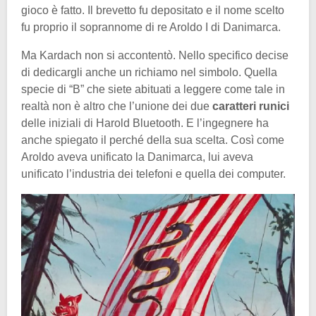
gioco è fatto. Il brevetto fu depositato e il nome scelto
fu proprio il soprannome di re Aroldo I di Danimarca.
Ma Kardach non si accontentò. Nello specifico decise
di dedicargli anche un richiamo nel simbolo. Quella
specie di “B” che siete abituati a leggere come tale in
realtà non è altro che l’unione dei due
caratteri runici
delle iniziali di Harold Bluetooth. E l’ingegnere ha
anche spiegato il perché della sua scelta. Così come
Aroldo aveva unificato la Danimarca, lui aveva
unificato l’industria dei telefoni e quella dei computer.