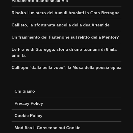
Parlamento olandese all’Aia
Risolto il mistero dei tumuli bruciati in Gran Bretagna
Callisto, la sfortunata ancella della dea Artemide
Un frammento del Partenone sul relitto della Mentor?
Le Frane di Storegga, storia di uno tsunami di 8mila
anni fa
Calliope “dalla bella voce”, la Musa della poesia epica
Chi Siamo
Privacy Policy
Cookie Policy
Modifica il Consenso sui Cookie