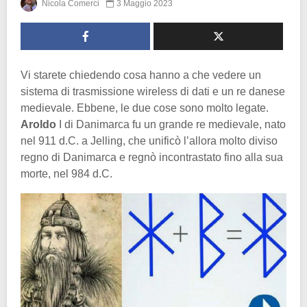
Nicola Comerci
3 Maggio 2023
Vi starete chiedendo cosa hanno a che vedere un
sistema di trasmissione wireless di dati e un re danese
medievale. Ebbene, le due cose sono molto legate.
Aroldo
I di Danimarca fu un grande re medievale, nato
nel 911 d.C. a Jelling, che unificò l’allora molto diviso
regno di Danimarca e regnò incontrastato fino alla sua
morte, nel 984 d.C.