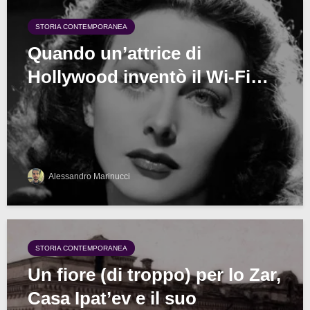
STORIA CONTEMPORANEA
Quando un’attrice di
Hollywood inventò il Wi-Fi…
Alessandro Marinucci
STORIA CONTEMPORANEA
Un fiore (di troppo) per lo Zar,
Casa Ipat’ev e il suo