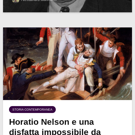
STORIA CONTEMPORANEA
Horatio Nelson e una
disfatta impossibile da