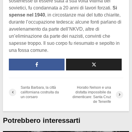
sostenesse di essere stata a sua volta vittima dei
sovietici, fu condannata a 20 anni di lavori forzati.
Si
spense nel 1940
, in circostanze mai del tutto chiarite,
durante l’occupazione tedesca: alcune fonti parlano di
avvelenamento da parte dell’NKVD, altre di
un’eliminazione da parte dei nazisti, convinti che
sapesse troppo. Il suo corpo fu riesumato e sepolto in
una fossa comune.
Santa Barbara, la città
Horatio Nelson e una
californiana costruita da
disfatta impossibile da
un corsaro
dimenticare: Santa Cruz
de Tenerife
Potrebbero interessarti