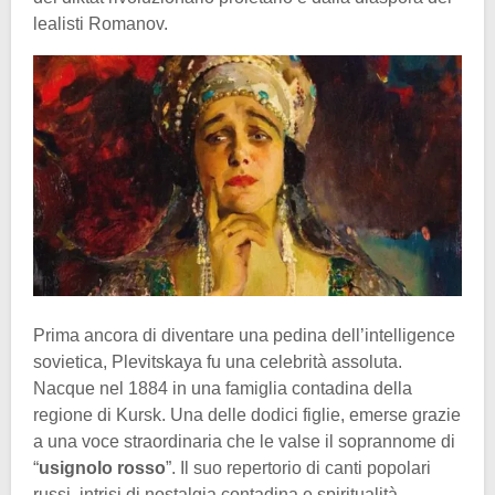
lealisti Romanov.
Prima ancora di diventare una pedina dell’intelligence
sovietica, Plevitskaya fu una celebrità assoluta.
Nacque nel 1884 in una famiglia contadina della
regione di Kursk. Una delle dodici figlie, emerse grazie
a una voce straordinaria che le valse il soprannome di
“
usignolo rosso
”. Il suo repertorio di canti popolari
russi, intrisi di nostalgia contadina e spiritualità