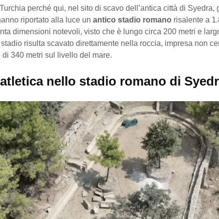
urchia perché qui, nel sito di scavo dell’antica città di Syedra, g
anno riportato alla luce un
antico stadio romano
risalente a 1
nta dimensioni notevoli, visto che è lungo circa 200 metri e larg
lo stadio risulta scavato direttamente nella roccia, impresa non cer
 di 340 metri sul livello del mare.
atletica nello stadio romano di Syed