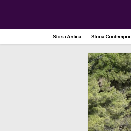
Storia Antica
Storia Contempo