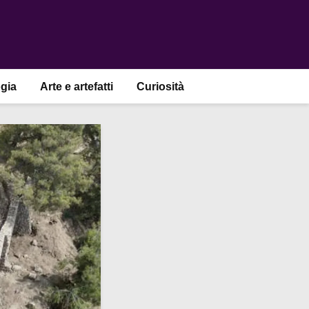
gia
Arte e artefatti
Curiosità