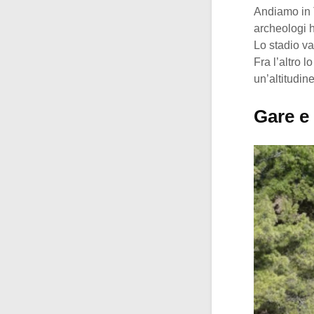
Andiamo in T
archeologi h
Lo stadio va
Fra l’altro 
un’altitudine
Gare e 