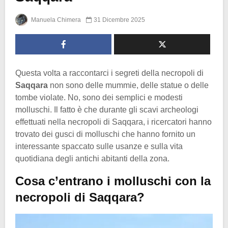
Manuela Chimera
31 Dicembre 2025
Questa volta a raccontarci i segreti della necropoli di
Saqqara
non sono delle mummie, delle statue o delle
tombe violate. No, sono dei semplici e modesti
molluschi. Il fatto è che durante gli scavi archeologi
effettuati nella necropoli di Saqqara, i ricercatori hanno
trovato dei gusci di molluschi che hanno fornito un
interessante spaccato sulle usanze e sulla vita
quotidiana degli antichi abitanti della zona.
Cosa c’entrano i molluschi con la
necropoli di Saqqara?