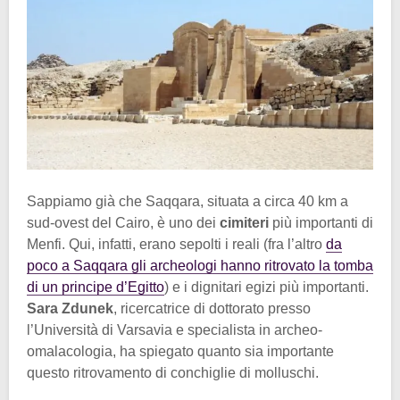
Sappiamo già che Saqqara, situata a circa 40 km a
sud-ovest del Cairo, è uno dei
cimiteri
più importanti di
Menfi. Qui, infatti, erano sepolti i reali (fra l’altro
da
poco a Saqqara gli archeologi hanno ritrovato la tomba
di un principe d’Egitto
) e i dignitari egizi più importanti.
Sara Zdunek
, ricercatrice di dottorato presso
l’Università di Varsavia e specialista in archeo-
omalacologia, ha spiegato quanto sia importante
questo ritrovamento di conchiglie di molluschi.