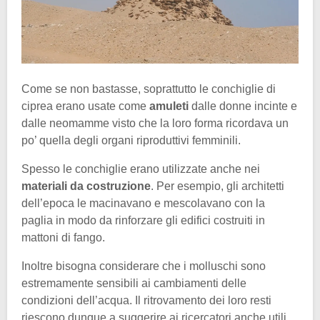
Come se non bastasse, soprattutto le conchiglie di
ciprea erano usate come
amuleti
dalle donne incinte e
dalle neomamme visto che la loro forma ricordava un
po’ quella degli organi riproduttivi femminili.
Spesso le conchiglie erano utilizzate anche nei
materiali da costruzione
. Per esempio, gli architetti
dell’epoca le macinavano e mescolavano con la
paglia in modo da rinforzare gli edifici costruiti in
mattoni di fango.
Inoltre bisogna considerare che i molluschi sono
estremamente sensibili ai cambiamenti delle
condizioni dell’acqua. Il ritrovamento dei loro resti
riescono dunque a suggerire ai ricercatori anche utili