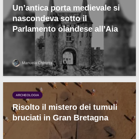
Un’antica porta medievale si
nascondeva sotto il
Parlamento olandese all’Aia
Manuela Chimera
ARCHEOLOGIA
Risolto il mistero dei tumuli
bruciati in Gran Bretagna