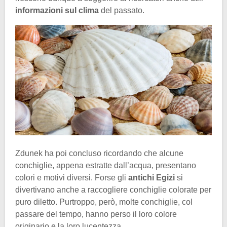
informazioni sul clima
del passato.
Zdunek ha poi concluso ricordando che alcune
conchiglie, appena estratte dall’acqua, presentano
colori e motivi diversi. Forse gli
antichi Egizi
si
divertivano anche a raccogliere conchiglie colorate per
puro diletto. Purtroppo, però, molte conchiglie, col
passare del tempo, hanno perso il loro colore
originario e la loro lucentezza.