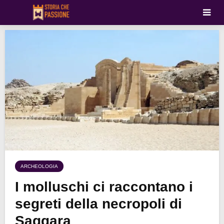
ARCHEOLOGIA
I molluschi ci raccontano i
segreti della necropoli di
Saqqara