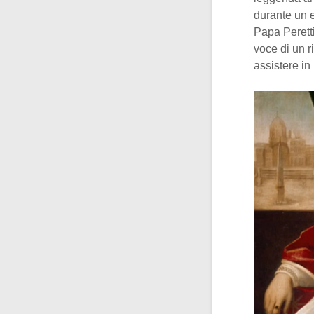
durante un e
Papa Perett
voce di un r
assistere in