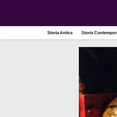
Storia Antica
Storia Contempo