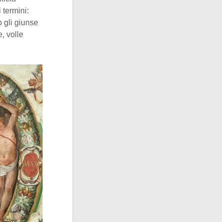
 termini:
 gli giunse
, volle