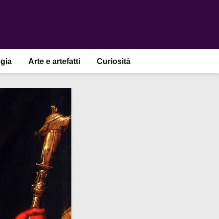
gia
Arte e artefatti
Curiosità