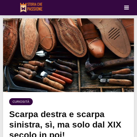
CURIOSITÀ
Scarpa destra e scarpa
sinistra, sì, ma solo dal XIX
secolo in poi!