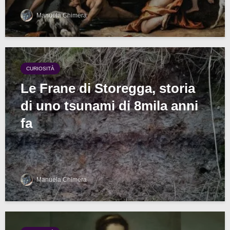
Manuela Chimera
CURIOSITÀ
Le Frane di Storegga, storia
di uno tsunami di 8mila anni
fa
Manuela Chimera