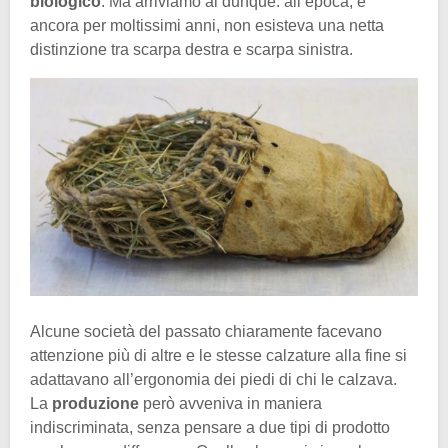
biologico
. Ma arriviamo al dunque: all’epoca, e
ancora per moltissimi anni, non esisteva una netta
distinzione tra scarpa destra e scarpa sinistra.
Alcune società del passato chiaramente facevano
attenzione più di altre e le stesse calzature alla fine si
adattavano all’ergonomia dei piedi di chi le calzava.
La
produzione
però avveniva in maniera
indiscriminata, senza pensare a due tipi di prodotto