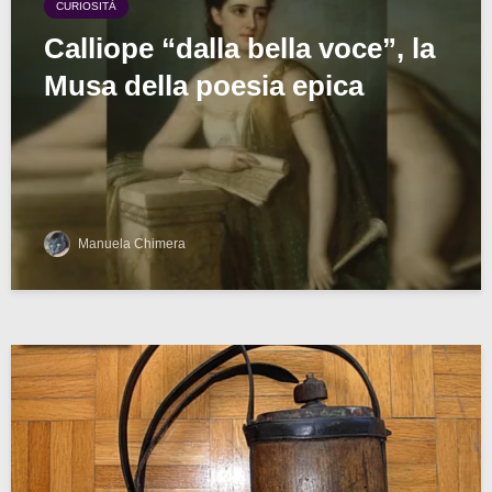
CURIOSITÀ
Calliope “dalla bella voce”, la
Musa della poesia epica
Manuela Chimera