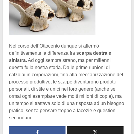
Nel corso dell’Ottocento dunque si affermò
definitivamente la differenza fra
scarpa destra e
sinistra
. Ad oggi sembra strano, ma per millenni
questa fu la nostra storia. Dalle prime riunioni di
calzolai in corporazioni, fino alla meccanizzazione del
processo produttivo, le scarpe diventarono prodotti
personali, di stile e unici nel loro genere (anche se
ormai ogni esemplare vede molti milioni di copie), ma
un tempo si trattava solo di una risposta ad un bisogno
pratico, senza pensare troppo a facezie e questioni
secondarie.