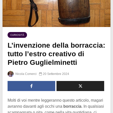
CURIOSITÀ
L’invenzione della borraccia:
tutto l’estro creativo di
Pietro Guglielminetti
Nicola Comerci
20 Settembre 2024
Molti di voi mentre leggeranno questo articolo, magari
avranno davanti agli occhi una
borraccia
. In qualsiasi
scampagnata o gita, come nella vita quotidiana, ci