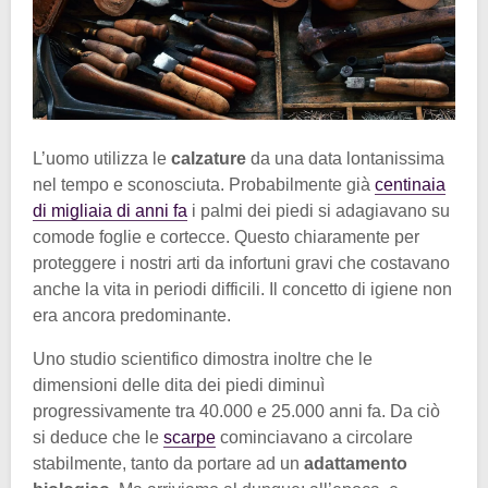
L’uomo utilizza le
calzature
da una data lontanissima
nel tempo e sconosciuta. Probabilmente già
centinaia
di migliaia di anni fa
i palmi dei piedi si adagiavano su
comode foglie e cortecce. Questo chiaramente per
proteggere i nostri arti da infortuni gravi che costavano
anche la vita in periodi difficili. Il concetto di igiene non
era ancora predominante.
Uno studio scientifico dimostra inoltre che le
dimensioni delle dita dei piedi diminuì
progressivamente tra 40.000 e 25.000 anni fa. Da ciò
si deduce che le
scarpe
cominciavano a circolare
stabilmente, tanto da portare ad un
adattamento