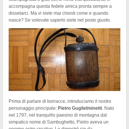
accompagna questa fedele amica pronta sempre a
dissetarci. Ma vi siete mai chiesti come e quando
nasce? Se volevate saperlo siete nel posto giusto.
Prima di parlare di borracce, introduciamo il nostro
personaggio principale:
Pietro Guglielminetti
. Nato
nel 1797, nel tranquillo paesino di montagna dal
simpatico nome di Sambughetto, Pietro aveva un
enorme estro creativo. Lo dimostrò sin da