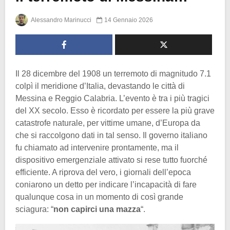
Alessandro Marinucci
14 Gennaio 2026
Il 28 dicembre del 1908 un terremoto di magnitudo 7.1
colpì il meridione d’Italia, devastando le città di
Messina e Reggio Calabria. L’evento è tra i più tragici
del XX secolo. Esso è ricordato per essere la più grave
catastrofe naturale, per vittime umane, d’Europa da
che si raccolgono dati in tal senso. Il governo italiano
fu chiamato ad intervenire prontamente, ma il
dispositivo emergenziale attivato si rese tutto fuorché
efficiente. A riprova del vero, i giornali dell’epoca
coniarono un detto per indicare l’incapacità di fare
qualunque cosa in un momento di così grande
sciagura: “
non capirci una mazza
“.