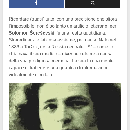
Ricordare (quasi) tutto, con una precisione che sfiora
l’impossibile, non è soltanto un artificio letterario, per
Solomon Šereševskij
fu una realtà quotidiana.
Straordinaria e faticosa assieme, per carità. Nato nel
1886 a Toržok, nella Russia centrale, “Š” – come lo
chiamava il suo medico – divenne celebre a causa
della sua prodigiosa memoria. La sua fu una mente
capace di trattenere una quantità di informazioni
virtualmente illimitata.