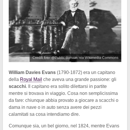
Crediti foto: @Public domain, via Wikimedia Commons
William Davies Evans
(1790-1872) era un capitano
della
Royal Mail
che aveva una grande passione: gli
scacchi
. Il capitano era solito dilettarsi in partite
mentre si trovava in viaggio. Cosa non semplicissima
da fare: chiunque abbia provato a giocare a scacchi o
dama in nave o in auto senza avere dei pezzi
calamitati sa cosa intendiamo dire.
Comunque sia, un bel giorno, nel 1824, mentre Evans