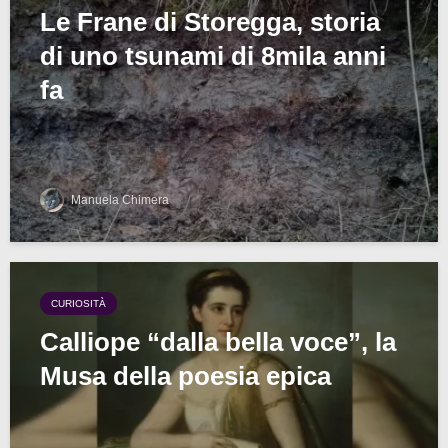
Le Frane di Storegga, storia
di uno tsunami di 8mila anni
fa
Manuela Chimera
CURIOSITÀ
Calliope “dalla bella voce”, la
Musa della poesia epica