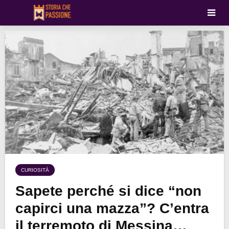
CURIOSITÀ
Sapete perché si dice “non
capirci una mazza”? C’entra
il terremoto di Messina…