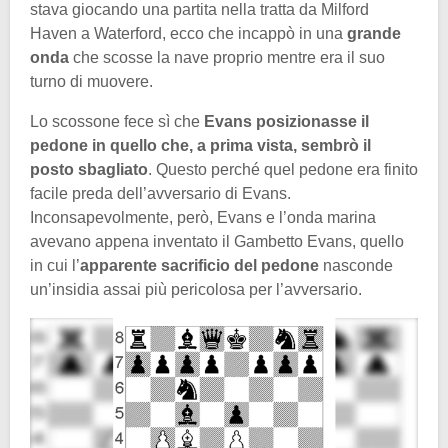
stava giocando una partita nella tratta da Milford
Haven a Waterford, ecco che incappò in una
grande
onda
che scosse la nave proprio mentre era il suo
turno di muovere.
Lo scossone fece sì che
Evans posizionasse il
pedone in quello che, a prima vista, sembrò il
posto sbagliato
. Questo perché quel pedone era finito
facile preda dell’avversario di Evans.
Inconsapevolmente, però, Evans e l’onda marina
avevano appena inventato il Gambetto Evans, quello
in cui l’
apparente sacrificio del pedone
nasconde
un’insidia assai più pericolosa per l’avversario.