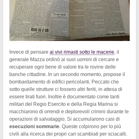
Invece di pensare
ai vivi rimasti sotto le macerie
, il
generale Mazza ordinò ai suoi uomini di cercare e
recuperare ogni bene di valore tra le rovine delle
banche cittadine. In un secondo momento, propose il
bombardamento di edifici pericolanti. Peccato che
sotto quelle strutture ci fossero altri feriti, in attesa di
essere tirati fuori. Inoltre è documentato come tanti
militari del Regio Esercito e della Regia Marina si
macchiarono di orrendi e deplorevoli crimini durante le
operazioni di salvataggio. Si accumularono casi di
esecuzioni sommarie
. Queste colpirono per lo più
civili alla ricerca dei propri cari scambiati per sciacalli.