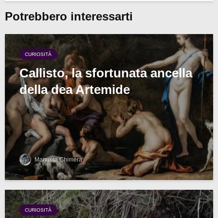
Potrebbero interessarti
CURIOSITÀ
Callisto, la sfortunata ancella
della dea Artemide
Manuela Chimera
CURIOSITÀ