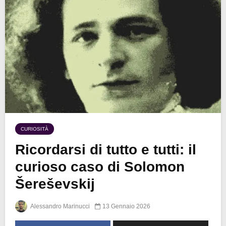
CURIOSITÀ
Ricordarsi di tutto e tutti: il
curioso caso di Solomon
Šereševskij
Alessandro Marinucci
13 Gennaio 2026