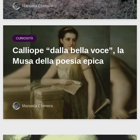
Manuela Chimera
CURIOSITÀ
Calliope “dalla bella voce”, la
Musa della poesia epica
Manuela Chimera