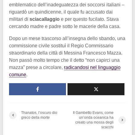
emblematico dell’inadeguatezza dei soccorsi italiani –
riguardò un quindicenne, il quale fu accusato dai
militari di
sciacallaggio
e per questo fucilato. Stava
cercando madre e padre sotto le macerie della casa.
Dopo un mese trascorso all’insegna dello sbando, una
commissione civile sostituì il Regio Commissario
straordinario della città di Messina Francesco Mazza.
Non passò molto tempo che il detto “non capirci una
mazza” prese a circolare,
radicandosi nel linguaggio
comune
.
Thanatos, l’oscuro dio
Il Gambetto Evans, come
greco della morte
un’onda oceanica ha
creato una mossa degli
scacchi