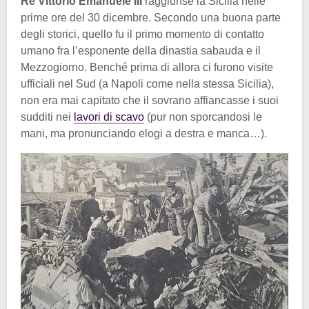
Re Vittorio Emanuele III
raggiunse la Sicilia nelle
prime ore del 30 dicembre. Secondo una buona parte
degli storici, quello fu il primo momento di contatto
umano fra l’esponente della dinastia sabauda e il
Mezzogiorno. Benché prima di allora ci furono visite
ufficiali nel Sud (a Napoli come nella stessa Sicilia),
non era mai capitato che il sovrano affiancasse i suoi
sudditi nei
lavori di scavo
(pur non sporcandosi le
mani, ma pronunciando elogi a destra e manca…).