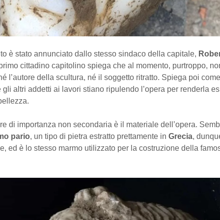
nto è stato annunciato dallo stesso sindaco della capitale,
Robe
l primo cittadino capitolino spiega che al momento, purtroppo, no
 l’autore della scultura, né il soggetto ritratto. Spiega poi come
gli altri addetti ai lavori stiano ripulendo l’opera per renderla e
bellezza.
re di importanza non secondaria è il materiale dell’opera. Sembra
o pario
, un tipo di pietra estratto prettamente in
Grecia
, dunqu
le, ed è lo stesso marmo utilizzato per la costruzione della fam