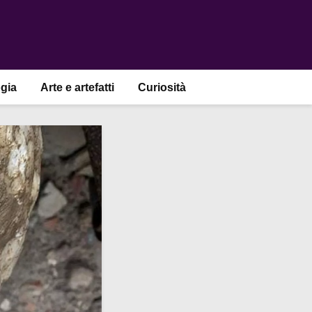
gia
Arte e artefatti
Curiosità