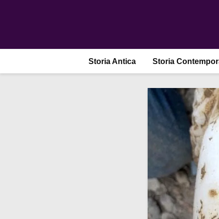
Storia Antica
Storia Contempo