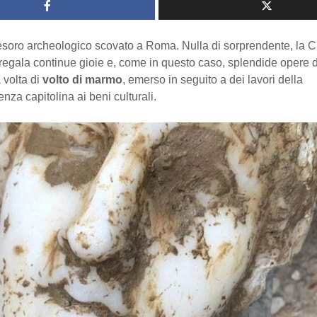
soro archeologico scovato a Roma. Nulla di sorprendente, la Ci
 regala continue gioie e, come in questo caso, splendide opere d
a volta di
volto di marmo
, emerso in seguito a dei lavori della
nza capitolina ai beni culturali.