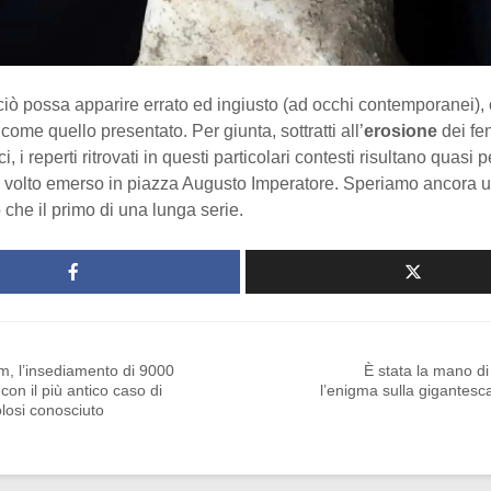
ciò possa apparire errato ed ingiusto (ad occhi contemporanei),
 come quello presentato. Per giunta, sottratti all’
erosione
dei fe
, i reperti ritrovati in questi particolari contesti risultano quasi p
l volto emerso in piazza Augusto Imperatore. Speriamo ancora u
o che il primo di una lunga serie.
am, l’insediamento di 9000
È stata la mano di
 con il più antico caso di
l’enigma sulla gigantesc
losi conosciuto