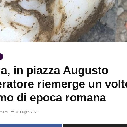
, in piazza Augusto
ratore riemerge un volt
mo di epoca romana
merci
30 Luglio 2023