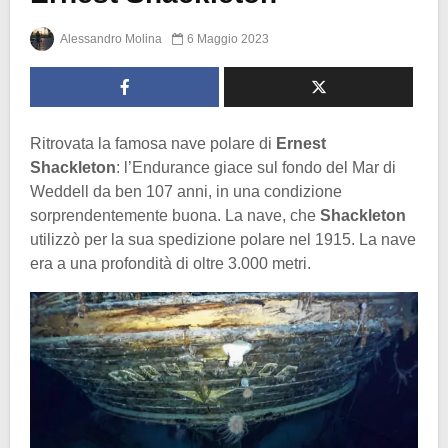
Alessandro Molina
6 Maggio 2023
Ritrovata la famosa nave polare di
Ernest
Shackleton
: l’Endurance giace sul fondo del Mar di
Weddell da ben 107 anni, in una condizione
sorprendentemente buona. La nave, che
Shackleton
utilizzò per la sua spedizione polare nel 1915. La nave
era a una profondità di oltre 3.000 metri.