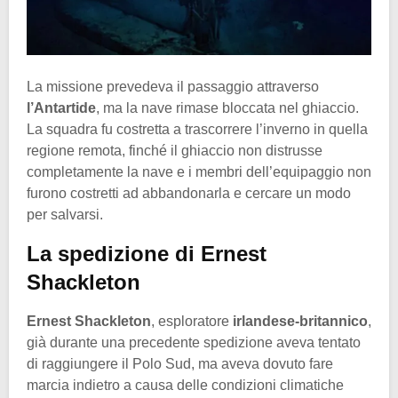
La missione prevedeva il passaggio attraverso
l’Antartide
, ma la nave rimase bloccata nel ghiaccio.
La squadra fu costretta a trascorrere l’inverno in quella
regione remota, finché il ghiaccio non distrusse
completamente la nave e i membri dell’equipaggio non
furono costretti ad abbandonarla e cercare un modo
per salvarsi.
La spedizione di Ernest
Shackleton
Ernest Shackleton
, esploratore
irlandese-britannico
,
già durante una precedente spedizione aveva tentato
di raggiungere il Polo Sud, ma aveva dovuto fare
marcia indietro a causa delle condizioni climatiche