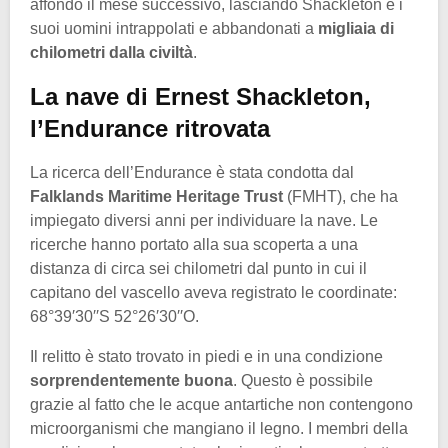
affondò il mese successivo, lasciando Shackleton e i
suoi uomini intrappolati e abbandonati a
migliaia di
chilometri dalla civiltà
.
La nave di Ernest Shackleton,
l’Endurance ritrovata
La ricerca dell’Endurance è stata condotta dal
Falklands Maritime Heritage Trust
(FMHT), che ha
impiegato diversi anni per individuare la nave. Le
ricerche hanno portato alla sua scoperta a una
distanza di circa sei chilometri dal punto in cui il
capitano del vascello aveva registrato le coordinate:
68°39′30′′S 52°26′30′′O.
Il relitto è stato trovato in piedi e in una condizione
sorprendentemente buona
. Questo è possibile
grazie al fatto che le acque antartiche non contengono
microorganismi che mangiano il legno. I membri della