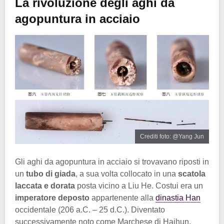
La rivoluzione degli aghi da
agopuntura in acciaio
Crediti foto: @Yang Jun
Gli aghi da agopuntura in acciaio si trovavano riposti in
un
tubo di giada
, a sua volta collocato in una
scatola
laccata e dorata
posta vicino a Liu He. Costui era un
imperatore deposto
appartenente alla
dinastia Han
occidentale (206 a.C. – 25 d.C.). Diventato
successivamente noto come Marchese di Haihun,