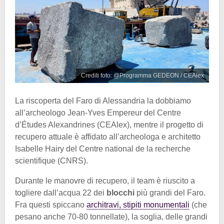
Crediti foto: @Programma GEDEON / CEAlex
La riscoperta del Faro di Alessandria la dobbiamo
all’archeologo Jean-Yves Empereur del Centre
d’Études Alexandrines (CEAlex), mentre il progetto di
recupero attuale è affidato all’archeologa e architetto
Isabelle Hairy del Centre national de la recherche
scientifique (CNRS).
Durante le manovre di recupero, il team è riuscito a
togliere dall’acqua 22 dei
blocchi
più grandi del Faro.
Fra questi spiccano
architravi, stipiti monumentali
(che
pesano anche 70-80 tonnellate), la soglia, delle grandi