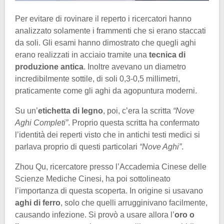
Per evitare di rovinare il reperto i ricercatori hanno
analizzato solamente i frammenti che si erano staccati
da soli. Gli esami hanno dimostrato che quegli aghi
erano realizzati in acciaio tramite una
tecnica di
produzione antica
. Inoltre avevano un diametro
incredibilmente sottile, di soli 0,3-0,5 millimetri,
praticamente come gli aghi da agopuntura moderni.
Su un’
etichetta di legno
, poi, c’era la scritta
“Nove
Aghi Completi”
. Proprio questa scritta ha confermato
l’identità dei reperti visto che in antichi testi medici si
parlava proprio di questi particolari
“Nove Aghi”
.
Zhou Qu, ricercatore presso l’Accademia Cinese delle
Scienze Mediche Cinesi, ha poi sottolineato
l’importanza di questa scoperta. In origine si usavano
aghi di ferro
, solo che quelli arrugginivano facilmente,
causando infezione. Si provò a usare allora l’
oro o