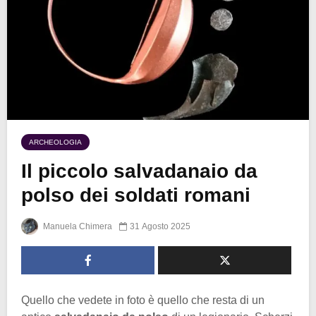
ARCHEOLOGIA
Il piccolo salvadanaio da
polso dei soldati romani
Manuela Chimera
31 Agosto 2025
Quello che vedete in foto è quello che resta di un