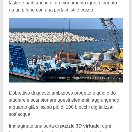
lastre e parti anche di un monumento ignoto formato
da un pilone con una porta in stile egizia.
Crediti foto: @Programma GEDEON / CEAlex
L’obiettivo di questo ambizioso progetto è quello do
studiare e scansionare questi elementi, aggiungendoli
a quanto già si sa su più di 100 blocchi digitalizzati
sott’acqua.
Immaginate una sorta di
puzzle 3D virtuale
: ogni