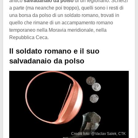
antico
salvadanaio da polso
di un legionario. Scherzi
a parte (ma neanche poi troppo), quelli sono i resti di
una borsa da polso di un soldato romano, trovati in
quello che rimane di un accampamento romano
temporaneo nella Moravia meridionale, nella
Repubblica Ceca.
Il soldato romano e il suo
salvadanaio da polso
Crediti foto: @Vaclav Salek, CTK