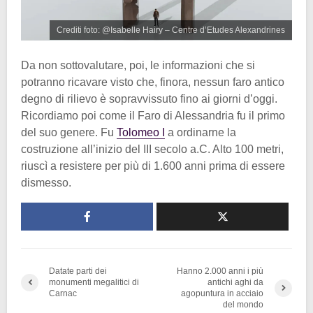
Crediti foto: @Isabelle Hairy – Centre d’Etudes Alexandrines
Da non sottovalutare, poi, le informazioni che si
potranno ricavare visto che, finora, nessun faro antico
degno di rilievo è sopravvissuto fino ai giorni d’oggi.
Ricordiamo poi come il Faro di Alessandria fu il primo
del suo genere. Fu
Tolomeo I
a ordinarne la
costruzione all’inizio del III secolo a.C. Alto 100 metri,
riuscì a resistere per più di 1.600 anni prima di essere
dismesso.
Datate parti dei
Hanno 2.000 anni i più
monumenti megalitici di
antichi aghi da
Carnac
agopuntura in acciaio
del mondo