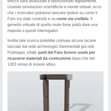
blocco sarà analizzato e riposizionato digitalmente.
Usando simulazioni scientifiche e mondi virtuali, ecco
che i ricercatori potranno lanciare ipotesi su come il
Faro sia stato costruito e su
come sia crollato
. Il
gemello virtuale di quello reale forse potrà dare una
risposta a questi interrogativi.
Inoltre tale ricerca potrebbe colmare alcune lacune
lasciate dai resti archeologici frammentati già noti.
Purtroppo, infatti,
parti del Faro furono usate per
ricavarne materiali da costruzione
dopo che nel
1303 smise di essere attivo.