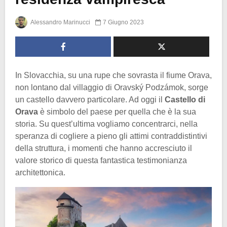
Alessandro Marinucci
7 Giugno 2023
In Slovacchia, su una rupe che sovrasta il fiume Orava,
non lontano dal villaggio di Oravský Podzámok, sorge
un castello davvero particolare. Ad oggi il
Castello di
Orava
è simbolo del paese per quella che è la sua
storia. Su quest’ultima vogliamo concentrarci, nella
speranza di cogliere a pieno gli attimi contraddistintivi
della struttura, i momenti che hanno accresciuto il
valore storico di questa fantastica testimonianza
architettonica.