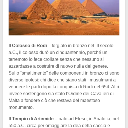
Il Colosso di Rodi
– forgiato in bronzo nel III secolo
a.C., il colosso durò un cinquantennio, perché un
terremoto lo fece crollare senza che nessuno si
azzardasse a costruire di nuovo nulla del genere.
Sullo “smaltimento” delle componenti in bronzo ci sono
diverse ipotesi: chi dice che siano stati i musulmani a
vendere le parti dopo la conquista di Rodi nel 654. Altri
invece sostengono sia stato l’Ordine dei Cavalieri di
Malta a fondere ciò che restava del maestoso
monumento.
Il Tempio di Artemide
– nato ad Efeso, in Anatolia, nel
550 a.C. circa per omaggiare la dea della caccia e