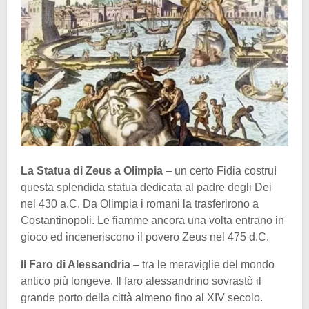
La Statua di Zeus a Olimpia
– un certo Fidia costruì
questa splendida statua dedicata al padre degli Dei
nel 430 a.C. Da Olimpia i romani la trasferirono a
Costantinopoli. Le fiamme ancora una volta entrano in
gioco ed inceneriscono il povero Zeus nel 475 d.C.
Il Faro di Alessandria
– tra le meraviglie del mondo
antico più longeve. Il faro alessandrino sovrastò il
grande porto della città almeno fino al XIV secolo.