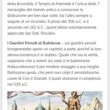
della fecondità, il Tempio di Artemide è l’unica delle 7
meraviglie del mondo antico a conoscere la
distruzione per ben due volte, tra l’altro sempre a
seguito di un incendio. Il primo del 356 a.C. e il
secondo nel 262 d.C., quest’ultimo volontariamente
appiccato dai Goti. Recidivi.
I Giardini Pensili di Babilonia
– sui giardini pensili
bisognerebbe aprire un capitolo a parte, poiché la loro
stessa esistenza è in dubbio. Quale che sia la verità,
sappiamo che a volerli sia stato il re babilonese
Nabucodonosor II per rendere omaggio a sua moglie.
Bellissimo gesto, che però non colpì il sensibilissimo
cuore di Ciro il Grande, il quale distrusse il complesso
nel 539 a.C.