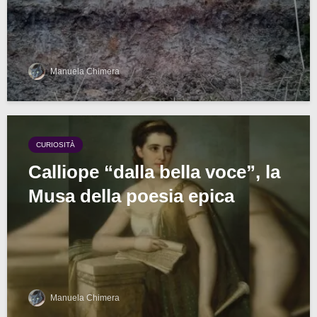
Manuela Chimera
CURIOSITÀ
Calliope “dalla bella voce”, la
Musa della poesia epica
Manuela Chimera