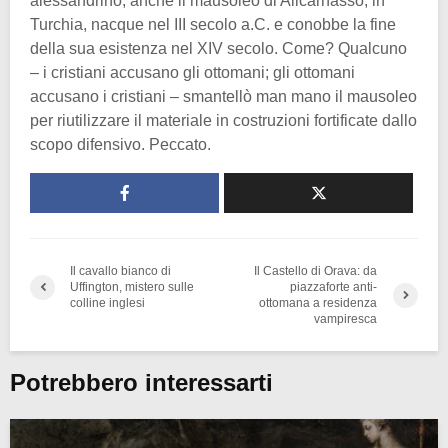
alessandrino, anche il mausoleo di Alicarnasso, in
Turchia, nacque nel III secolo a.C. e conobbe la fine
della sua esistenza nel XIV secolo. Come? Qualcuno
– i cristiani accusano gli ottomani; gli ottomani
accusano i cristiani – smantellò man mano il mausoleo
per riutilizzare il materiale in costruzioni fortificate dallo
scopo difensivo. Peccato.
Il cavallo bianco di
Il Castello di Orava: da
Uffington, mistero sulle
piazzaforte anti-
colline inglesi
ottomana a residenza
vampiresca
Potrebbero interessarti