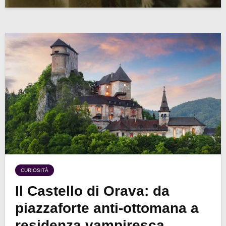
CURIOSITÀ
Il Castello di Orava: da
piazzaforte anti-ottomana a
residenza vampiresca