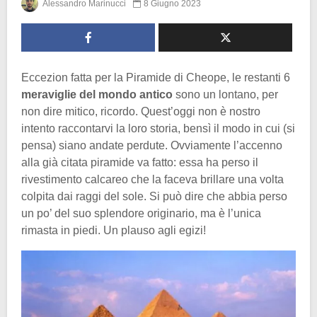
Alessandro Marinucci
8 Giugno 2023
Eccezion fatta per la Piramide di Cheope, le restanti 6
meraviglie del mondo antico
sono un lontano, per
non dire mitico, ricordo. Quest’oggi non è nostro
intento raccontarvi la loro storia, bensì il modo in cui (si
pensa) siano andate perdute. Ovviamente l’accenno
alla già citata piramide va fatto: essa ha perso il
rivestimento calcareo che la faceva brillare una volta
colpita dai raggi del sole. Si può dire che abbia perso
un po’ del suo splendore originario, ma è l’unica
rimasta in piedi. Un plauso agli egizi!