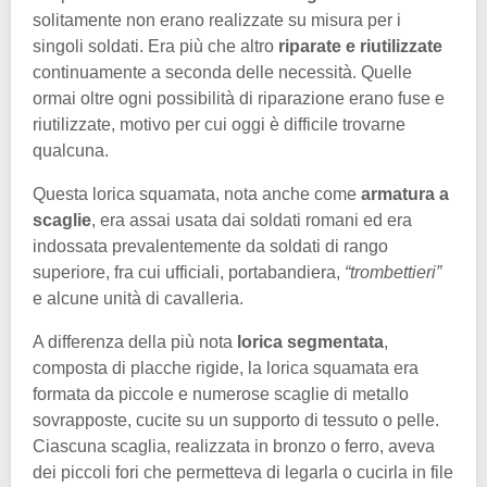
solitamente non erano realizzate su misura per i
singoli soldati. Era più che altro
riparate e riutilizzate
continuamente a seconda delle necessità. Quelle
ormai oltre ogni possibilità di riparazione erano fuse e
riutilizzate, motivo per cui oggi è difficile trovarne
qualcuna.
Questa lorica squamata, nota anche come
armatura a
scaglie
, era assai usata dai soldati romani ed era
indossata prevalentemente da soldati di rango
superiore, fra cui ufficiali, portabandiera,
“trombettieri”
e alcune unità di cavalleria.
A differenza della più nota
lorica segmentata
,
composta di placche rigide, la lorica squamata era
formata da piccole e numerose scaglie di metallo
sovrapposte, cucite su un supporto di tessuto o pelle.
Ciascuna scaglia, realizzata in bronzo o ferro, aveva
dei piccoli fori che permetteva di legarla o cucirla in file