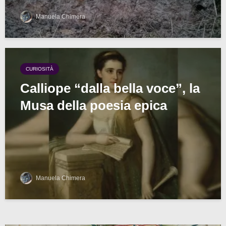
Manuela Chimera
CURIOSITÀ
Calliope “dalla bella voce”, la
Musa della poesia epica
Manuela Chimera