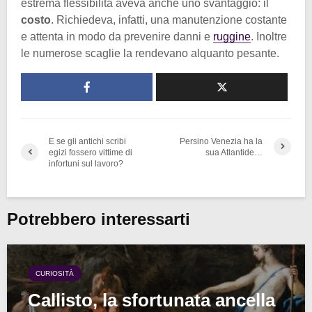
estrema flessibilità aveva anche uno svantaggio: il
costo
. Richiedeva, infatti, una manutenzione costante
e attenta in modo da prevenire danni e
ruggine
. Inoltre
le numerose scaglie la rendevano alquanto pesante.
E se gli antichi scribi
Persino Venezia ha la
egizi fossero vittime di
sua Atlantide…
infortuni sul lavoro?
Potrebbero interessarti
CURIOSITÀ
Callisto, la sfortunata ancella