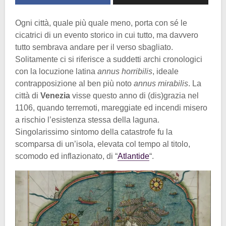
Ogni città, quale più quale meno, porta con sé le
cicatrici di un evento storico in cui tutto, ma davvero
tutto sembrava andare per il verso sbagliato.
Solitamente ci si riferisce a suddetti archi cronologici
con la locuzione latina
annus horribilis
, ideale
contrapposizione al ben più noto
annus mirabilis
. La
città di
Venezia
visse questo anno di (dis)grazia nel
1106, quando terremoti, mareggiate ed incendi misero
a rischio l’esistenza stessa della laguna.
Singolarissimo sintomo della catastrofe fu la
scomparsa di un’isola, elevata col tempo al titolo,
scomodo ed inflazionato, di “
Atlantide
“.