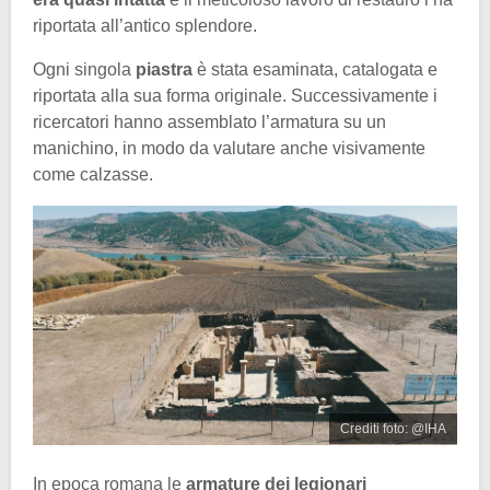
riportata all’antico splendore.
Ogni singola
piastra
è stata esaminata, catalogata e
riportata alla sua forma originale. Successivamente i
ricercatori hanno assemblato l’armatura su un
manichino, in modo da valutare anche visivamente
come calzasse.
Crediti foto: @IHA
In epoca romana le
armature dei legionari