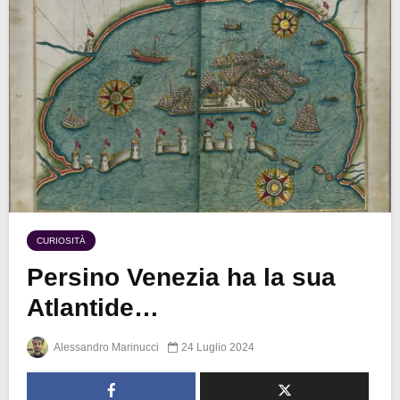
CURIOSITÀ
Persino Venezia ha la sua
Atlantide…
Alessandro Marinucci
24 Luglio 2024