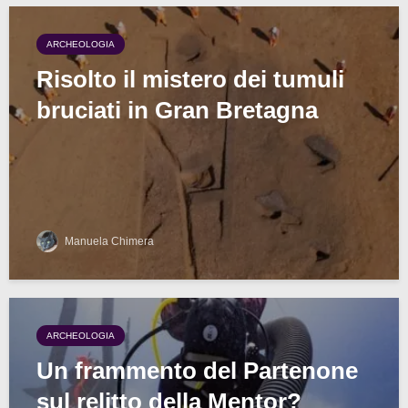
ARCHEOLOGIA
Risolto il mistero dei tumuli
bruciati in Gran Bretagna
Manuela Chimera
ARCHEOLOGIA
Un frammento del Partenone
sul relitto della Mentor?