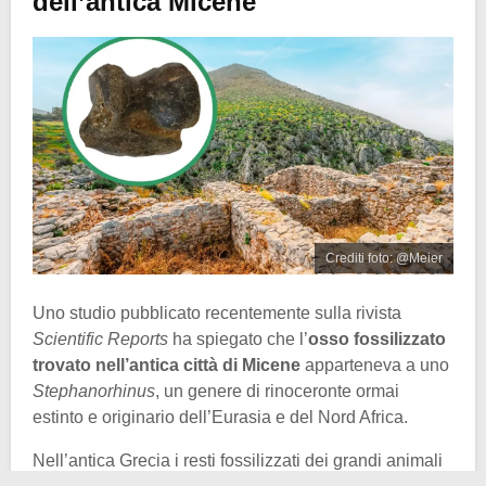
dell’antica Micene
Crediti foto: @Meier
Uno studio pubblicato recentemente sulla rivista
Scientific Reports
ha spiegato che l’
osso fossilizzato
trovato nell’antica città di Micene
apparteneva a uno
Stephanorhinus
, un genere di rinoceronte ormai
estinto e originario dell’Eurasia e del Nord Africa.
Nell’antica Grecia i resti fossilizzati dei grandi animali