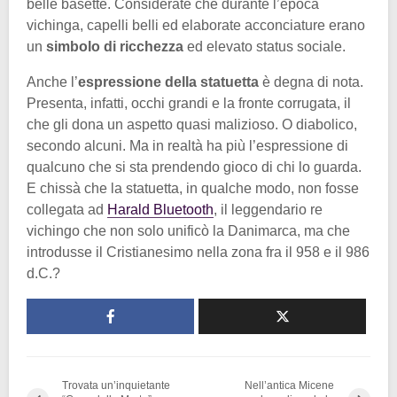
belle basette. Considerate che durante l’epoca
vichinga, capelli belli ed elaborate acconciature erano
un
simbolo di ricchezza
ed elevato status sociale.
Anche l’
espressione della statuetta
è degna di nota.
Presenta, infatti, occhi grandi e la fronte corrugata, il
che gli dona un aspetto quasi malizioso. O diabolico,
secondo alcuni. Ma in realtà ha più l’espressione di
qualcuno che si sta prendendo gioco di chi lo guarda.
E chissà che la statuetta, in qualche modo, non fosse
collegata ad
Harald Bluetooth
, il leggendario re
vichingo che non solo unificò la Danimarca, ma che
introdusse il Cristianesimo nella zona fra il 958 e il 986
d.C.?
Trovata un’inquietante
Nell’antica Micene