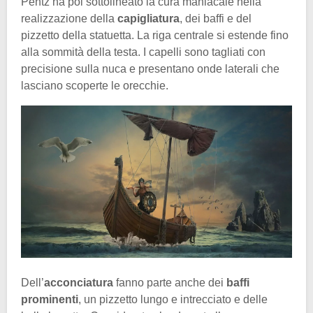
Pentz ha poi sottolineato la cura maniacale nella
realizzazione della
capigliatura
, dei baffi e del
pizzetto della statuetta. La riga centrale si estende fino
alla sommità della testa. I capelli sono tagliati con
precisione sulla nuca e presentano onde laterali che
lasciano scoperte le orecchie.
Dell’
acconciatura
fanno parte anche dei
baffi
prominenti
, un pizzetto lungo e intrecciato e delle