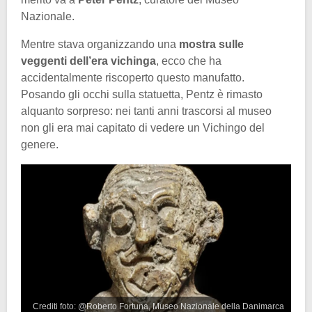
Nazionale.
Mentre stava organizzando una
mostra sulle
veggenti dell’era vichinga
, ecco che ha
accidentalmente riscoperto questo manufatto.
Posando gli occhi sulla statuetta, Pentz è rimasto
alquanto sorpreso: nei tanti anni trascorsi al museo
non gli era mai capitato di vedere un Vichingo del
genere.
Crediti foto: @Roberto Fortuna, Museo Nazionale della Danimarca