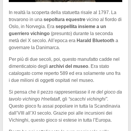
In realtà la scoperta della statuetta risale al 1797. La
trovarono in una
sepoltura equestre
vicino al fiordo di
Oslo, in Norvegia. Era
seppellita insieme a un
guerriero vichingo
(presunto) durante la seconda
metà del X secolo. All’epoca era
Harald Bluetooth
a
governare la Danimarca.
Per più di due secoli, poi, questo manufatto cadde nel
dimenticatoio degli
archivi del museo
. Era stato
catalogato come reperto 589 ed era solamente uno fra
i due milioni di oggetti ospitati nel museo.
Si pensa che il pezzo rappresentasse il
re del gioco da
tavolo vichingo Hnefatafl
, gli
“scacchi vichinghi”
.
Questo gioco fu assai popolare in tutta la Scandinavia
dall’VIII all’XI secolo. Grazie poi alle incursioni dei
Vichinghi, questo gioco si estese in tutta l’Europa.