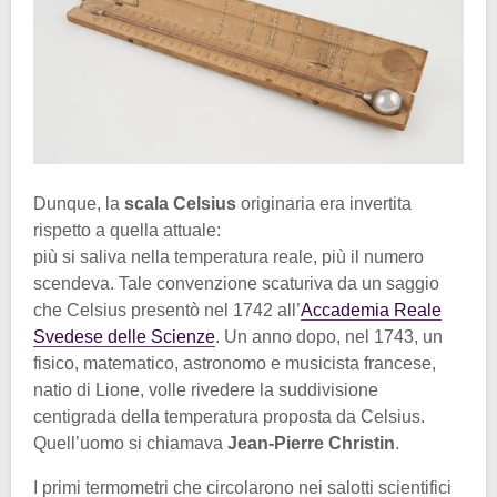
Dunque, la
scala Celsius
originaria era invertita
rispetto a quella attuale:
più si saliva nella temperatura reale, più il numero
scendeva. Tale convenzione scaturiva da un saggio
che Celsius presentò nel 1742 all’
Accademia Reale
Svedese delle Scienze
. Un anno dopo, nel 1743, un
fisico, matematico, astronomo e musicista francese,
natio di Lione, volle rivedere la suddivisione
centigrada della temperatura proposta da Celsius.
Quell’uomo si chiamava
Jean-Pierre Christin
.
I primi termometri che circolarono nei salotti scientifici