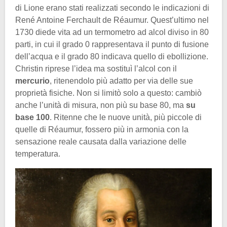
di Lione erano stati realizzati secondo le indicazioni di
René Antoine Ferchault de Réaumur. Quest’ultimo nel
1730 diede vita ad un termometro ad alcol diviso in 80
parti, in cui il grado 0 rappresentava il punto di fusione
dell’acqua e il grado 80 indicava quello di ebollizione.
Christin riprese l’idea ma sostituì l’alcol con il
mercurio
, ritenendolo più adatto per via delle sue
proprietà fisiche. Non si limitò solo a questo: cambiò
anche l’unità di misura, non più su base 80, ma
su
base 100
. Ritenne che le nuove unità, più piccole di
quelle di Réaumur, fossero più in armonia con la
sensazione reale causata dalla variazione delle
temperatura.