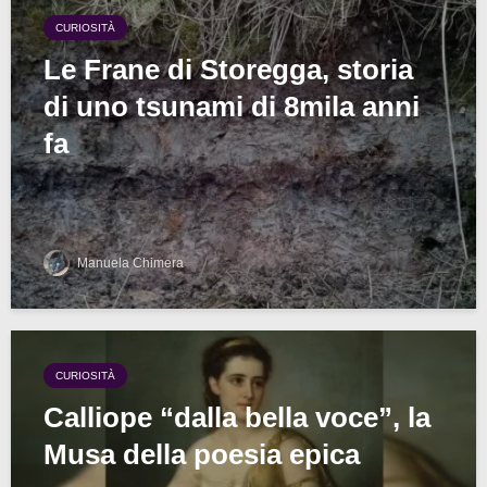
CURIOSITÀ
Le Frane di Storegga, storia
di uno tsunami di 8mila anni
fa
Manuela Chimera
CURIOSITÀ
Calliope “dalla bella voce”, la
Musa della poesia epica