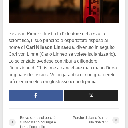
Se Jean-Pierre Christin fu l’ideatore della svolta
scientifica, il suo principale esportatore rispose al
nome di
Carl Nilsson Linnaeus
, divenuto in seguito
Carl von Linné (Carlo Linneo se volete italianizzarlo).
Lo scienziato svedese contribuì a diffondere
l’intuizione di Christin e a cancellare man mano l’idea
originale di Celsius. Ve lo garantisco, non guarderete
più i termometri con gli stessi occhi di prima…
Breve storia sul perché
Perché diciamo “salire
si indossano corsage e
alla ribalta”?
fiori all’occhiello