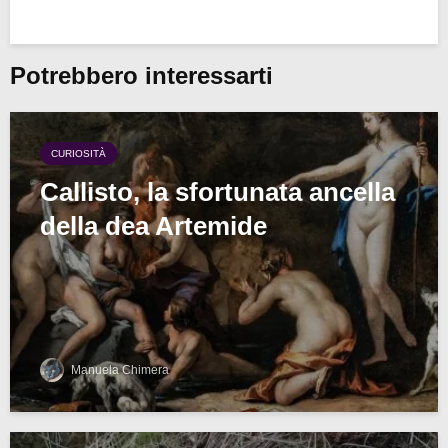
Potrebbero interessarti
CURIOSITÀ
Callisto, la sfortunata ancella
della dea Artemide
Manuela Chimera