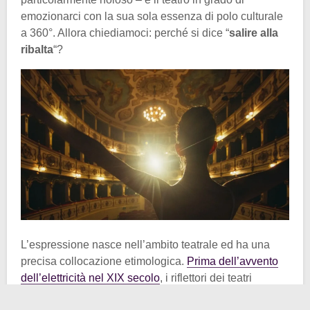
emozionarci con la sua sola essenza di polo culturale
a 360°. Allora chiediamoci: perché si dice “
salire alla
ribalta
“?
L’espressione nasce nell’ambito teatrale ed ha una
precisa collocazione etimologica.
Prima dell’avvento
dell’elettricità nel XIX secolo
, i riflettori dei teatri
producevano luce dirigendo una fiamma verso l’ossido