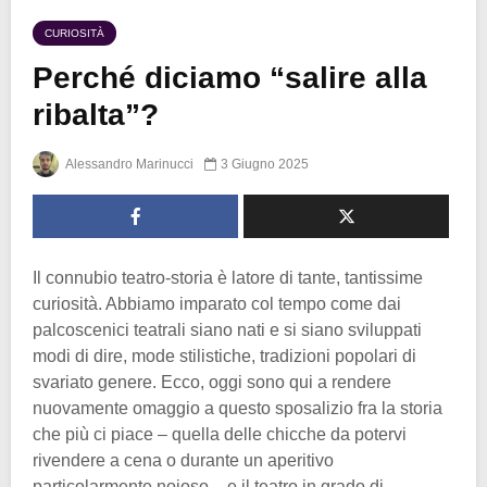
CURIOSITÀ
Perché diciamo “salire alla
ribalta”?
Alessandro Marinucci
3 Giugno 2025
Il connubio teatro-storia è latore di tante, tantissime
curiosità. Abbiamo imparato col tempo come dai
palcoscenici teatrali siano nati e si siano sviluppati
modi di dire, mode stilistiche, tradizioni popolari di
svariato genere. Ecco, oggi sono qui a rendere
nuovamente omaggio a questo sposalizio fra la storia
che più ci piace – quella delle chicche da potervi
rivendere a cena o durante un aperitivo
particolarmente noioso – e il teatro in grado di