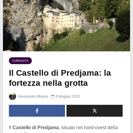
CURIOSITÀ
Il Castello di Predjama: la
fortezza nella grotta
Alessandro Molina
9 Maggio 2023
Il
Castello di Predjama
, situato nel nord-ovest della