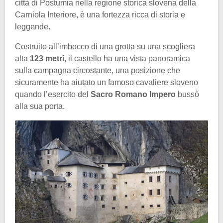
città di Postumia nella regione storica slovena della
Carniola Interiore, è una fortezza ricca di storia e
leggende.
Costruito all’imbocco di una grotta su una scogliera
alta
123 metri
, il castello ha una vista panoramica
sulla campagna circostante, una posizione che
sicuramente ha aiutato un famoso cavaliere sloveno
quando l’esercito del
Sacro Romano Impero
bussò
alla sua porta.