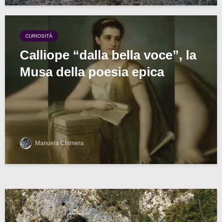
CURIOSITÀ
Calliope “dalla bella voce”, la
Musa della poesia epica
Manuela Chimera