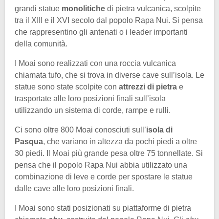
grandi statue
monolitiche
di pietra vulcanica, scolpite
tra il XIII e il XVI secolo dal popolo Rapa Nui. Si pensa
che rappresentino gli antenati o i leader importanti
della comunità.
I Moai sono realizzati con una roccia vulcanica
chiamata tufo, che si trova in diverse cave sull’isola. Le
statue sono state scolpite con
attrezzi di pietra
e
trasportate alle loro posizioni finali sull’isola
utilizzando un sistema di corde, rampe e rulli.
Ci sono oltre 800 Moai conosciuti sull’
isola di
Pasqua
, che variano in altezza da pochi piedi a oltre
30 piedi. Il Moai più grande pesa oltre 75 tonnellate. Si
pensa che il popolo Rapa Nui abbia utilizzato una
combinazione di leve e corde per spostare le statue
dalle cave alle loro posizioni finali.
I Moai sono stati posizionati su piattaforme di pietra