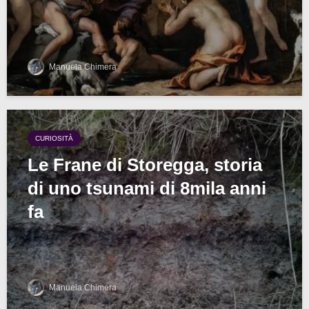
Manuela Chimera
CURIOSITÀ
Le Frane di Storegga, storia
di uno tsunami di 8mila anni
fa
Manuela Chimera