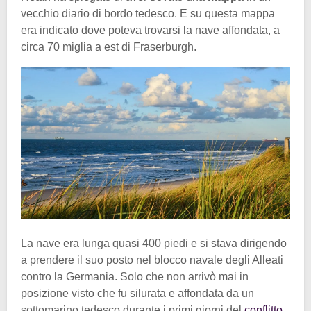
vecchio diario di bordo tedesco. E su questa mappa
era indicato dove poteva trovarsi la nave affondata, a
circa 70 miglia a est di Fraserburgh.
La nave era lunga quasi 400 piedi e si stava dirigendo
a prendere il suo posto nel blocco navale degli Alleati
contro la Germania. Solo che non arrivò mai in
posizione visto che fu silurata e affondata da un
sottomarino tedesco durante i primi giorni del
conflitto