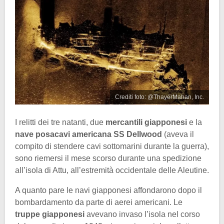
Crediti foto: @ThayerMahan, Inc.
I relitti dei tre natanti, due
mercantili giapponesi
e la
nave posacavi americana SS Dellwood
(aveva il
compito di stendere cavi sottomarini durante la guerra),
sono riemersi il mese scorso durante una spedizione
all’isola di Attu, all’estremità occidentale delle Aleutine.
A quanto pare le navi giapponesi affondarono dopo il
bombardamento da parte di aerei americani. Le
truppe giapponesi
avevano invaso l’isola nel corso