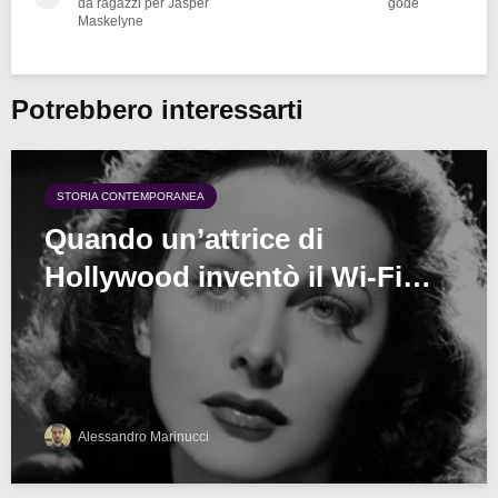
da ragazzi per Jasper
gode
Maskelyne
Potrebbero interessarti
STORIA CONTEMPORANEA
Quando un’attrice di
Hollywood inventò il Wi-Fi…
Alessandro Marinucci