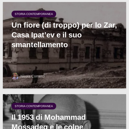
STORIA CONTEMPORANEA
Un fiore (di troppo) per lo Zar,
Casa Ipat’ev e il suo
smantellamento
Nicola Comerci
STORIA CONTEMPORANEA
Il 1953 di Mohammad
Mossadeq e le colpe