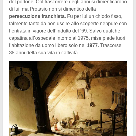
del portone. Col trascorrere degli anni si dimenticarono
di lui, ma Protasio non si dimenticò della
persecuzione franchista
. Fu per lui un chiodo fisso,
talmente tanto da non uscire allo scoperto neppure con
l’entrata in vigore dell’indulto del ’69. Salvo qualche
capatina all’ospedale intorno al 1975, mise piede fuori
l’abitazione da uomo libero solo nel
1977
. Trascorse
38 anni della sua vita in cattività.