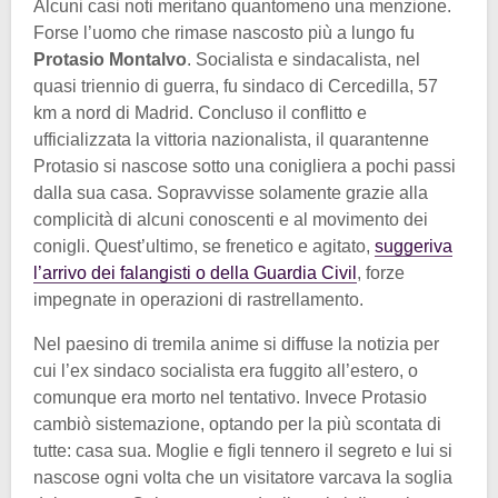
Alcuni casi noti meritano quantomeno una menzione.
Forse l’uomo che rimase nascosto più a lungo fu
Protasio Montalvo
. Socialista e sindacalista, nel
quasi triennio di guerra, fu sindaco di Cercedilla, 57
km a nord di Madrid. Concluso il conflitto e
ufficializzata la vittoria nazionalista, il quarantenne
Protasio si nascose sotto una conigliera a pochi passi
dalla sua casa. Sopravvisse solamente grazie alla
complicità di alcuni conoscenti e al movimento dei
conigli. Quest’ultimo, se frenetico e agitato,
suggeriva
l’arrivo dei falangisti o della Guardia Civil
, forze
impegnate in operazioni di rastrellamento.
Nel paesino di tremila anime si diffuse la notizia per
cui l’ex sindaco socialista era fuggito all’estero, o
comunque era morto nel tentativo. Invece Protasio
cambiò sistemazione, optando per la più scontata di
tutte: casa sua. Moglie e figli tennero il segreto e lui si
nascose ogni volta che un visitatore varcava la soglia