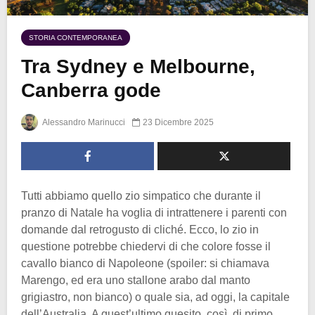
STORIA CONTEMPORANEA
Tra Sydney e Melbourne,
Canberra gode
Alessandro Marinucci
23 Dicembre 2025
Tutti abbiamo quello zio simpatico che durante il
pranzo di Natale ha voglia di intrattenere i parenti con
domande dal retrogusto di cliché. Ecco, lo zio in
questione potrebbe chiedervi di che colore fosse il
cavallo bianco di Napoleone (spoiler: si chiamava
Marengo, ed era uno stallone arabo dal manto
grigiastro, non bianco) o quale sia, ad oggi, la capitale
dell’Australia. A quest’ultimo quesito, così, di primo