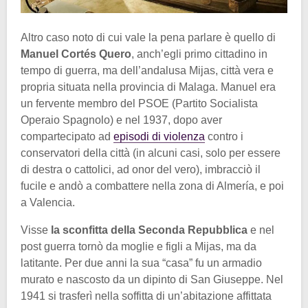
Altro caso noto di cui vale la pena parlare è quello di
Manuel Cortés Quero
, anch’egli primo cittadino in
tempo di guerra, ma dell’andalusa Mijas, città vera e
propria situata nella provincia di Malaga. Manuel era
un fervente membro del PSOE (Partito Socialista
Operaio Spagnolo) e nel 1937, dopo aver
compartecipato ad
episodi di violenza
contro i
conservatori della città (in alcuni casi, solo per essere
di destra o cattolici, ad onor del vero), imbracciò il
fucile e andò a combattere nella zona di Almería, e poi
a Valencia.
Visse
la sconfitta della Seconda Repubblica
e nel
post guerra tornò da moglie e figli a Mijas, ma da
latitante. Per due anni la sua “casa” fu un armadio
murato e nascosto da un dipinto di San Giuseppe. Nel
1941 si trasferì nella soffitta di un’abitazione affittata