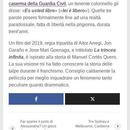
caserma della Guardia Civil
, un tenente colonnello gli
disse:
«
Es usted libre
»
(
«
lei è libero
»
). Quelle tre
parole posero formalmente fine ad una realtà
paradossale, fatta di libertà nella prigionia, durata
trent’anni.
Un film del 2019, regia tripartita di Aitor Arregi, Jon
Garaño e Jose Mari Goenaga, e intitolato
La trincea
infinita
, è ispirato alla storia di Manuel Cortés Quero.
La sua visione mi ha fatto conoscere la storia delle
talpe durante il franchismo. Consiglio caldamente la
pellicola per meglio inquadrare un fenomeno tanto
peculiare quanto drammatico.
Far sparire il porto di
Tra Sydney e
Alessandria? Un gioco
Melbourne, Canberra