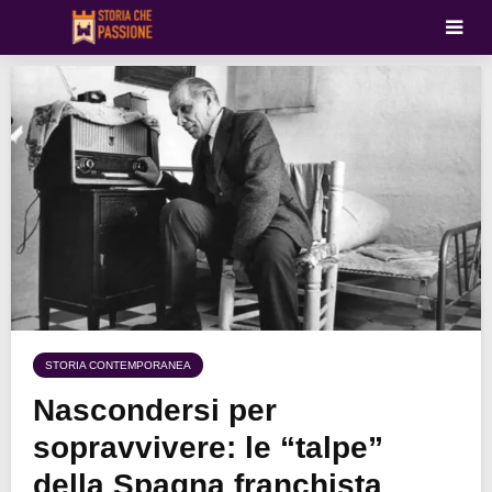
STORIA CONTEMPORANEA
Nascondersi per
sopravvivere: le “talpe”
della Spagna franchista