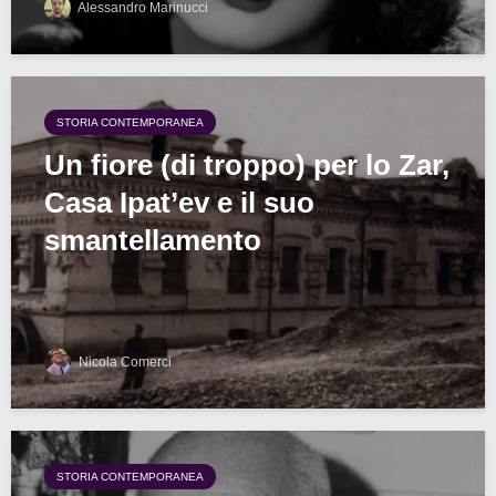
Alessandro Marinucci
STORIA CONTEMPORANEA
Un fiore (di troppo) per lo Zar,
Casa Ipat’ev e il suo
smantellamento
Nicola Comerci
STORIA CONTEMPORANEA