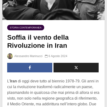
STORIA CONTEMPORANEA
Soffia il vento della
Rivoluzione in Iran
Alessandro Marinucci
6 Agosto 2024
L’
Iran
di oggi deve tutto al biennio 1978-79. Gli anni in
cui la rivoluzione trasformò radicalmente un paese,
plasmandolo in qualcosa che mai prima di allora si era
visto, non solo nella regione geografica di riferimento,
il Medio Oriente, ma addirittura nell’intero globo. Due