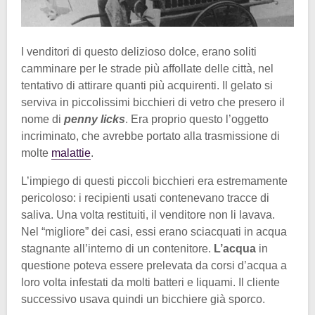
I venditori di questo delizioso dolce, erano soliti
camminare per le strade più affollate delle città, nel
tentativo di attirare quanti più acquirenti. Il gelato si
serviva in piccolissimi bicchieri di vetro che presero il
nome di
penny licks
. Era proprio questo l’oggetto
incriminato, che avrebbe portato alla trasmissione di
molte
malattie
.
L’impiego di questi piccoli bicchieri era estremamente
pericoloso: i recipienti usati contenevano tracce di
saliva. Una volta restituiti, il venditore non li lavava.
Nel “migliore” dei casi, essi erano sciacquati in acqua
stagnante all’interno di un contenitore.
L’acqua
in
questione poteva essere prelevata da corsi d’acqua a
loro volta infestati da molti batteri e liquami. Il cliente
successivo usava quindi un bicchiere già sporco.