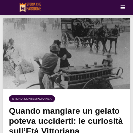
STORIA CONTEMPORANEA
Quando mangiare un gelato
poteva ucciderti: le curiosità
sull’Età Vittoriana