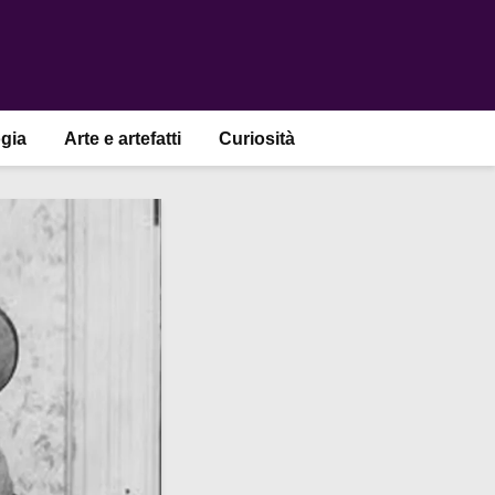
gia
Arte e artefatti
Curiosità