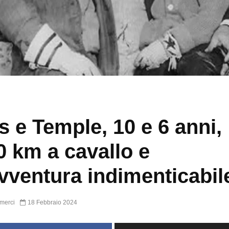
s e Temple, 10 e 6 anni,
0 km a cavallo e
vventura indimenticabil
merci
18 Febbraio 2024