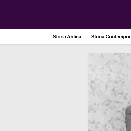
Storia Antica
Storia Contempo