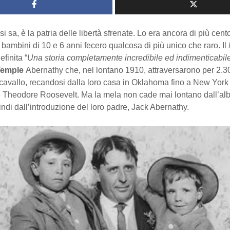
i sa, è la patria delle libertà sfrenate. Lo era ancora di più cento
ambini di 10 e 6 anni fecero qualcosa di più unico che raro. Il
efinita “
Una storia completamente incredibile ed indimenticabil
Temple
Abernathy che, nel lontano 1910, attraversarono per 2.3
 cavallo, recandosi dalla loro casa in Oklahoma fino a New York
te Theodore Roosevelt. Ma la mela non cade mai lontano dall’alb
ndi dall’introduzione del loro padre, Jack Abernathy.