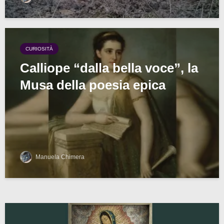
CURIOSITÀ
Calliope “dalla bella voce”, la
Musa della poesia epica
Manuela Chimera