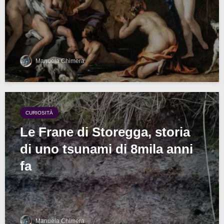
Manuela Chimera
CURIOSITÀ
Le Frane di Storegga, storia
di uno tsunami di 8mila anni
fa
Manuela Chimera