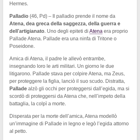
Hermes.
Palladio
(46, Pd) – Il palladio prende il nome da
Atena, dea greca della saggezza, della guerra e
dell’artigianato
. Uno degli epiteti di
Atena
era proprio
Pallade Atena. Pallade era una ninfa di Tritone o
Poseidone.
Amica di Atena, il padre le allevò entrambe,
insegnando loro le arti militari. Un giorno le due
litigarono. Pallade stava per colpire Atena, ma Zeus,
per proteggere la figlia, lanciò il suo scudo. Distratta,
Pallade
alzò gli occhi per proteggersi dall’egida, ma si
scordò di proteggersi da Atena che, nell’impeto della
battaglia, la colpì a morte.
Disperata per la morte dell’amica, Atena modellò
un’immagine di Pallade in legno e legò l’egida attorno
al petto.