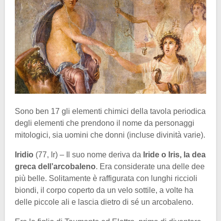
Sono ben 17 gli elementi chimici della tavola periodica
degli elementi che prendono il nome da personaggi
mitologici, sia uomini che donni (incluse divinità varie).
Iridio
(77, Ir) – Il suo nome deriva da
Iride o Iris, la dea
greca dell’arcobaleno
. Era considerate una delle dee
più belle. Solitamente è raffigurata con lunghi riccioli
biondi, il corpo coperto da un velo sottile, a volte ha
delle piccole ali e lascia dietro di sé un arcobaleno.