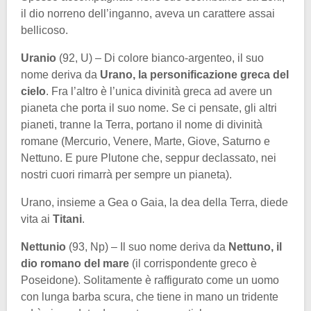
il dio norreno dell’inganno, aveva un carattere assai
bellicoso.
Uranio
(92, U) – Di colore bianco-argenteo, il suo
nome deriva da
Urano, la personificazione greca del
cielo
. Fra l’altro è l’unica divinità greca ad avere un
pianeta che porta il suo nome. Se ci pensate, gli altri
pianeti, tranne la Terra, portano il nome di divinità
romane (Mercurio, Venere, Marte, Giove, Saturno e
Nettuno. E pure Plutone che, seppur declassato, nei
nostri cuori rimarrà per sempre un pianeta).
Urano, insieme a Gea o Gaia, la dea della Terra, diede
vita ai
Titani
.
Nettunio
(93, Np) – Il suo nome deriva da
Nettuno, il
dio romano del mare
(il corrispondente greco è
Poseidone). Solitamente è raffigurato come un uomo
con lunga barba scura, che tiene in mano un tridente