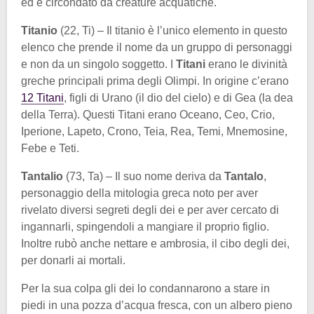
ed è circondato da creature acquatiche.
Titanio
(22, Ti) – Il titanio è l’unico elemento in questo
elenco che prende il nome da un gruppo di personaggi
e non da un singolo soggetto. I
Titani
erano le divinità
greche principali prima degli Olimpi. In origine c’erano
12 Titani
, figli di Urano (il dio del cielo) e di Gea (la dea
della Terra). Questi Titani erano Oceano, Ceo, Crio,
Iperione, Lapeto, Crono, Teia, Rea, Temi, Mnemosine,
Febe e Teti.
Tantalio
(73, Ta) – Il suo nome deriva da
Tantalo
,
personaggio della mitologia greca noto per aver
rivelato diversi segreti degli dei e per aver cercato di
ingannarli, spingendoli a mangiare il proprio figlio.
Inoltre rubò anche nettare e ambrosia, il cibo degli dei,
per donarli ai mortali.
Per la sua colpa gli dei lo condannarono a stare in
piedi in una pozza d’acqua fresca, con un albero pieno