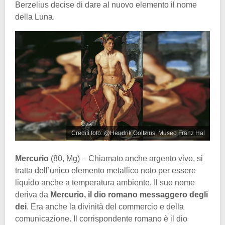
Berzelius decise di dare al nuovo elemento il nome
della Luna.
Crediti foto: @Hendrik Goltzius, Museo Franz Hal
Mercurio
(80, Mg) – Chiamato anche argento vivo, si
tratta dell’unico elemento metallico noto per essere
liquido anche a temperatura ambiente. Il suo nome
deriva da
Mercurio, il dio romano messaggero degli
dei
. Era anche la divinità del commercio e della
comunicazione. Il corrispondente romano è il dio