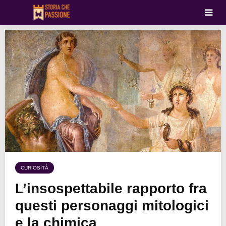
CURIOSITÀ
L’insospettabile rapporto fra
questi personaggi mitologici
e la chimica