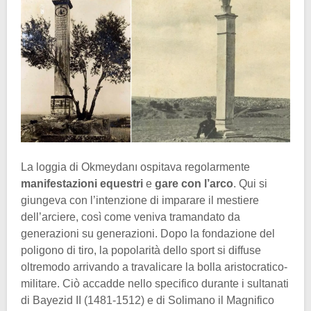
La loggia di Okmeydanı ospitava regolarmente
manifestazioni equestri
e
gare con l’arco
. Qui si
giungeva con l’intenzione di imparare il mestiere
dell’arciere, così come veniva tramandato da
generazioni su generazioni. Dopo la fondazione del
poligono di tiro, la popolarità dello sport si diffuse
oltremodo arrivando a travalicare la bolla aristocratico-
militare. Ciò accadde nello specifico durante i sultanati
di Bayezid II (1481-1512) e di Solimano il Magnifico