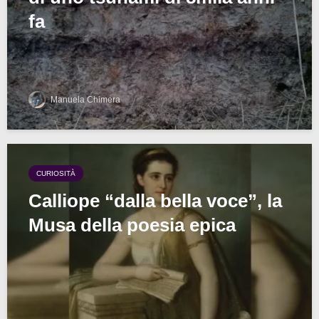
fa
Manuela Chimera
CURIOSITÀ
Calliope “dalla bella voce”, la
Musa della poesia epica