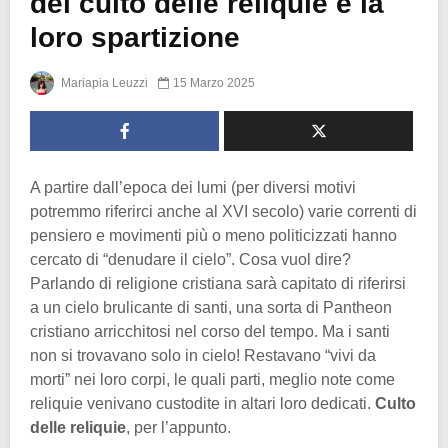
del culto delle reliquie e la
loro spartizione
Mariapia Leuzzi
15 Marzo 2025
A partire dall’epoca dei lumi (per diversi motivi
potremmo riferirci anche al XVI secolo) varie correnti di
pensiero e movimenti più o meno politicizzati hanno
cercato di “denudare il cielo”. Cosa vuol dire?
Parlando di religione cristiana sarà capitato di riferirsi
a un cielo brulicante di santi, una sorta di Pantheon
cristiano arricchitosi nel corso del tempo. Ma i santi
non si trovavano solo in cielo! Restavano “vivi da
morti” nei loro corpi, le quali parti, meglio note come
reliquie venivano custodite in altari loro dedicati.
Culto
delle reliquie
, per l’appunto.