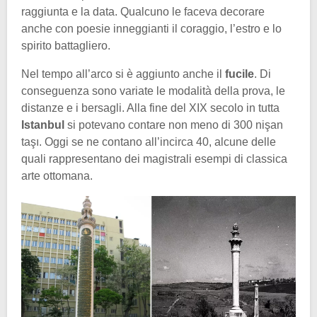
raggiunta e la data. Qualcuno le faceva decorare
anche con poesie inneggianti il coraggio, l’estro e lo
spirito battagliero.
Nel tempo all’arco si è aggiunto anche il
fucile
. Di
conseguenza sono variate le modalità della prova, le
distanze e i bersagli. Alla fine del XIX secolo in tutta
Istanbul
si potevano contare non meno di 300 nişan
taşı. Oggi se ne contano all’incirca 40, alcune delle
quali rappresentano dei magistrali esempi di classica
arte ottomana.