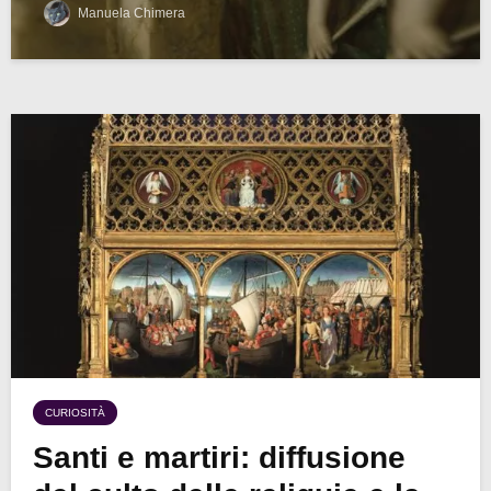
Manuela Chimera
CURIOSITÀ
Santi e martiri: diffusione