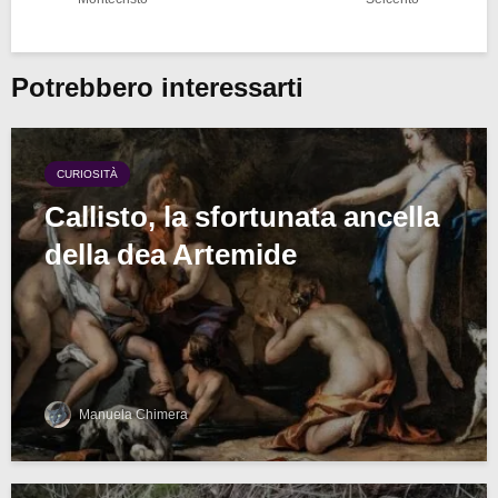
Potrebbero interessarti
CURIOSITÀ
Callisto, la sfortunata ancella
della dea Artemide
Manuela Chimera