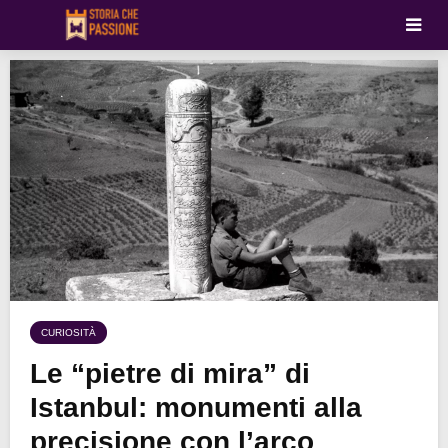
CURIOSITÀ
Le “pietre di mira” di
Istanbul: monumenti alla
precisione con l’arco