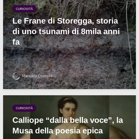
CURIOSITÀ
Le Frane di Storegga, storia
di uno tsunami di 8mila anni
fa
Manuela Chimera
CURIOSITÀ
Calliope “dalla bella voce”, la
Musa della poesia epica