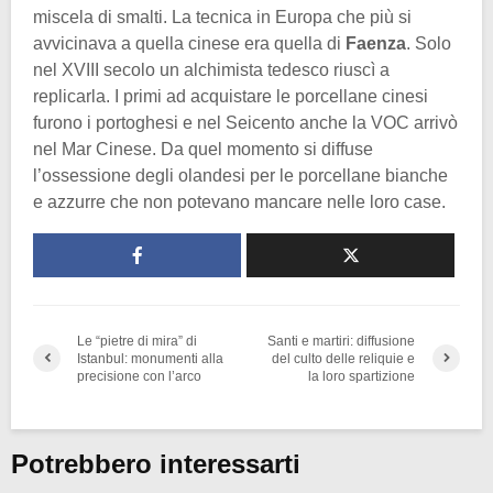
miscela di smalti. La tecnica in Europa che più si
avvicinava a quella cinese era quella di
Faenza
. Solo
nel XVIII secolo un alchimista tedesco riuscì a
replicarla. I primi ad acquistare le porcellane cinesi
furono i portoghesi e nel Seicento anche la VOC arrivò
nel Mar Cinese. Da quel momento si diffuse
l’ossessione degli olandesi per le porcellane bianche
e azzurre che non potevano mancare nelle loro case.
Le “pietre di mira” di
Santi e martiri: diffusione
Istanbul: monumenti alla
del culto delle reliquie e
precisione con l’arco
la loro spartizione
Potrebbero interessarti