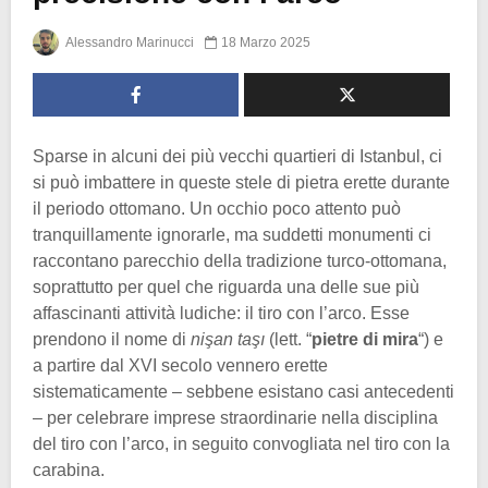
Alessandro Marinucci
18 Marzo 2025
Sparse in alcuni dei più vecchi quartieri di Istanbul, ci
si può imbattere in queste stele di pietra erette durante
il periodo ottomano. Un occhio poco attento può
tranquillamente ignorarle, ma suddetti monumenti ci
raccontano parecchio della tradizione turco-ottomana,
soprattutto per quel che riguarda una delle sue più
affascinanti attività ludiche: il tiro con l’arco. Esse
prendono il nome di
nişan taşı
(lett. “
pietre di mira
“) e
a partire dal XVI secolo vennero erette
sistematicamente – sebbene esistano casi antecedenti
– per celebrare imprese straordinarie nella disciplina
del tiro con l’arco, in seguito convogliata nel tiro con la
carabina.