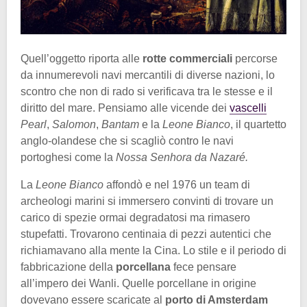
Quell’oggetto riporta alle
rotte commerciali
percorse
da innumerevoli navi mercantili di diverse nazioni, lo
scontro che non di rado si verificava tra le stesse e il
diritto del mare. Pensiamo alle vicende dei
vascelli
Pearl
,
Salomon
,
Bantam
e la
Leone Bianco
, il quartetto
anglo-olandese che si scagliò contro le navi
portoghesi come la
Nossa Senhora da Nazaré.
La
Leone Bianco
affondò e nel 1976 un team di
archeologi marini si immersero convinti di trovare un
carico di spezie ormai degradatosi ma rimasero
stupefatti. Trovarono centinaia di pezzi autentici che
richiamavano alla mente la Cina. Lo stile e il periodo di
fabbricazione della
porcellana
fece pensare
all’impero dei Wanli. Quelle porcellane in origine
dovevano essere scaricate al
porto di Amsterdam