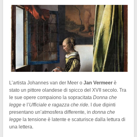
L’artista Johannes van der Meer o
Jan Vermeer
è
stato un pittore olandese di spicco del XVII secolo. Tra
le sue opere compaiono la sopracitata
Donna
che
legge
e l’
Ufficiale e ragazza che ride
. I due dipinti
presentano un’atmosfera differente, in
donna che
legge
la tensione è latente e scaturisce dalla lettura di
una lettera.