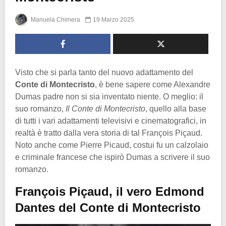
Manuela Chimera
19 Marzo 2025
Visto che si parla tanto del nuovo adattamento del
Conte di Montecristo
, è bene sapere come Alexandre
Dumas padre non si sia inventato niente. O meglio: il
suo romanzo,
Il Conte di Montecristo
, quello alla base
di tutti i vari adattamenti televisivi e cinematografici, in
realtà è tratto dalla vera storia di tal François Piçaud.
Noto anche come Pierre Picaud, costui fu un calzolaio
e criminale francese che ispirò Dumas a scrivere il suo
romanzo.
François Piçaud, il vero Edmond
Dantes del Conte di Montecristo