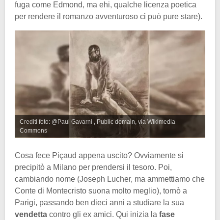
fuga come Edmond, ma ehi, qualche licenza poetica
per rendere il romanzo avventuroso ci può pure stare).
Crediti foto: @Paul Gavarni , Public domain, via Wikimedia
Commons
Cosa fece Piçaud appena uscito? Ovviamente si
precipitò a Milano per prendersi il tesoro. Poi,
cambiando nome (Joseph Lucher, ma ammettiamo che
Conte di Montecristo suona molto meglio), tornò a
Parigi, passando ben dieci anni a studiare la sua
vendetta
contro gli ex amici. Qui inizia la
fase