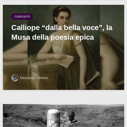
CURIOSITÀ
Calliope “dalla bella voce”, la
Musa della poesia epica
Manuela Chimera