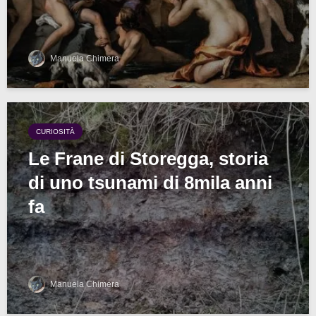
Manuela Chimera
CURIOSITÀ
Le Frane di Storegga, storia
di uno tsunami di 8mila anni
fa
Manuela Chimera