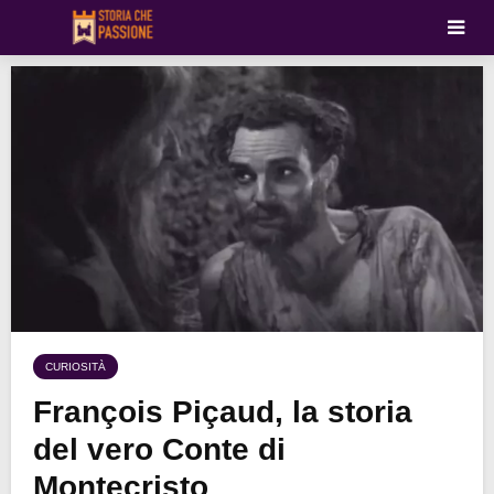
CURIOSITÀ
François Piçaud, la storia
del vero Conte di
Montecristo