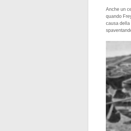
Anche un ce
quando Freyd
causa della
spaventando