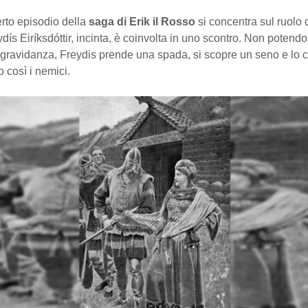
rto episodio della
saga di Erik il Rosso
si concentra sul ruolo
ís Eiríksdóttir, incinta, è coinvolta in uno scontro. Non potendo
 gravidanza, Freydis prende una spada, si scopre un seno e lo c
 così i nemici.