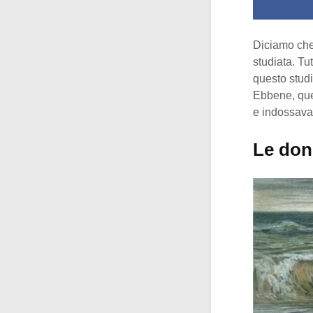
Diciamo che
studiata. Tu
questo studi
Ebbene, que
e indossava
Le don