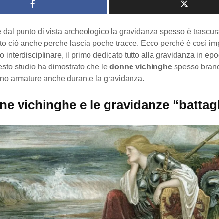
 dal punto di vista archeologico la gravidanza spesso è trascur
tto ciò anche perché lascia poche tracce. Ecco perché è così im
o interdisciplinare, il primo dedicato tutto alla gravidanza in ep
sto studio ha dimostrato che le
donne vichinghe
spesso brand
no armature anche durante la gravidanza.
ne vichinghe e le gravidanze “battagl