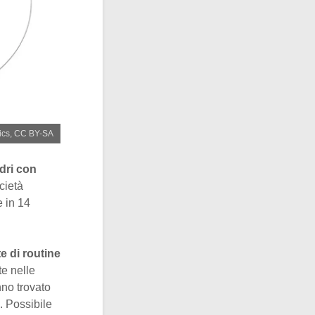
itics, CC BY-SA
dri con
cietà
e in 14
e di routine
e nelle
nno trovato
. Possibile