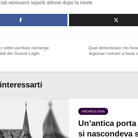
ati venissero sepolti altrove dopo la morte.
 relitto perduto riemerge
Quel dimenticato rito fun
dali dei Grandi Laghi
legionari romani a base d
interessarti
ARCHEOLOGIA
Un’antica porta
si nascondeva s