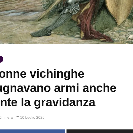
onne vichinghe
ugnavano armi anche
nte la gravidanza
Chimera
10 Luglio 2025