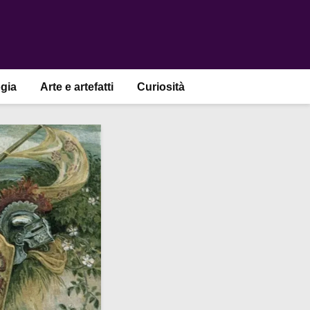
gia
Arte e artefatti
Curiosità