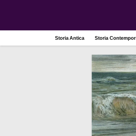
Storia Antica
Storia Contempo