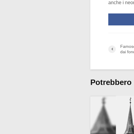
anche i neon
Famoso
dai fon
Potrebbero 