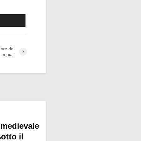
ebre dei
i maiali
 medievale
otto il