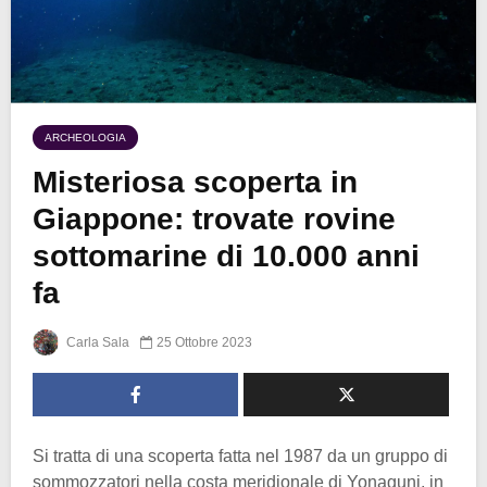
ARCHEOLOGIA
Misteriosa scoperta in
Giappone: trovate rovine
sottomarine di 10.000 anni
fa
Carla Sala
25 Ottobre 2023
Si tratta di una scoperta fatta nel 1987 da un gruppo di
sommozzatori nella costa meridionale di Yonaguni, in