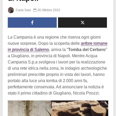
Carla Sala
26 Ottobre 2023
La Campania è una regione che riserva ogni giorni
nuove sorprese. Dopo la scoperta delle
anfore romane
in provincia di Salerno
, arriva la ”
Tomba del Cerbero
”
a Giugliano, in provincia di Napoli. Mentre Acqua
Campania S.p.a svolgeva i lavori per la realizzazione
di una rete idrica nella zona, le indagini archeologiche
preliminari prescritte proprio in vista dei lavori, hanno
portato alla luce una tomba di 2.000 anni fa,
perfettamente conservata. Ad annunciare la notizia è
stato il primo cittadino di Giugliano, Nicola Pirozzi.