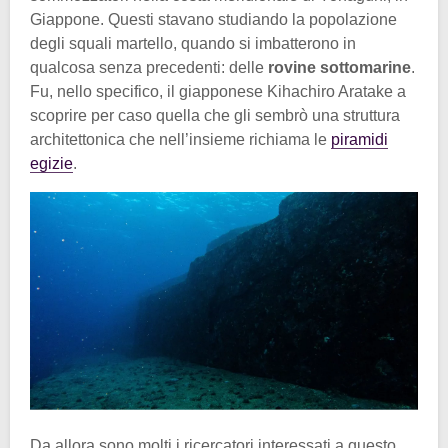
Giappone. Questi stavano studiando la popolazione
degli squali martello, quando si imbatterono in
qualcosa senza precedenti: delle
rovine sottomarine
.
Fu, nello specifico, il giapponese Kihachiro Aratake a
scoprire per caso quella che gli sembrò una struttura
architettonica che nell’insieme richiama le
piramidi
egizie
.
Da allora sono molti i ricercatori interessati a questo