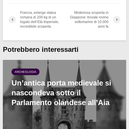
Francia, emerge statua
Misteriosa scoperta in
romana di 200 kg di un
Giappone: trovate rovine
togato dell’Età Imperiale,
sottomarine di 10.000
incredibile scoperta
anni fa
Potrebbero interessarti
ARCHEOLOGIA
Un’antica porta medievale si
nascondeva sotto il
Parlamento olandese all’Aia