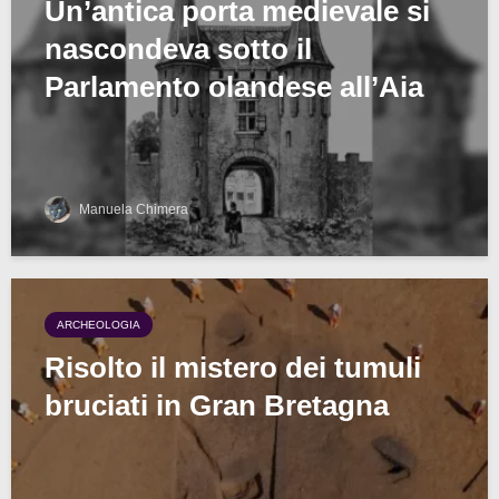
Un’antica porta medievale si
nascondeva sotto il
Parlamento olandese all’Aia
Manuela Chimera
ARCHEOLOGIA
Risolto il mistero dei tumuli
bruciati in Gran Bretagna