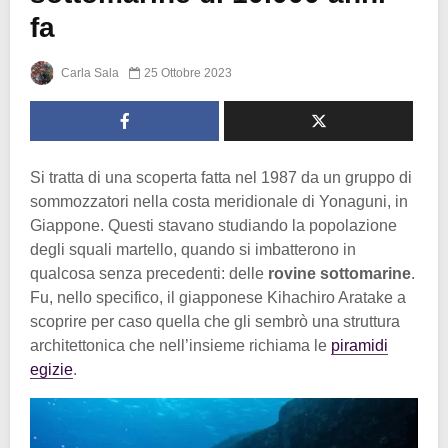
fa
Carla Sala
25 Ottobre 2023
Si tratta di una scoperta fatta nel 1987 da un gruppo di
sommozzatori nella costa meridionale di Yonaguni, in
Giappone. Questi stavano studiando la popolazione
degli squali martello, quando si imbatterono in
qualcosa senza precedenti: delle
rovine sottomarine
.
Fu, nello specifico, il giapponese Kihachiro Aratake a
scoprire per caso quella che gli sembrò una struttura
architettonica che nell’insieme richiama le
piramidi
egizie
.