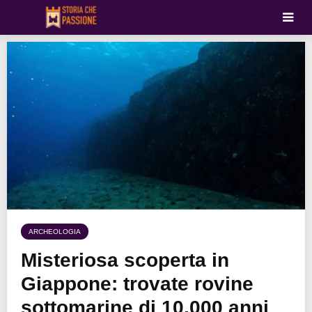
ARCHEOLOGIA
Misteriosa scoperta in
Giappone: trovate rovine
sottomarine di 10.000 anni