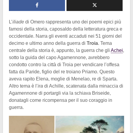
L’
iliade
di Omero rappresenta uno dei poemi epici più
famosi della storia, caposaldo della letteratura greca e
occidentale. Narra gli eventi accaduti nei 51 giorni del
decimo e ultimo anno della guerra di
Troia
. Tema
centrale della storia è, appunto, la guerra che gli
Achei
,
sotto la guida del capo Agamennone, avrebbero
condotto contro la città di Troia per vendicare l’offesa
fatta da Paride, figlio del re troiano Priamo. Questo
aveva rapito Elena, moglie di Menelao, re di Sparta.
Altro tema è l’
ira
di Achille, scatenata dalla minaccia di
Agamennone di portargli via la schiava Briseide,
donatagli come ricompensa per il suo coraggio in
guerra.