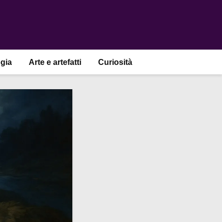
gia
Arte e artefatti
Curiosità