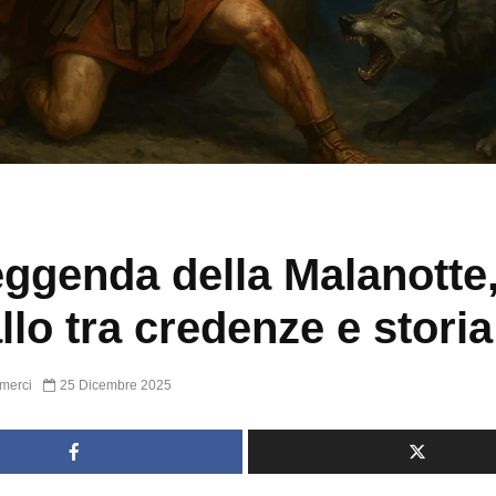
eggenda della Malanotte,
llo tra credenze e storia
merci
25 Dicembre 2025