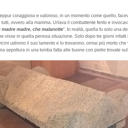
 seppur coraggioso e valoroso, in un momento come quello, face
i tutti, ovvero alla mamma. Urlava il combattente ferito e invoca
 madre madre, che malanotte
“. In realtà, quella fu solo una del
ne visse in quella penosa situazione. Solo dopo tre giorni infatti 
 vicini udirono il suo lamento e lo trovarono, ormai più morto che 
a sepoltura in una tomba fatta alle buone con pietre trovate sul