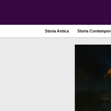
Storia Antica
Storia Contempo