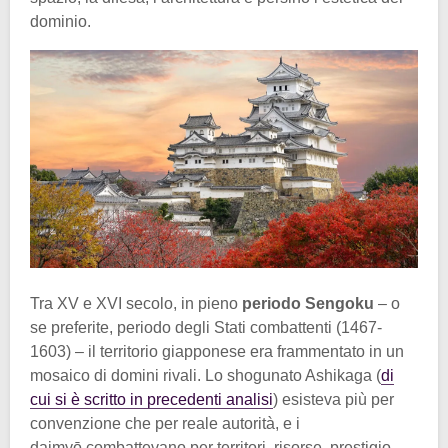
dominio.
Tra XV e XVI secolo, in pieno
periodo Sengoku
– o
se preferite, periodo degli Stati combattenti (1467-
1603) – il territorio giapponese era frammentato in un
mosaico di domini rivali. Lo shogunato Ashikaga (
di
cui si è scritto in precedenti analisi
) esisteva più per
convenzione che per reale autorità, e i
daimyō combattevano per territori, risorse, prestigio