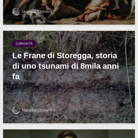
Manuela Chimera
CURIOSITÀ
Le Frane di Storegga, storia
di uno tsunami di 8mila anni
fa
Manuela Chimera