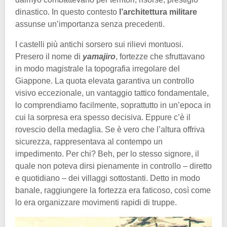
dinastico. In questo contesto
l’architettura militare
assunse un’importanza senza precedenti.
I castelli più antichi sorsero sui rilievi montuosi.
Presero il nome di
yamajiro
, fortezze che sfruttavano
in modo magistrale la topografia irregolare del
Giappone. La quota elevata garantiva un controllo
visivo eccezionale, un vantaggio tattico fondamentale,
lo comprendiamo facilmente, soprattutto in un’epoca in
cui la sorpresa era spesso decisiva. Eppure c’è il
rovescio della medaglia. Se è vero che l’altura offriva
sicurezza, rappresentava al contempo un
impedimento. Per chi? Beh, per lo stesso signore, il
quale non poteva dirsi pienamente in controllo – diretto
e quotidiano – dei villaggi sottostanti. Detto in modo
banale, raggiungere la fortezza era faticoso, così come
lo era organizzare movimenti rapidi di truppe.