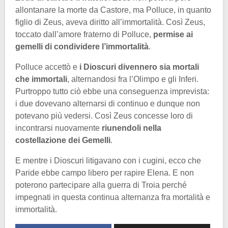
allontanare la morte da Castore, ma Polluce, in quanto
figlio di Zeus, aveva diritto all’immortalità. Così Zeus,
toccato dall’amore fraterno di Polluce,
permise ai
gemelli di condividere l’immortalità
.
Polluce accettò e
i Dioscuri divennero sia mortali
che immortali
, alternandosi fra l’Olimpo e gli Inferi.
Purtroppo tutto ciò ebbe una conseguenza imprevista:
i due dovevano alternarsi di continuo e dunque non
potevano più vedersi. Così Zeus concesse loro di
incontrarsi nuovamente
riunendoli nella
costellazione dei Gemelli
.
E mentre i Dioscuri litigavano con i cugini, ecco che
Paride ebbe campo libero per rapire Elena. E non
poterono partecipare alla guerra di Troia perché
impegnati in questa continua alternanza fra mortalità e
immortalità.