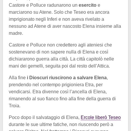
Castore e Polluce radunarono un
esercito
e
marciarono su Atene. Solo che Teseo era ancora
imprigionato negli Inferi e non aveva rivelato a
nessuno ad Atene di aver nascosto Elena insieme alla
madre.
Castore e Polluce non credettero agli ateniesi che
sostenevano di non sapere nulla di Elena e così
dichiararono guerra alla città. La città capitolò nelle
mani dei gemelli, seguita poi dal resto dell’Attica.
Alla fine
i Dioscuri riuscirono a salvare Elena
,
prendendo nel contempo prigioniera Etra, per
vendicarsi. Etra divenne così l’ancella di Elena,
rimanendo al suo fianco fino alla fine della guerra di
Troia.
Poco dopo il salvataggio di Elena,
Ercole liberò Teseo
durante le sue ultime fatiche, non riuscendo però a