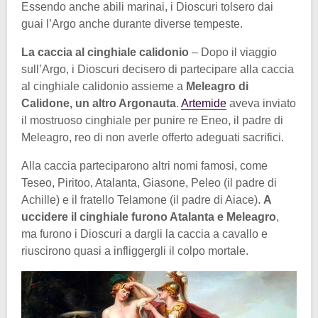
Essendo anche abili marinai, i Dioscuri tolsero dai
guai l’Argo anche durante diverse tempeste.
La caccia al cinghiale calidonio
– Dopo il viaggio
sull’Argo, i Dioscuri decisero di partecipare alla caccia
al cinghiale calidonio assieme a
Meleagro di
Calidone, un altro Argonauta
.
Artemide
aveva inviato
il mostruoso cinghiale per punire re Eneo, il padre di
Meleagro, reo di non averle offerto adeguati sacrifici.
Alla caccia parteciparono altri nomi famosi, come
Teseo, Piritoo, Atalanta, Giasone, Peleo (il padre di
Achille) e il fratello Telamone (il padre di Aiace).
A
uccidere il cinghiale furono Atalanta e Meleagro
,
ma furono i Dioscuri a dargli la caccia a cavallo e
riuscirono quasi a infliggergli il colpo mortale.