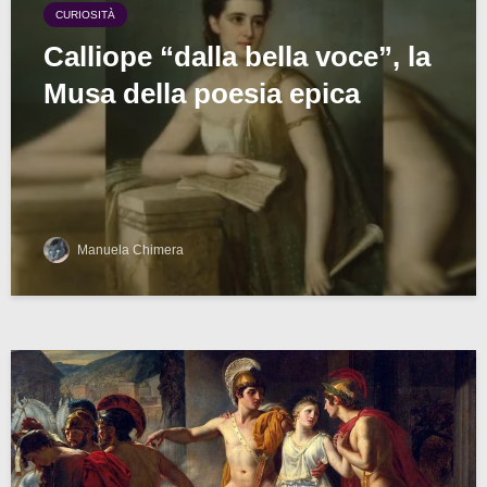
CURIOSITÀ
Calliope “dalla bella voce”, la
Musa della poesia epica
Manuela Chimera