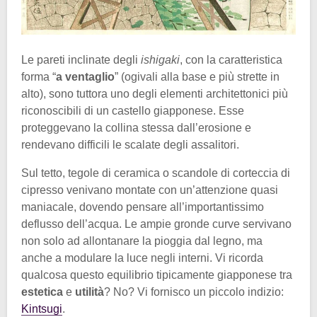
Le pareti inclinate degli
ishigaki
, con la caratteristica
forma “
a ventaglio
” (ogivali alla base e più strette in
alto), sono tuttora uno degli elementi architettonici più
riconoscibili di un castello giapponese. Esse
proteggevano la collina stessa dall’erosione e
rendevano difficili le scalate degli assalitori.
Sul tetto, tegole di ceramica o scandole di corteccia di
cipresso venivano montate con un’attenzione quasi
maniacale, dovendo pensare all’importantissimo
deflusso dell’acqua. Le ampie gronde curve servivano
non solo ad allontanare la pioggia dal legno, ma
anche a modulare la luce negli interni. Vi ricorda
qualcosa questo equilibrio tipicamente giapponese tra
estetica
e
utilità
? No? Vi fornisco un piccolo indizio:
Kintsugi
.