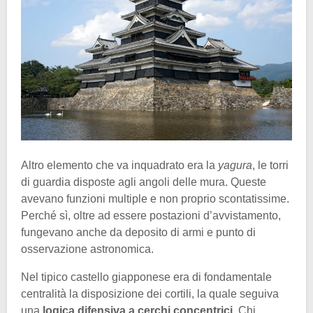
Altro elemento che va inquadrato era la
yagura
, le torri
di guardia disposte agli angoli delle mura. Queste
avevano funzioni multiple e non proprio scontatissime.
Perché sì, oltre ad essere postazioni d’avvistamento,
fungevano anche da deposito di armi e punto di
osservazione astronomica.
Nel tipico castello giapponese era di fondamentale
centralità la disposizione dei cortili, la quale seguiva
una
logica difensiva a cerchi concentrici
. Chi