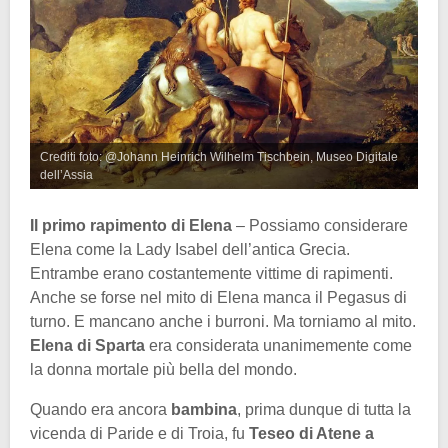
Crediti foto: @Johann Heinrich Wilhelm Tischbein, Museo Digitale
dell’Assia
Il primo rapimento di Elena
– Possiamo considerare
Elena come la Lady Isabel dell’antica Grecia.
Entrambe erano costantemente vittime di rapimenti.
Anche se forse nel mito di Elena manca il Pegasus di
turno. E mancano anche i burroni. Ma torniamo al mito.
Elena di Sparta
era considerata unanimemente come
la donna mortale più bella del mondo.
Quando era ancora
bambina
, prima dunque di tutta la
vicenda di Paride e di Troia, fu
Teseo di Atene a