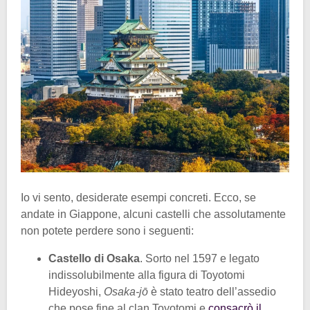
Io vi sento, desiderate esempi concreti. Ecco, se
andate in Giappone, alcuni castelli che assolutamente
non potete perdere sono i seguenti:
Castello di Osaka
. Sorto nel 1597 e legato
indissolubilmente alla figura di Toyotomi
Hideyoshi,
Osaka-jō
è stato teatro dell’assedio
che pose fine al clan Toyotomi e
consacrò il