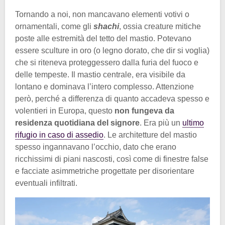
Tornando a noi, non mancavano elementi votivi o
ornamentali, come gli
shachi
, ossia creature mitiche
poste alle estremità del tetto del mastio. Potevano
essere sculture in oro (o legno dorato, che dir si voglia)
che si riteneva proteggessero dalla furia del fuoco e
delle tempeste. Il mastio centrale, era visibile da
lontano e dominava l’intero complesso. Attenzione
però, perché a differenza di quanto accadeva spesso e
volentieri in Europa, questo
non fungeva da
residenza quotidiana del signore
. Era più un
ultimo
rifugio in caso di assedio
. Le architetture del mastio
spesso ingannavano l’occhio, dato che erano
ricchissimi di piani nascosti, così come di finestre false
e facciate asimmetriche progettate per disorientare
eventuali infiltrati.