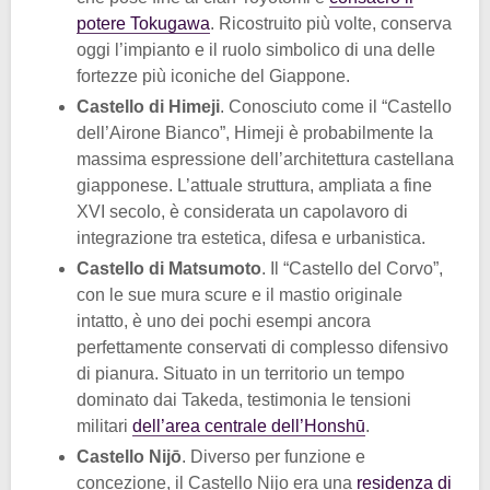
potere Tokugawa
. Ricostruito più volte, conserva
oggi l’impianto e il ruolo simbolico di una delle
fortezze più iconiche del Giappone.
Castello di Himeji
. Conosciuto come il “Castello
dell’Airone Bianco”, Himeji è probabilmente la
massima espressione dell’architettura castellana
giapponese. L’attuale struttura, ampliata a fine
XVI secolo, è considerata un capolavoro di
integrazione tra estetica, difesa e urbanistica.
Castello di Matsumoto
. Il “Castello del Corvo”,
con le sue mura scure e il mastio originale
intatto, è uno dei pochi esempi ancora
perfettamente conservati di complesso difensivo
di pianura. Situato in un territorio un tempo
dominato dai Takeda, testimonia le tensioni
militari
dell’area centrale dell’Honshū
.
Castello Nijō
. Diverso per funzione e
concezione, il Castello Nijo era una
residenza di