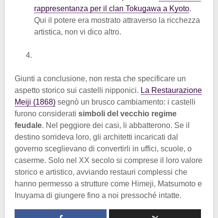
rappresentanza per il clan Tokugawa a Kyoto
.
Qui il potere era mostrato attraverso la ricchezza
artistica, non vi dico altro.
Giunti a conclusione, non resta che specificare un
aspetto storico sui castelli nipponici.
La Restaurazione
Meiji (1868)
segnò un brusco cambiamento: i castelli
furono considerati
simboli del vecchio regime
feudale
. Nel peggiore dei casi, li abbatterono. Se il
destino sorrideva loro, gli architetti incaricati dal
governo sceglievano di convertirli in uffici, scuole, o
caserme. Solo nel XX secolo si comprese il loro valore
storico e artistico, avviando restauri complessi che
hanno permesso a strutture come Himeji, Matsumoto e
Inuyama di giungere fino a noi pressoché intatte.