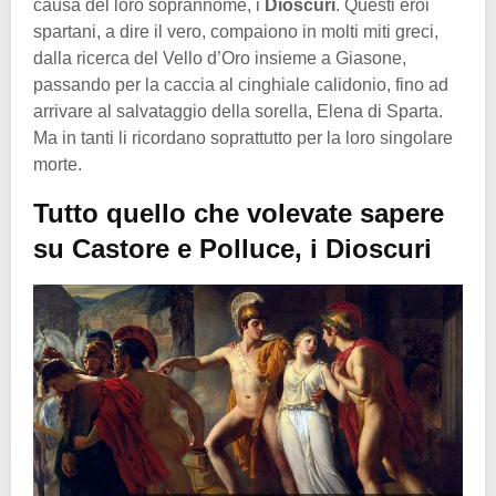
causa del loro soprannome, i
Dioscuri
. Questi eroi
spartani, a dire il vero, compaiono in molti miti greci,
dalla ricerca del Vello d’Oro insieme a Giasone,
passando per la caccia al cinghiale calidonio, fino ad
arrivare al salvataggio della sorella, Elena di Sparta.
Ma in tanti li ricordano soprattutto per la loro singolare
morte.
Tutto quello che volevate sapere
su Castore e Polluce, i Dioscuri