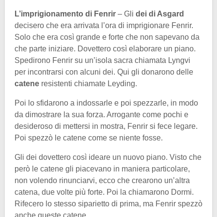
L’imprigionamento di Fenrir
– Gli
dei di Asgard
decisero che era arrivata l’ora di imprigionare Fenrir.
Solo che era così grande e forte che non sapevano da
che parte iniziare. Dovettero così elaborare un piano.
Spedirono Fenrir su un’isola sacra chiamata Lyngvi
per incontrarsi con alcuni dei. Qui gli donarono delle
catene
resistenti chiamate Leyding.
Poi lo sfidarono a indossarle e poi spezzarle, in modo
da dimostrare la sua forza. Arrogante come pochi e
desideroso di mettersi in mostra, Fenrir si fece legare.
Poi spezzò le catene come se niente fosse.
Gli dei dovettero così ideare un nuovo piano. Visto che
però le catene gli piacevano in maniera particolare,
non volendo rinunciarvi, ecco che crearono un’altra
catena, due volte più forte. Poi la chiamarono Dormi.
Rifecero lo stesso siparietto di prima, ma Fenrir spezzò
anche queste catene.