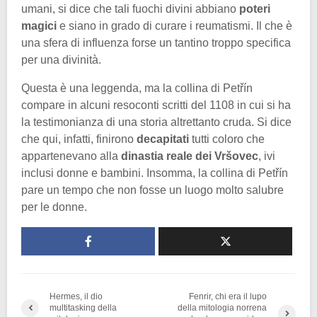
umani, si dice che tali fuochi divini abbiano
poteri
magici
e siano in grado di curare i reumatismi. Il che è
una sfera di influenza forse un tantino troppo specifica
per una divinità.
Questa è una leggenda, ma la collina di Petřín
compare in alcuni resoconti scritti del 1108 in cui si ha
la testimonianza di una storia altrettanto cruda. Si dice
che qui, infatti, finirono
decapitati
tutti coloro che
appartenevano alla
dinastia reale dei Vršovec
, ivi
inclusi donne e bambini. Insomma, la collina di Petřín
pare un tempo che non fosse un luogo molto salubre
per le donne.
Hermes, il dio
Fenrir, chi era il lupo
multitasking della
della mitologia norrena