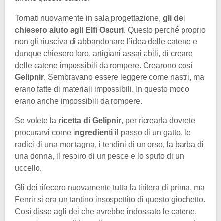
Tornati nuovamente in sala progettazione,
gli dei
chiesero aiuto agli Elfi Oscuri
. Questo perché proprio
non gli riusciva di abbandonare l’idea delle catene e
dunque chiesero loro, artigiani assai abili, di creare
delle catene impossibili da rompere. Crearono così
Gelipnir
. Sembravano essere leggere come nastri, ma
erano fatte di materiali impossibili. In questo modo
erano anche impossibili da rompere.
Se volete la
ricetta di Gelipnir
, per ricrearla dovrete
procurarvi come
ingredienti
il passo di un gatto, le
radici di una montagna, i tendini di un orso, la barba di
una donna, il respiro di un pesce e lo sputo di un
uccello.
Gli dei rifecero nuovamente tutta la tiritera di prima, ma
Fenrir si era un tantino insospettito di questo giochetto.
Così disse agli dei che avrebbe indossato le catene,