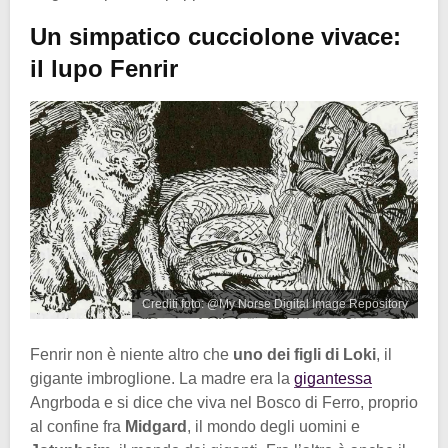
Un simpatico cucciolone vivace:
il lupo Fenrir
Crediti foto: @My Norse Digital Image Repository
Fenrir non è niente altro che
uno dei figli di Loki
, il
gigante imbroglione. La madre era la
gigantessa
Angrboda e si dice che viva nel Bosco di Ferro, proprio
al confine fra
Midgard
, il mondo degli uomini e