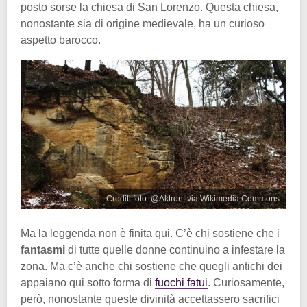
posto sorse la chiesa di San Lorenzo. Questa chiesa,
nonostante sia di origine medievale, ha un curioso
aspetto barocco.
Crediti foto: @Aktron, via Wikimedia Commons
Ma la leggenda non è finita qui. C’è chi sostiene che i
fantasmi
di tutte quelle donne continuino a infestare la
zona. Ma c’è anche chi sostiene che quegli antichi dei
appaiano qui sotto forma di
fuochi fatui
. Curiosamente,
però, nonostante queste divinità accettassero sacrifici