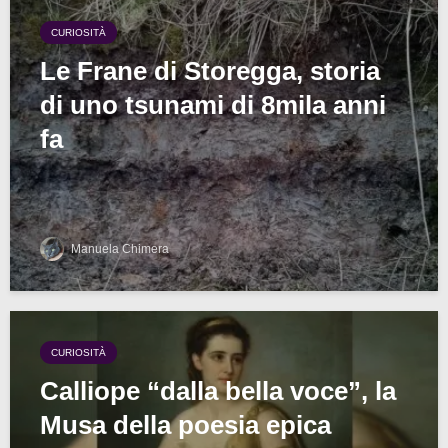
CURIOSITÀ
Le Frane di Storegga, storia
di uno tsunami di 8mila anni
fa
Manuela Chimera
CURIOSITÀ
Calliope “dalla bella voce”, la
Musa della poesia epica