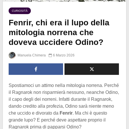
CURIOSITÀ
Fenrir, chi era il lupo della
mitologia norrena che
doveva uccidere Odino?
Manuela Chimera
6 Marzo 2026
Spostiamoci un attimo nella mitologia norrena. Perché
il Ragnarok non risparmierà nessuno, neanche Odino,
il capo degli dei norreni. Infatti durante il Ragnarok,
dando credito alla profezia, Odino sarà niente meno
che uccido e divorato da
Fenrir
. Ma chi è questo
grande lupo? E perché deve aspettare proprio il
Ragnarok prima di papparsi Odino?