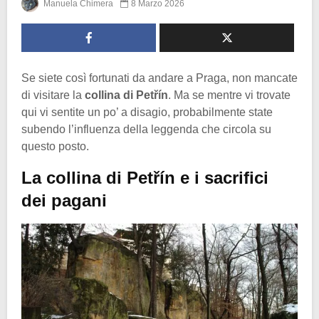
Manuela Chimera
8 Marzo 2026
Se siete così fortunati da andare a Praga, non mancate
di visitare la
collina di Petřín
. Ma se mentre vi trovate
qui vi sentite un po’ a disagio, probabilmente state
subendo l’influenza della leggenda che circola su
questo posto.
La collina di Petřín e i sacrifici
dei pagani