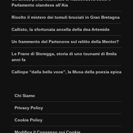
Parlamento olandese all’Aia
Risolto il mistero dei tumuli bruciati in Gran Bretagna
Callisto, la sfortunata ancella della dea Artemide
Un frammento del Partenone sul relitto della Mentor?
Le Frane di Storegga, storia di uno tsunami di 8mila
anni fa
Calliope “dalla bella voce”, la Musa della poesia epica
Chi Siamo
Privacy Policy
Cookie Policy
Modifica il Consenso sui Cookie