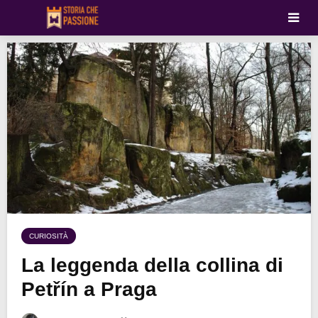
CURIOSITÀ
La leggenda della collina di
Petřín a Praga