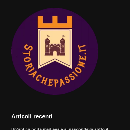
Articoli recenti
Un’antica porta medievale si nascondeva sotto il