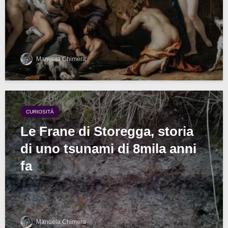
Manuela Chimera
CURIOSITÀ
Le Frane di Storegga, storia
di uno tsunami di 8mila anni
fa
Manuela Chimera