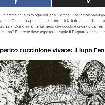
 un attimo nella mitologia norrena. Perché il Ragnarok non risp
nche Odino, il capo degli dei norreni. Infatti durante il Ragnar
 profezia, Odino sarà niente meno che uccido e divorato da
Fenr
de lupo? E perché deve aspettare proprio il Ragnarok prima di 
atico cucciolone vivace: il lupo Fen