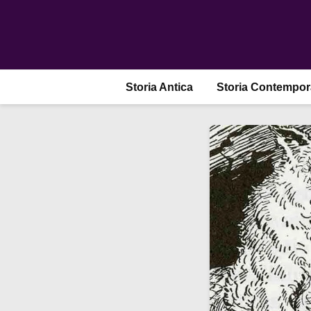
Storia Antica
Storia Contempo