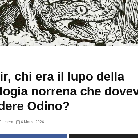
r, chi era il lupo della
logia norrena che dove
dere Odino?
Chimera
6 Marzo 2026