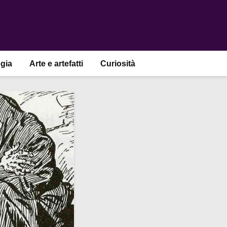
gia
Arte e artefatti
Curiosità