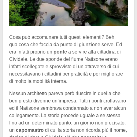
Cosa può accomunare tutti questi elementi? Beh,
qualcosa che faccia da punto di giunzione serve. Ed
era infatti proprio un
ponte
a servire alla cittadina di
Cividale. Le due sponde del fiume Natisone erano
infatti scollegate e sprovviste di un attraverso di cui
necessitavano i cittadini per praticità e per migliorare
di molto la mobilità interna.
Nessun architetto pareva però riuscire in quella che
ben presto divenne un’impresa. Tutti i ponti crollavano
ed il Natisone sembrava condannato a non aver alcun
collegamento. La storia procede uguale a se stessa
fino ad un determinato punto: un giorno non precisato,
un
capomastro
di cui la storia non ricorda più il nome,