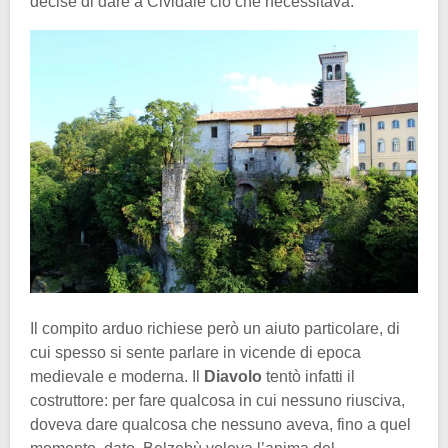
decise di dare a Cividale ciò che necessitava.
Il compito arduo richiese però un aiuto particolare, di
cui spesso si sente parlare in vicende di epoca
medievale e moderna. Il
Diavolo
tentò infatti il
costruttore: per fare qualcosa in cui nessuno riusciva,
doveva dare qualcosa che nessuno aveva, fino a quel