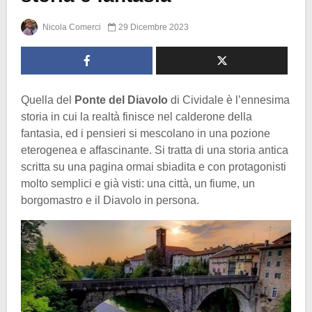
Nicola Comerci
29 Dicembre 2023
Quella del
Ponte del Diavolo
di Cividale è l’ennesima
storia in cui la realtà finisce nel calderone della
fantasia, ed i pensieri si mescolano in una pozione
eterogenea e affascinante. Si tratta di una storia antica
scritta su una pagina ormai sbiadita e con protagonisti
molto semplici e già visti: una città, un fiume, un
borgomastro e il Diavolo in persona.