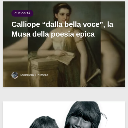
CURIOSITÀ
Calliope “dalla bella voce”, la
Musa della poesia epica
Manuela Chimera