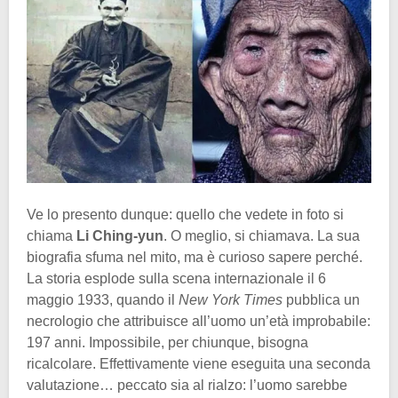
Ve lo presento dunque: quello che vedete in foto si
chiama
Li Ching-yun
. O meglio, si chiamava. La sua
biografia sfuma nel mito, ma è curioso sapere perché.
La storia esplode sulla scena internazionale il 6
maggio 1933, quando il
New York Times
pubblica un
necrologio che attribuisce all’uomo un’età improbabile:
197 anni. Impossibile, per chiunque, bisogna
ricalcolare. Effettivamente viene eseguita una seconda
valutazione… peccato sia al rialzo: l’uomo sarebbe