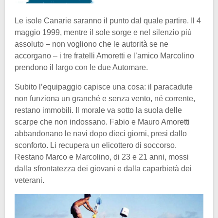
Le isole Canarie saranno il punto dal quale partire. Il 4
maggio 1999, mentre il sole sorge e nel silenzio più
assoluto – non vogliono che le autorità se ne
accorgano – i tre fratelli Amoretti e l’amico Marcolino
prendono il largo con le due Automare.
Subito l’equipaggio capisce una cosa: il paracadute
non funziona un granché e senza vento, né corrente,
restano immobili. Il morale va sotto la suola delle
scarpe che non indossano. Fabio e Mauro Amoretti
abbandonano le navi dopo dieci giorni, presi dallo
sconforto. Li recupera un elicottero di soccorso.
Restano Marco e Marcolino, di 23 e 21 anni, mossi
dalla sfrontatezza dei giovani e dalla caparbietà dei
veterani.