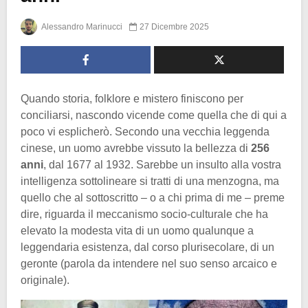
Alessandro Marinucci
27 Dicembre 2025
Quando storia, folklore e mistero finiscono per
conciliarsi, nascondo vicende come quella che di qui a
poco vi esplicherò. Secondo una vecchia leggenda
cinese, un uomo avrebbe vissuto la bellezza di
256
anni
, dal 1677 al 1932. Sarebbe un insulto alla vostra
intelligenza sottolineare si tratti di una menzogna, ma
quello che al sottoscritto – o a chi prima di me – preme
dire, riguarda il meccanismo socio-culturale che ha
elevato la modesta vita di un uomo qualunque a
leggendaria esistenza, dal corso plurisecolare, di un
geronte (parola da intendere nel suo senso arcaico e
originale).