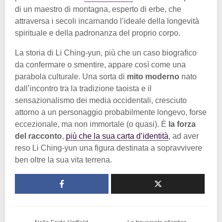
di un maestro di montagna, esperto di erbe, che
attraversa i secoli incarnando l’ideale della longevità
spirituale e della padronanza del proprio corpo.
La storia di Li Ching-yun, più che un caso biografico
da confermare o smentire, appare così come una
parabola culturale. Una sorta di
mito moderno
nato
dall’incontro tra la tradizione taoista e il
sensazionalismo dei media occidentali, cresciuto
attorno a un personaggio probabilmente longevo, forse
eccezionale, ma non immortale (o quasi). È
la forza
del racconto
,
più che la sua carta d’identità
, ad aver
reso Li Ching-yun una figura destinata a sopravvivere
ben oltre la sua vita terrena.