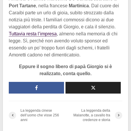
Port Tartane
, nella francese
Martinica
. Dal cuore dei
Caraibi parte un urlo di gioia, subito strozzato dalla
notizia più triste. I familiari commossi dicono ai due
viaggiatori della perdita di Giorgio, e cala il silenzio.
Tuttavia resta l’impresa
, almeno nella memoria di chi
legge. Sì, perché non avendo voluto sponsor ed
essendo un po’ troppo fuori dagli schemi, i fratelli
Amoretti cadono nel dimenticatoio.
Eppure il sogno libero di papà Giorgio si è
realizzato, conta quello.
La leggenda cinese
La leggenda della
dell’uomo che visse 256
Malanotte, a cavallo tra
anni
credenze e storia