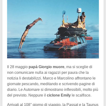
Il 28 maggio
papà Giorgio muore
, ma si sceglie di
non comunicare nulla ai ragazzi per paura che la
notizia li destabilizzi. Marco e Marcolino affrontano le
giornate pescando, meditando e scrivendo pagine di
diario. Le Automare si dimostrano inflessibili, molto più
del previsto. Neppure il
ciclone Emily
le scalfisce.
Arrivati al 108° giorno di viaggio, la Passat e la Taunus