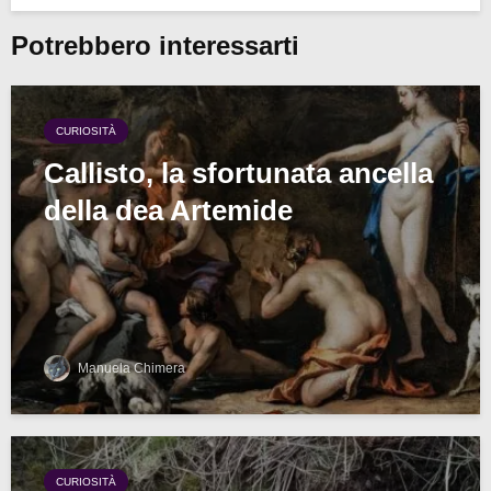
Potrebbero interessarti
CURIOSITÀ
Callisto, la sfortunata ancella
della dea Artemide
Manuela Chimera
CURIOSITÀ