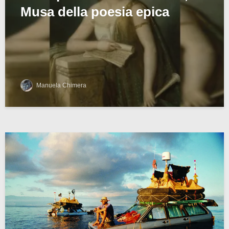
Musa della poesia epica
Manuela Chimera