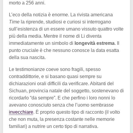
morto a 256 anni.
L’eco della notizia è enorme. La rivista americana
Time
la riprende, studiosi e curiosi si interrogano
sull’esistenza di un essere umano vissuto quattro volte
più della media. Mentre il nome di Li diventa
immediatamente un simbolo di
longevità estrema
. Il
punto cruciale è che nessuno conosce la data esatta
della sua nascita.
Le testimonianze coeve sono fragili, spesso
contraddittorie, e si basano quasi sempre su
dichiarazioni orali difficili da verificare. Abitanti del
Sichuan, provincia natale del soggetto, sostenevano di
ricordarlo “da sempre”. E che perfino i loro nonni lo
avevano conosciuto senza che l’uomo sembrasse
invecchiare
. È proprio questo tipo di racconto (il volto
che non muta, la presenza costante nelle memorie
familiari) a nutrire un certo tipo di narrativa.