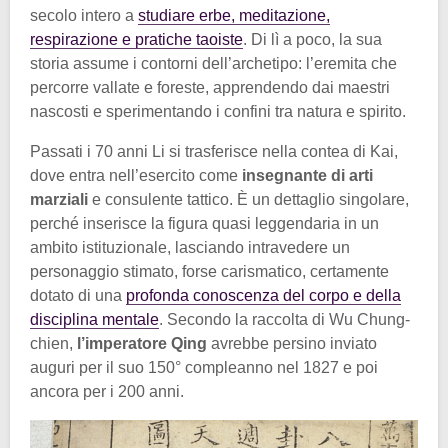
secolo intero a
studiare erbe, meditazione,
respirazione e pratiche taoiste
. Di lì a poco, la sua
storia assume i contorni dell’archetipo: l’eremita che
percorre vallate e foreste, apprendendo dai maestri
nascosti e sperimentando i confini tra natura e spirito.
Passati i 70 anni Li si trasferisce nella contea di Kai,
dove entra nell’esercito come
insegnante di arti
marziali
e consulente tattico. È un dettaglio singolare,
perché inserisce la figura quasi leggendaria in un
ambito istituzionale, lasciando intravedere un
personaggio stimato, forse carismatico, certamente
dotato di una
profonda conoscenza del corpo e della
disciplina mentale
. Secondo la raccolta di Wu Chung-
chien,
l’imperatore Qing
avrebbe persino inviato
auguri per il suo 150° compleanno nel 1827 e poi
ancora per i 200 anni.