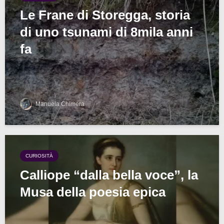
Le Frane di Storegga, storia
di uno tsunami di 8mila anni
fa
Manuela Chimera
CURIOSITÀ
Calliope “dalla bella voce”, la
Musa della poesia epica