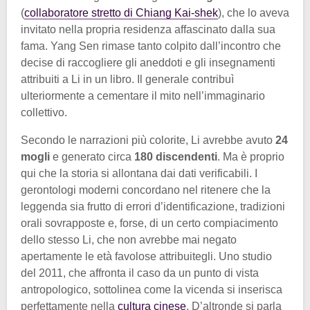
(
collaboratore stretto di Chiang Kai-shek
), che lo aveva
invitato nella propria residenza affascinato dalla sua
fama. Yang Sen rimase tanto colpito dall’incontro che
decise di raccogliere gli aneddoti e gli insegnamenti
attribuiti a Li in un libro. Il generale contribuì
ulteriormente a cementare il mito nell’immaginario
collettivo.
Secondo le narrazioni più colorite, Li avrebbe avuto
24
mogli
e generato circa
180 discendenti
. Ma è proprio
qui che la storia si allontana dai dati verificabili. I
gerontologi moderni concordano nel ritenere che la
leggenda sia frutto di errori d’identificazione, tradizioni
orali sovrapposte e, forse, di un certo compiacimento
dello stesso Li, che non avrebbe mai negato
apertamente le età favolose attribuitegli. Uno studio
del 2011, che affronta il caso da un punto di vista
antropologico, sottolinea come la vicenda si inserisca
perfettamente nella
cultura cinese
. D’altronde si parla