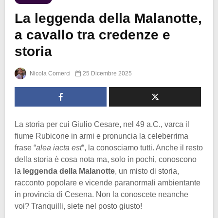
La leggenda della Malanotte,
a cavallo tra credenze e
storia
Nicola Comerci
25 Dicembre 2025
La storia per cui Giulio Cesare, nel 49 a.C., varca il
fiume Rubicone in armi e pronuncia la celeberrima
frase “
alea iacta est
“, la conosciamo tutti. Anche il resto
della storia è cosa nota ma, solo in pochi, conoscono
la
leggenda della Malanotte
, un misto di storia,
racconto popolare e vicende paranormali ambientante
in provincia di Cesena. Non la conoscete neanche
voi? Tranquilli, siete nel posto giusto!