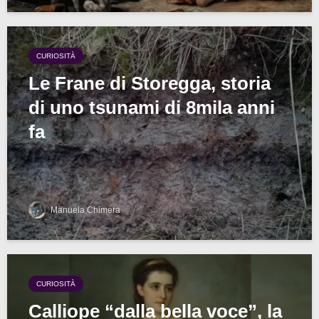
CURIOSITÀ
Le Frane di Storegga, storia
di uno tsunami di 8mila anni
fa
Manuela Chimera
CURIOSITÀ
Calliope “dalla bella voce”, la