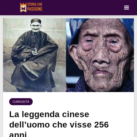
CURIOSITÀ
La leggenda cinese
dell’uomo che visse 256
anni